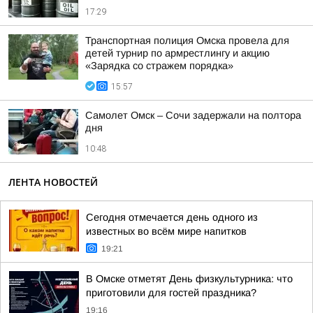
17:29
Транспортная полиция Омска провела для
детей турнир по армрестлингу и акцию
«Зарядка со стражем порядка»
15:57
Самолет Омск – Сочи задержали на полтора
дня
10:48
ЛЕНТА НОВОСТЕЙ
Сегодня отмечается день одного из
известных во всём мире напитков
19:21
В Омске отметят День физкультурника: что
приготовили для гостей праздника?
19:16