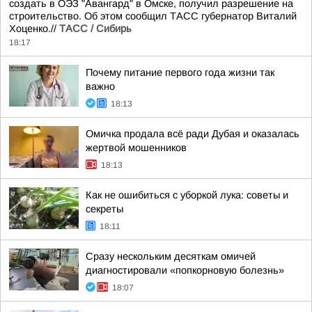
создать в ОЭЗ "Авангард" в Омске, получил разрешение на
строительство. Об этом сообщил ТАСС губернатор Виталий
Хоценко.//
ТАСС / Сибирь
18:17
Почему питание первого года жизни так
важно
18:13
Омичка продала всё ради Дубая и оказалась
жертвой мошенников
18:13
Как не ошибиться с уборкой лука: советы и
секреты
18:11
Сразу нескольким десяткам омичей
диагностировали «попкорновую болезнь»
18:07