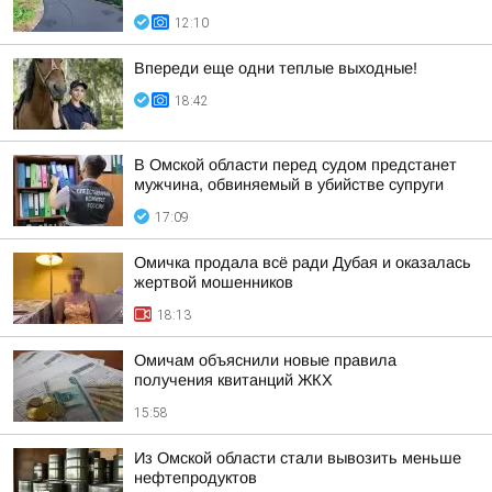
12:10
Впереди еще одни теплые выходные!
18:42
В Омской области перед судом предстанет
мужчина, обвиняемый в убийстве супруги
17:09
Омичка продала всё ради Дубая и оказалась
жертвой мошенников
18:13
Омичам объяснили новые правила
получения квитанций ЖКХ
15:58
Из Омской области стали вывозить меньше
нефтепродуктов