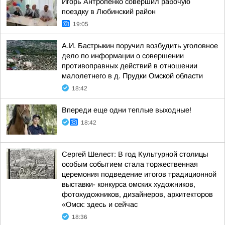
Игорь Антропенко совершил рабочую
поездку в Любинский район
19:05
А.И. Бастрыкин поручил возбудить уголовное
дело по информации о совершении
противоправных действий в отношении
малолетнего в д. Прудки Омской области
18:42
Впереди еще одни теплые выходные!
18:42
Сергей Шелест: В год Культурной столицы
особым событием стала торжественная
церемония подведение итогов традиционной
выставки- конкурса омских художников,
фотохудожников, дизайнеров, архитекторов
«Омск: здесь и сейчас
18:36