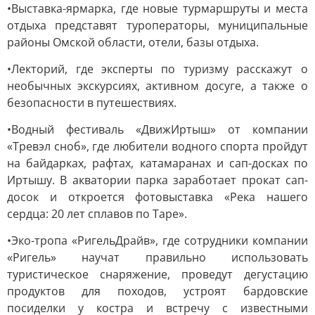
•Выставка-ярмарка, где новые турмаршруты и места
отдыха представят туроператоры, муниципальные
районы Омской области, отели, базы отдыха.
•Лекторий, где эксперты по туризму расскажут о
необычных экскурсиях, активном досуге, а также о
безопасности в путешествиях.
•Водный фестиваль «ДвижИртыш» от компании
«Тревэл сноб», где любители водного спорта пройдут
на байдарках, рафтах, катамаранах и сап-досках по
Иртышу. В акватории парка заработает прокат сап-
досок и откроется фотовыставка «Река нашего
сердца: 20 лет сплавов по Таре».
•Эко-тропа «РигельДрайв», где сотрудники компании
«Ригель» научат правильно использовать
туристическое снаряжение, проведут дегустацию
продуктов для походов, устроят бардовские
посиделки у костра и встречу с известными