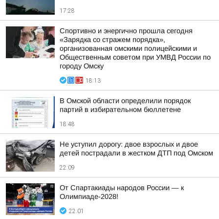
17:28
Спортивно и энергично прошла сегодня
«Зарядка со стражем порядка»,
организованная омскими полицейскими и
Общественным советом при УМВД России по
городу Омску
18:13
В Омской области определили порядок
партий в избирательном бюллетене
18:48
Не уступил дорогу: двое взрослых и двое
детей пострадали в жестком ДТП под Омском
22:09
От Спартакиады народов России — к
Олимпиаде-2028!
22:01