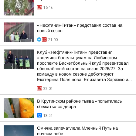
16:48
«Нефтяник-Титан» представил состав на
новый сезон
21:00
Клуб «Нефтяник-Титан» представил
«волчиц» болельщикам на Любинском
проспекте Баскетбольный клуб презентовал
обновлённый состав на сезон 2026/27. За
команду в новом сезоне дебютируют
Екатерина Поляшова, Елизавета Заряжко и...
22:01
В Крутинском районе тыква «попыталась
сбежать» со двора
18:51
Омичка запечатлела Млечный Путь на
ночном небе