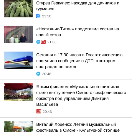
Огурец Геркулес: находка для дачников и
гурманов
21:10
«Нефтяник-Титан» представил состав на
новый сезон
21:00
Сегодня в 17.30 часов в Госавтоинспекцию
поступило сообщение о ДТП, в котором
пострадал пешеход
20:48
Ярким финалом «Музыкального пикника»
стало выступление Омского симфонического
оркестра под управлением Дмитрия
Васильева
20:43
Виталий Хоценко: Летний музыкальный
фестиваль в Омске - Культурной столице