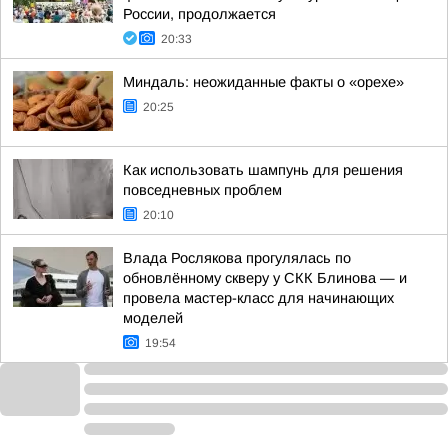
России, продолжается
20:33
Миндаль: неожиданные факты о «орехе»
20:25
Как использовать шампунь для решения
повседневных проблем
20:10
Влада Рослякова прогулялась по
обновлённому скверу у СКК Блинова — и
провела мастер-класс для начинающих
моделей
19:54