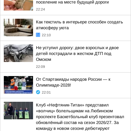
поселение на месте будущей дороги
22:24
Как текстиль в интерьере способен создать
атмосферу уюта
22:10
Не уступил дорогу: двое взрослых и двое
детей пострадали в жестком ДТП под
Омском
22:09
От Спартакиады народов России — к
Олимпиаде-2028!
22:01
Клуб «Нефтяник-Титан» представил
«волчиц» болельщикам на Любинском
проспекте Баскетбольный клуб презентовал
обновлённый состав на сезон 2026/27. За
команду в новом сезоне дебютируют