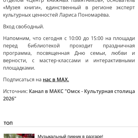
отделом «Центр книжных памятников», основатель
«Музея книги», единственный в регионе эксперт
культурных ценностей Лариса Пономарёва.
Вход свободный.
Напомним, что сегодня с 10:00 до 15:00 на площади
перед библиотекой проходит праздничная
программа, посвященная Дню семьи, любви и
верности, с мастер-классами и интерактивными
площадками.
Подписаться на
нас в MAX.
Источник:
Канал в МАКС "Омск - Культурная столица
2026"
ТОП
Музыкальный пикник в разгаре!