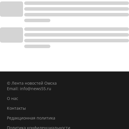
© Лента новостей Омска
Email:
info@news55.ru
О нас
Контакты
Редакционная политика
Политика конфиденциальности