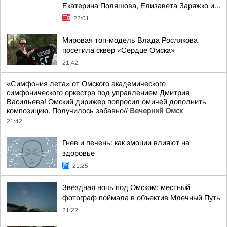
Екатерина Поляшова, Елизавета Заряжко и...
22:01
Мировая топ-модель Влада Рослякова
посетила сквер «Сердце Омска»
21:42
«Симфония лета» от Омского академического
симфонического оркестра под управлением Дмитрия
Васильева! Омский дирижер попросил омичей дополнить
композицию. Получилось забавно//
Вечерний Омск
21:42
Гнев и печень: как эмоции влияют на
здоровье
21:25
Звёздная ночь под Омском: местный
фотограф поймала в объектив Млечный Путь
21:22