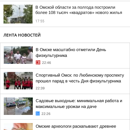
В Омской области за полгода построили
более 108 тысяч «квадратов» нового жилья
17:55
ЛЕНТА НОВОСТЕЙ
В Омске масштабно отметили День
физкультурника
22:46
Спортивный Омск: по Любинскому проспекту
прошел парад в честь Дня физкультурника
22:39
Садовые выходные: минимальная работа и
максимальные урожаи на даче
22:26
Омские археологи раскапывают древнее