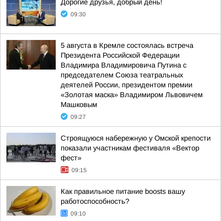
Дорогие друзья, добрый день!
09:30
5 августа в Кремле состоялась встреча
Президента Российской Федерации
Владимира Владимировича Путина с
председателем Союза театральных
деятелей России, президентом премии
«Золотая маска» Владимиром Львовичем
Машковым
09:27
Строящуюся набережную у Омской крепости
показали участникам фестиваля «Вектор
фест»
09:15
Как правильное питание boosts вашу
работоспособность?
09:10