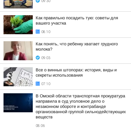
09:30
Как правильно посадить тую: советы для
вашего участка
08:10
Как понять, что ребенку хватает грудного
молока?
09:03
Все о винных штопорах: история, виды и
секреты использования
07:10
В Омской области транспортная прокуратура
направила в суд уголовное дело о
незаконном обороте и контрабанде
организованной группой сильнодействующих
веществ
08:06