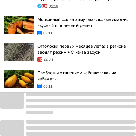
02:19
Морковный сок на зиму без соковыжималки:
вкусный и полезный рецепт
02:11
Отголоски первых месяцев лета: в регионе
вводят режим ЧС из-за засухи
00:21
Проблемы с гниением кабачков: как их
избежать
00:11