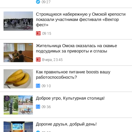
09:27
Строящуюся набережную у Омской крепости
показали участникам фестиваля «Вектор
фест»
09:15
Жительница Омска оказалась на скамье
подсудимых за привороты и сглазы
Вчера, 23:45
Как правильное питание boosts вашу
работоспособность?
09:10
Доброе утро, Культурная столица!
09:36
Дорогие друзья, добрый день!