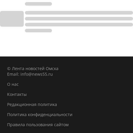
© Лента новостей Омска
Email:
info@news55.ru
О нас
Контакты
Редакционная политика
Политика конфиденциальности
Правила пользования сайтом