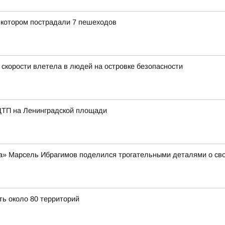
 котором пострадали 7 пешеходов
 скорости влетела в людей на островке безопасности
ДТП на Ленинградской площади
а» Марсель Ибрагимов поделился трогательными деталями о сво
ть около 80 территорий