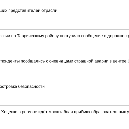
чших представителей отрасли
оссии по Таврическому району поступило сообщение о дорожно-т
спонденты пообщались с очевидцами страшной аварии в центре 
островке безопасности
Хоценко в регионе идёт масштабная приёмка образовательных у