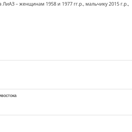
З – женщинам 1958 и 1977 гг.р., мальчику 2015 г.р.,
ивостока