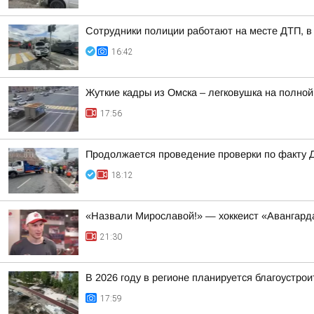
Сотрудники полиции работают на месте ДТП, в
16:42
Жуткие кадры из Омска – легковушка на полной
17:56
Продолжается проведение проверки по факту 
18:12
«Назвали Мирославой!» — хоккеист «Авангард
21:30
В 2026 году в регионе планируется благоустрои
17:59