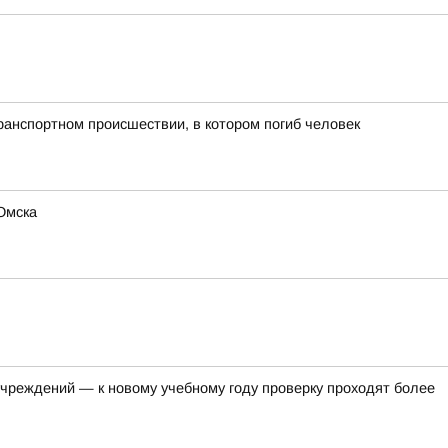
ранспортном происшествии, в котором погиб человек
Омска
чреждений — к новому учебному году проверку проходят более