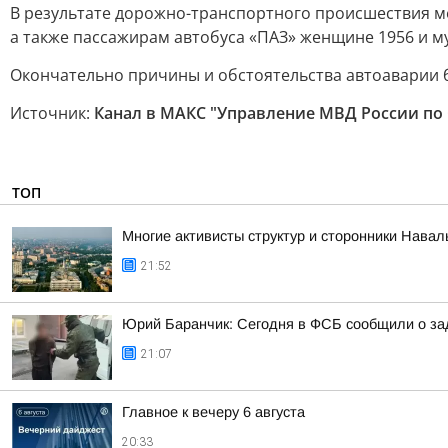
В результате дорожно-транспортного происшествия ме
а также пассажирам автобуса «ПАЗ» женщине 1956 и му
Окончательно причины и обстоятельства автоаварии б
Источник:
Канал в МАКС "Управление МВД России по
ТОП
Многие активисты структур и сторонники Нава
21:52
Юрий Баранчик: Сегодня в ФСБ сообщили о зад
21:07
Главное к вечеру 6 августа
20:33