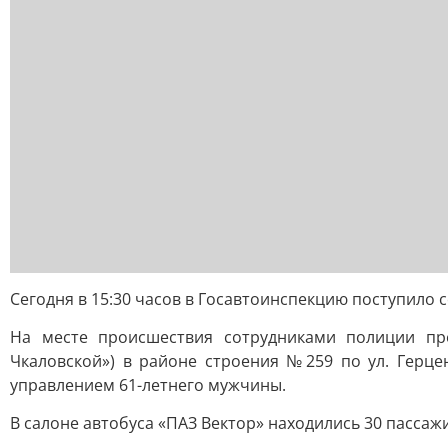
Сегодня в 15:30 часов в Госавтоинспекцию поступило 
На месте происшествия сотрудниками полиции пре
Чкаловской») в районе строения №259 по ул. Герц
управлением 61-летнего мужчины.
В салоне автобуса «ПАЗ Вектор» находились 30 пассажи