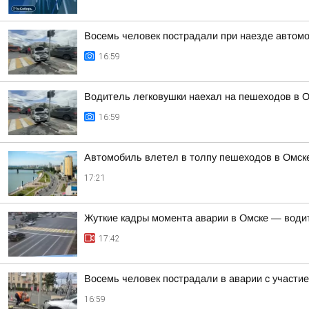
Восемь человек пострадали при наезде автомо
16:59
Водитель легковушки наехал на пешеходов в О
16:59
Автомобиль влетел в толпу пешеходов в Омск
17:21
Жуткие кадры момента аварии в Омске — води
17:42
Восемь человек пострадали в аварии с участие
16:59