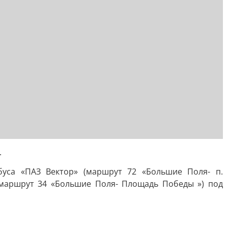
.
буса «ПАЗ Вектор» (маршрут 72 «Большие Поля- п.
(маршрут 34 «Большие Поля- Площадь Победы ») под