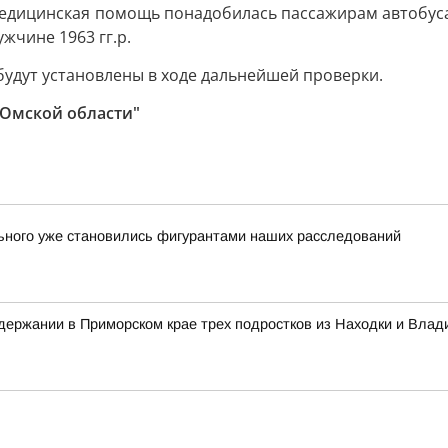
дицинская помощь понадобилась пассажирам автобуса ЛиА
жчине 1963 гг.р.
удут установлены в ходе дальнейшей проверки.
 Омской области"
льного уже становились фигурантами наших расследований
ержании в Приморском крае трех подростков из Находки и Влад