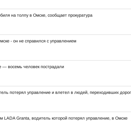
биля на толпу в Омске, сообщает прокуратура
мске - он не справился с управлением
е — восемь человек пострадали
тель потерял управление и влетел в людей, переходивших дорог
м LADA Granta, водитель которой потерял управление, в Омске