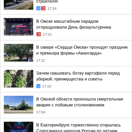
строителя!
17:24
В Омске масштабным парадом
отпраздновали День физкультурника
17:21
В сквере «Сердце Омска» проходит праздник
и премьера формы «Авангарда»
17:11
Зачем скашивать ботву картофеля перед
уборкой: преимущества и советы
17:10
В Омской области произошла смертельная
авария с лобовым столкновением
17:04
В Екатеринбруге торжественно открылась
Спартакиада народов России по летним