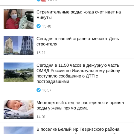
Стремительные роды: когда счет идет на
минуты
13:48
Сегодня в нашей стране отмечают День
строителя
15:21
Сегодня в 11.50 часов в дежурную часть
ОМВД России по Исилькульскому району
поступило сообщение о ДТП с
пострадавшими
16:57
Многодетный отец не растерялся и принял
роды у жены прямо дома
14:01
В поселке Белый Яр Тевризского района