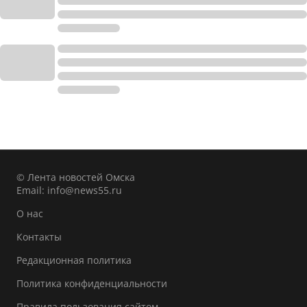
© Лента новостей Омска
Email:
info@news55.ru
О нас
Контакты
Редакционная политика
Политика конфиденциальности
Правила пользования сайтом