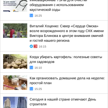
Инновационные ТЭНы для очистки
оборудования с использованием
каустической соды
16:25
Виталий Хоценко: Сквер «Сердце Омска»
возле возрожденного в этом году СКК имени
Виктора Блинова в центре внимания омичей
и гостей нашего региона
16:15
Когда убирать картофель: полезные советы
для садоводов
16:10
Как организовать домашние дела на неделю:
простой план
15:25
Сегодня в нашей стране отмечают День
строителя