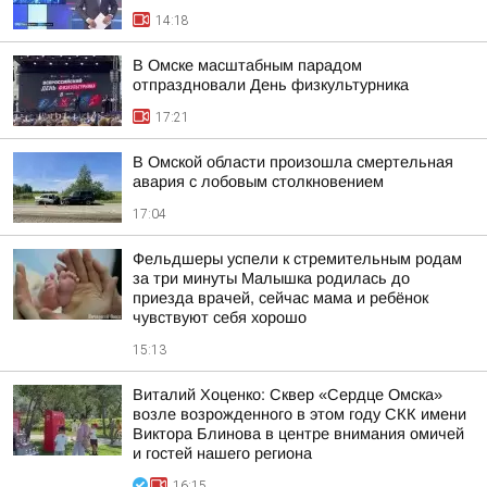
14:18
В Омске масштабным парадом
отпраздновали День физкультурника
17:21
В Омской области произошла смертельная
авария с лобовым столкновением
17:04
Фельдшеры успели к стремительным родам
за три минуты Малышка родилась до
приезда врачей, сейчас мама и ребёнок
чувствуют себя хорошо
15:13
Виталий Хоценко: Сквер «Сердце Омска»
возле возрожденного в этом году СКК имени
Виктора Блинова в центре внимания омичей
и гостей нашего региона
16:15