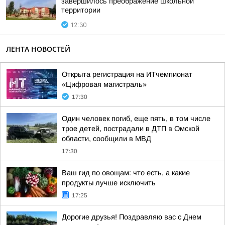
завершилось преображение школьной
территории
12:30
ЛЕНТА НОВОСТЕЙ
Открыта регистрация на ИТчемпионат
«Цифровая магистраль»
17:30
Один человек погиб, еще пять, в том числе
трое детей, пострадали в ДТП в Омской
области, сообщили в МВД
17:30
Ваш гид по овощам: что есть, а какие
продукты лучше исключить
17:25
Дорогие друзья! Поздравляю вас с Днем