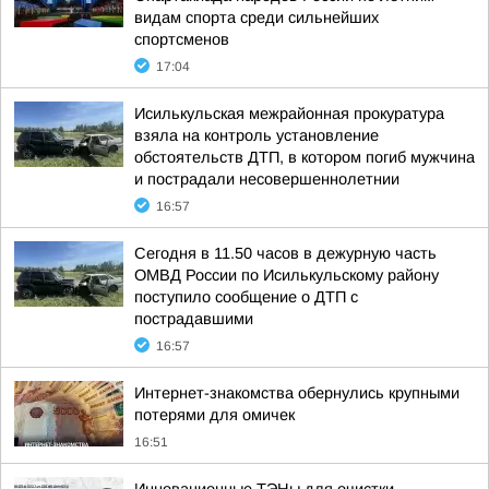
видам спорта среди сильнейших
спортсменов
17:04
Исилькульская межрайонная прокуратура
взяла на контроль установление
обстоятельств ДТП, в котором погиб мужчина
и пострадали несовершеннолетнии
16:57
Сегодня в 11.50 часов в дежурную часть
ОМВД России по Исилькульскому району
поступило сообщение о ДТП с
пострадавшими
16:57
Интернет-знакомства обернулись крупными
потерями для омичек
16:51