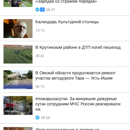
«Зарядка со стражем порядка»
09:37
Календарь Культурной столицы
10:10
В Крутинском районе в ДТП погиб пешеход
09:42
В Омской области продолжается ремонт
участка автодороги Тара — Усть-Ишим
09:15
#пожарызасутки. За минувшие дежурные
сутки сотрудники МЧС России реагировали
на:
09:54
Двое пострадавших в аварии на