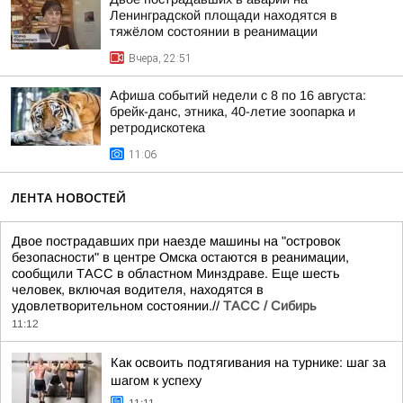
Ленинградской площади находятся в
тяжёлом состоянии в реанимации
Вчера, 22:51
Афиша событий недели с 8 по 16 августа:
брейк-данс, этника, 40-летие зоопарка и
ретродискотека
11:06
ЛЕНТА НОВОСТЕЙ
Двое пострадавших при наезде машины на "островок
безопасности" в центре Омска остаются в реанимации,
сообщили ТАСС в областном Минздраве. Еще шесть
человек, включая водителя, находятся в
удовлетворительном состоянии.//
ТАСС / Сибирь
11:12
Как освоить подтягивания на турнике: шаг за
шагом к успеху