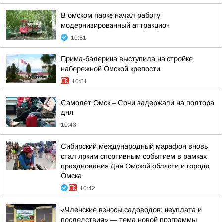
В омском парке начал работу
модернизированный аттракцион
10:51
Прима-балерина выступила на стройке
набережной Омской крепости
10:51
Самолет Омск – Сочи задержали на полтора
дня
10:48
Сибирский международный марафон вновь
стал ярким спортивным событием в рамках
празднования Дня Омской области и города
Омска
10:42
«Членские взносы садоводов: неуплата и
последствия» — тема новой программы