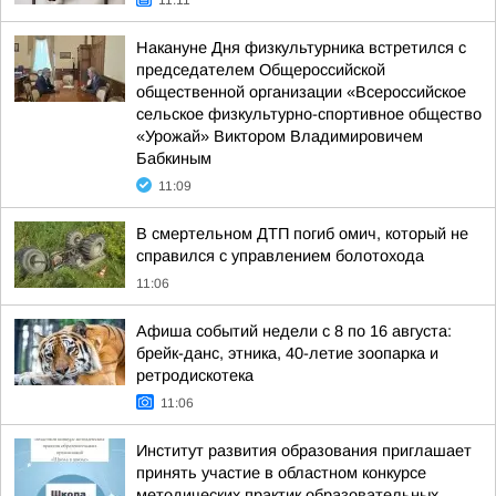
11:11
Накануне Дня физкультурника встретился с
председателем Общероссийской
общественной организации «Всероссийское
сельское физкультурно-спортивное общество
«Урожай» Виктором Владимировичем
Бабкиным
11:09
В смертельном ДТП погиб омич, который не
справился с управлением болотохода
11:06
Афиша событий недели с 8 по 16 августа:
брейк-данс, этника, 40-летие зоопарка и
ретродискотека
11:06
Институт развития образования приглашает
принять участие в областном конкурсе
методических практик образовательных