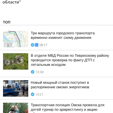
области"
ТОП
Три маршрута городского транспорта
временно изменят схему движения
09:27
В отделе МВД России по Тевризскому району
проводится проверка по факту ДТП с
летальным исходом
10:30
Новый мощный станок поступил в
распоряжение омских энергетиков
10:21
Транспортная полиция Омска провела для
детей турнир по армрестлингу и акцию