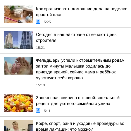
Как организовать домашние дела на неделю:
простой план
15:25
Сегодня в нашей стране отмечают День
строителя
15:21
Фельдшеры успели к стремительным родам
за три минуты Малышка родилась до
приезда врачей, сейчас мама и ребёнок
чувствуют себя хорошо
15:13
Запеченная свинина с тыквой: идеальный
рецепт для уютного семейного ужина
15:11
Кофе, спорт, баня и уходовые процедуры во
время лактации: что можно?