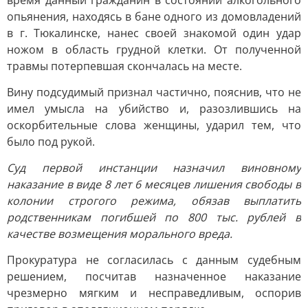
время данный гражданин в состоянии алкогольного
опьянения, находясь в бане одного из домовладений
в г. Тюкалинске, нанес своей знакомой один удар
ножом в область грудной клетки. От полученной
травмы потерпевшая скончалась на месте.
Вину подсудимый признал частично, пояснив, что не
имел умысла на убийство и, разозлившись на
оскорбительные слова женщины, ударил тем, что
было под рукой.
Суд первой инстанции назначил виновному
наказание в виде 8 лет 6 месяцев лишения свободы в
колонии строгого режима, обязав выплатить
родственникам погибшей по 800 тыс. рублей в
качестве возмещения морального вреда.
Прокуратура не согласилась с данным судебным
решением, посчитав назначенное наказание
чрезмерно мягким и несправедливым, оспорив