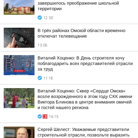
завершилось преображение школьной
территории
12:30
В трёх районах Омской области временно
отключат телевещание
13:06
Виталий Хоценко: В День строителя хочу
поблагодарить всех представителей отрасли
за труд
11:18
Виталий Хоценко: Сквер «Сердце Омска»
возле возрожденного в этом году СКК имени
Виктора Блинова в центре внимания омичей
и гостей нашего региона
16:15
Сергей Шелест: Уважаемые представители
строительной отрасли, позвольте выразить