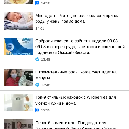
14:10
Многодетный отец не растерялся и принял
роды у жены прямо дома
14:01
Собрали ключевые события недели 03.08 -
09.08 в сфере труда, занятости и социальной
поддержки Омской области:
13:48
Стремительные роды: когда счет идет на
минуты
13:48
Топ-9 стильных находок с Wildberries для
уютной кухни и дома
13:25
Первый заместитель Председателя
Государственной Думы Александр Жуков