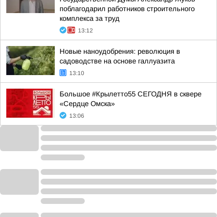
поблагодарил работников строительного
комплекса за труд
13:12
Новые наноудобрения: революция в
садоводстве на основе галлуазита
13:10
Большое #Крылетто55 СЕГОДНЯ в сквере
«Сердце Омска»
13:06