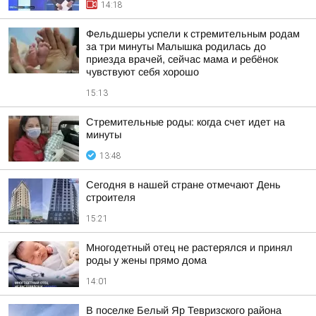
14:18
Фельдшеры успели к стремительным родам
за три минуты Малышка родилась до
приезда врачей, сейчас мама и ребёнок
чувствуют себя хорошо
15:13
Стремительные роды: когда счет идет на
минуты
13:48
Сегодня в нашей стране отмечают День
строителя
15:21
Многодетный отец не растерялся и принял
роды у жены прямо дома
14:01
В поселке Белый Яр Тевризского района