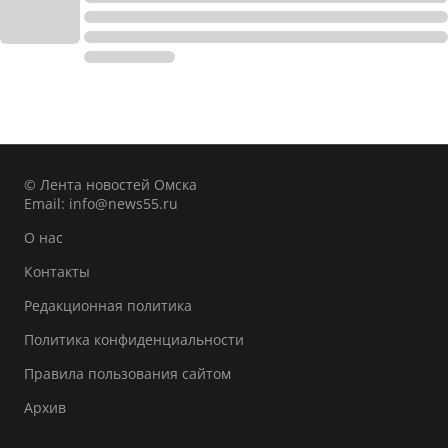
© Лента новостей Омска
Email:
info@news55.ru
О нас
Контакты
Редакционная политика
Политика конфиденциальности
Правила пользования сайтом
Архив