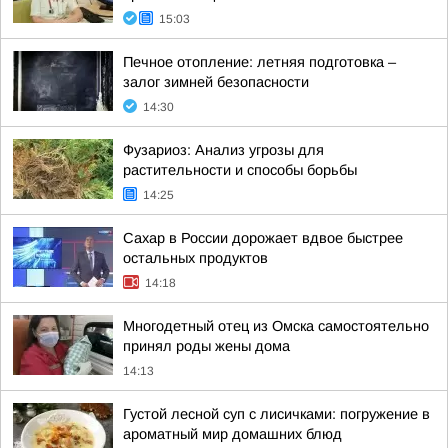
15:03
Печное отопление: летняя подготовка –
залог зимней безопасности
14:30
Фузариоз: Анализ угрозы для
растительности и способы борьбы
14:25
Сахар в России дорожает вдвое быстрее
остальных продуктов
14:18
Многодетный отец из Омска самостоятельно
принял роды жены дома
14:13
Густой лесной суп с лисичками: погружение в
ароматный мир домашних блюд