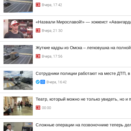
Вчера, 17:42
«Назвали Мирославой!» — хоккеист «Авангард
Вчера, 21:30
Жуткие кадры из Омска – легковушка на полной
Вчера, 17:56
Сотрудники полиции работают на месте ДТП, в
Вчера, 16:42
Театр, который можно не только увидеть, но и 
00:00
Сложные операции на позвоночнике теперь де