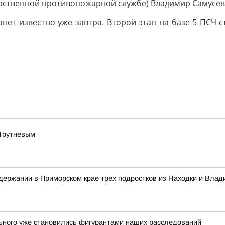
арственной противопожарной службе) Владимир Самусев
анет известно уже завтра. Второй этап на базе 5 ПСЧ 
 Трутневым
ержании в Приморском крае трех подростков из Находки и Влад
льного уже становились фигурантами наших расследований