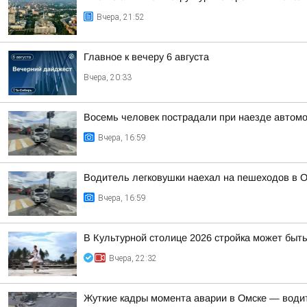
Вчера, 21:52
Главное к вечеру 6 августа
Вчера, 20:33
Восемь человек пострадали при наезде автомо
Вчера, 16:59
Водитель легковушки наехал на пешеходов в О
Вчера, 16:59
В Культурной столице 2026 стройка может быть
Вчера, 22:32
Жуткие кадры момента аварии в Омске — води