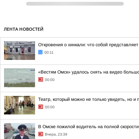
ЛЕНТА НОВОСТЕЙ
Откровения о хинкали: что собой представляе
00:11
«Вестям Омск» удалось снять на видео больш
00:00
Театр, который можно не только увидеть, но и
00:00
В Омске пожилой водитель на полной скорости 
Вчера, 23:39