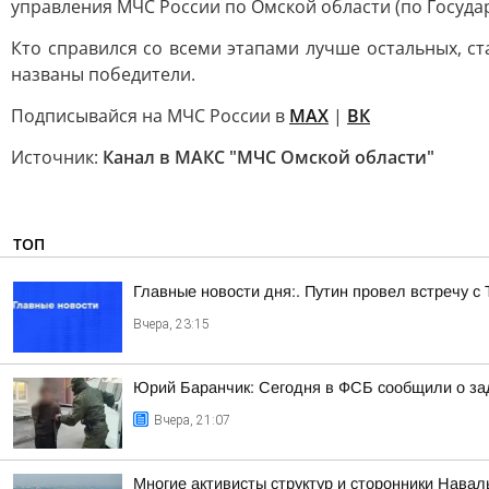
управления МЧС России по Омской области (по Госуд
Кто справился со всеми этапами лучше остальных, ст
названы победители.
Подписывайся на МЧС России в
MAX
|
ВК
Источник:
Канал в МАКС "МЧС Омской области"
ТОП
Главные новости дня:. Путин провел встречу с
Вчера, 23:15
Юрий Баранчик: Сегодня в ФСБ сообщили о зад
Вчера, 21:07
Многие активисты структур и сторонники Нава