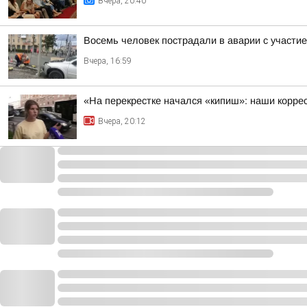
Вчера, 20:40
Восемь человек пострадали в аварии с участие
Вчера, 16:59
«На перекрестке начался «кипиш»: наши корре
Вчера, 20:12