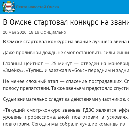
В Омске стартовал конкурс на зва
Официально
20 мая 2026, 18:16
В Омске стартовал конкурс на звание лучшего звен
Даже проливной дождь не смог остановить сильнейших
Главный цейтнот — 25 минут — отведен на маневри
«Змейку», «Тупик» и заезжая в «бокс» передним и зад
Не менее сложный этап — спасение пострадавших. С
полосу препятствий. Также звеньям предстояло спуст
Судьи внимательно следят за действиями участников,
«Текущий смотр-конкурс звеньев ГДЗС является эф
уровень профессиональной подготовки в условия
подготовки. Сегодня мы собрали лучшие команды из г