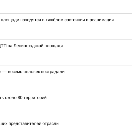
 площади находятся в тяжёлом состоянии в реанимации
ДТП на Ленинградской площади
е — восемь человек пострадали
ть около 80 территорий
чших представителей отрасли