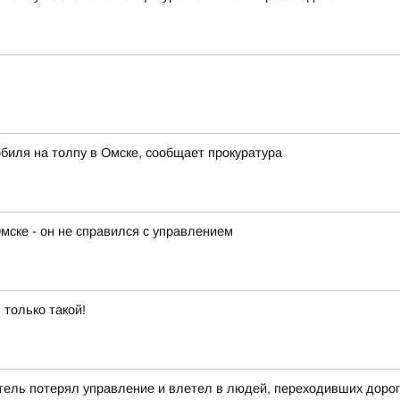
биля на толпу в Омске, сообщает прокуратура
мске - он не справился с управлением
 только такой!
тель потерял управление и влетел в людей, переходивших дорог