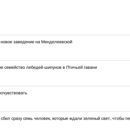
т новое заведение на Менделеевской
ое семейство лебедей-шипунов в Птичьей гавани
 почувствовать
сбил сразу семь человек, которые ждали зеленый свет, чтобы пе