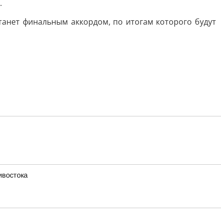
.
станет финальным аккордом, по итогам которого будут
ивостока