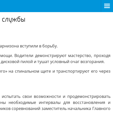
й службы
арнизона вступили в борьбу.
мощи. Водители демонстрируют мастерство, проходя
 дисковой пилой и тушат условный очаг возгорания.
го» на спинальном щите и транспортируют его через
у испытать свои возможности и продемонстрировать
ены необходимые интервалы для восстановления и
тников соревнований заместитель начальника Главного