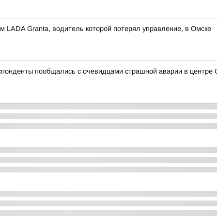
м LADA Granta, водитель которой потерял управление, в Омске
спонденты пообщались с очевидцами страшной аварии в центре 