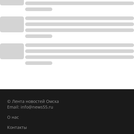
© Лента новостей Омска
Email:
info@news55.ru
О нас
Контакты