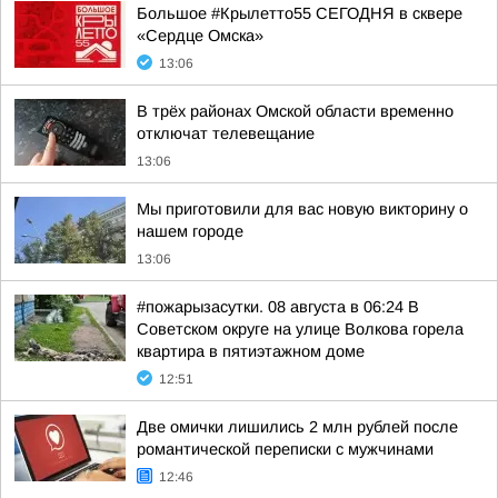
Большое #Крылетто55 СЕГОДНЯ в сквере
«Сердце Омска»
13:06
В трёх районах Омской области временно
отключат телевещание
13:06
Мы приготовили для вас новую викторину о
нашем городе
13:06
#пожарызасутки. 08 августа в 06:24 В
Советском округе на улице Волкова горела
квартира в пятиэтажном доме
12:51
Две омички лишились 2 млн рублей после
романтической переписки с мужчинами
12:46