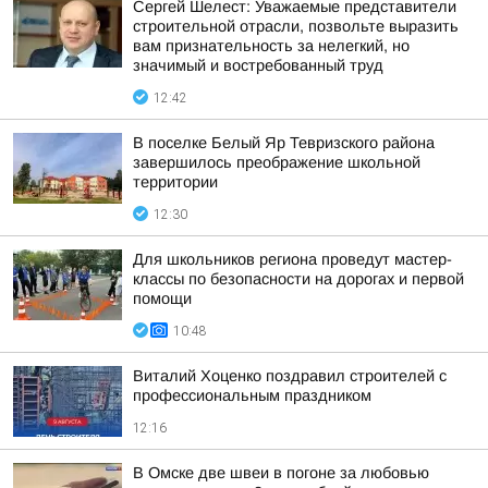
Сергей Шелест: Уважаемые представители
строительной отрасли, позвольте выразить
вам признательность за нелегкий, но
значимый и востребованный труд
12:42
В поселке Белый Яр Тевризского района
завершилось преображение школьной
территории
12:30
Для школьников региона проведут мастер-
классы по безопасности на дорогах и первой
помощи
10:48
Виталий Хоценко поздравил строителей с
профессиональным праздником
12:16
В Омске две швеи в погоне за любовью