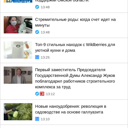
поддержки Омской области:
13:48
Стремительные роды: когда счет идет на
минуты
13:48
Топ-9 стильных находок с Wildberries для
уютной кухни и дома
13:25
Первый заместитель Председателя
Государственной Думы Александр Жуков
поблагодарил работников строительного
комплекса за труд
13:12
Новые наноудобрения: революция в
садоводстве на основе галлуазита
13:10