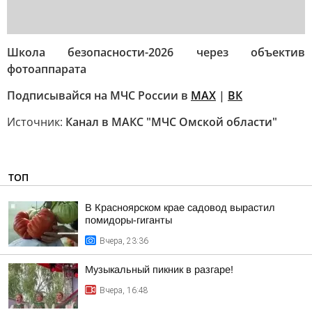
Школа безопасности-2026 через объектив
фотоаппарата
Подписывайся на МЧС России в
MAX
|
ВК
Источник:
Канал в МАКС "МЧС Омской области"
ТОП
В Красноярском крае садовод вырастил
помидоры-гиганты
Вчера, 23:36
Музыкальный пикник в разгаре!
Вчера, 16:48