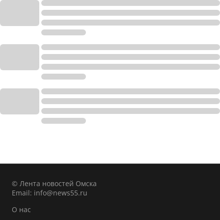
© Лента новостей Омска
Email:
info@news55.ru
О нас