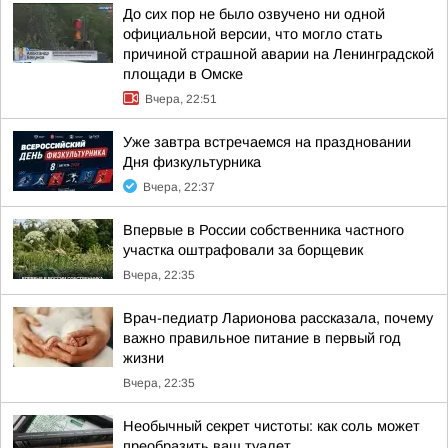
До сих пор не было озвучено ни одной
официальной версии, что могло стать
причиной страшной аварии на Ленинградской
площади в Омске
Вчера, 22:51
Уже завтра встречаемся на праздновании
Дня физкультурника
Вчера, 22:37
Впервые в России собственника частного
участка оштрафовали за борщевик
Вчера, 22:35
Врач-педиатр Ларионова рассказала, почему
важно правильное питание в первый год
жизни
Вчера, 22:35
Необычный секрет чистоты: как соль может
преобразить ваш туалет