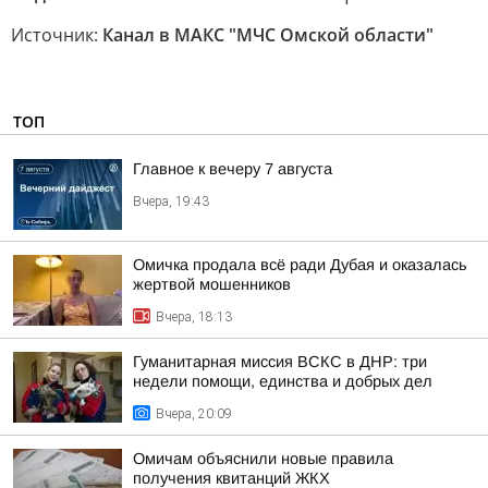
Источник:
Канал в МАКС "МЧС Омской области"
ТОП
Главное к вечеру 7 августа
Вчера, 19:43
Омичка продала всё ради Дубая и оказалась
жертвой мошенников
Вчера, 18:13
Гуманитарная миссия ВСКС в ДНР: три
недели помощи, единства и добрых дел
Вчера, 20:09
Омичам объяснили новые правила
получения квитанций ЖКХ