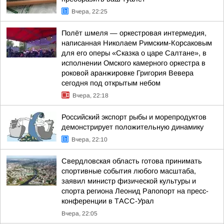
Вчера, 22:25
Полёт шмеля — оркестровая интермедия,
написанная Николаем Римским-Корсаковым
для его оперы «Сказка о царе Салтане», в
исполнении Омского камерного оркестра в
роковой аранжировке Григория Вевера
сегодня под открытым небом
Вчера, 22:18
Российский экспорт рыбы и морепродуктов
демонстрирует положительную динамику
Вчера, 22:10
Свердловская область готова принимать
спортивные события любого масштаба,
заявил министр физической культуры и
спорта региона Леонид Рапопорт на пресс-
конференции в ТАСС-Урал
Вчера, 22:05