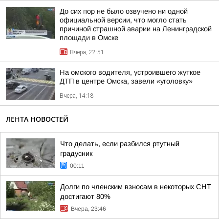
До сих пор не было озвучено ни одной
официальной версии, что могло стать
причиной страшной аварии на Ленинградской
площади в Омске
Вчера, 22:51
На омского водителя, устроившего жуткое
ДТП в центре Омска, завели «уголовку»
Вчера, 14:18
ЛЕНТА НОВОСТЕЙ
Что делать, если разбился ртутный
градусник
00:11
Долги по членским взносам в некоторых СНТ
достигают 80%
Вчера, 23:46