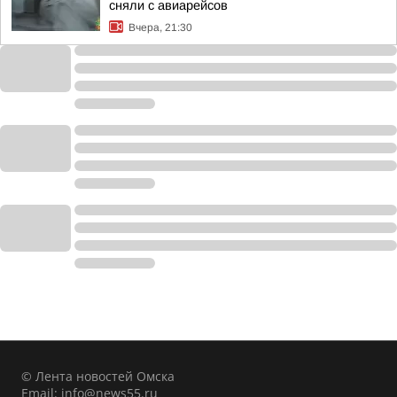
сняли с авиарейсов
Вчера, 21:30
© Лента новостей Омска
Email:
info@news55.ru