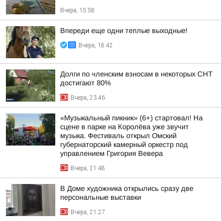
Вчера, 15:58
Впереди еще одни теплые выходные!
Вчера, 18:42
Долги по членским взносам в некоторых СНТ
достигают 80%
Вчера, 23:46
«Музыкальный пикник» (6+) стартовал! На
сцене в парке на Королёва уже звучит
музыка. Фестиваль открыл Омский
губернаторский камерный оркестр под
управлением Григория Вевера
Вчера, 21:48
В Доме художника открылись сразу две
персональные выставки
Вчера, 21:27