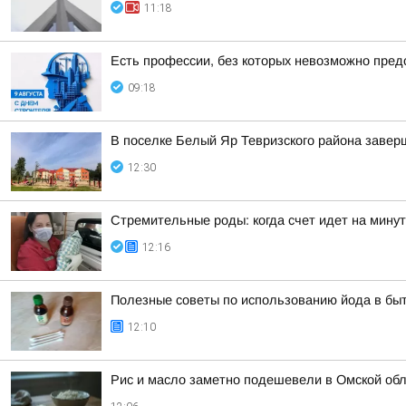
11:18
Есть профессии, без которых невозможно пред
09:18
В поселке Белый Яр Тевризского района заве
12:30
Стремительные роды: когда счет идет на мину
12:16
Полезные советы по использованию йода в быт
12:10
Рис и масло заметно подешевели в Омской обл