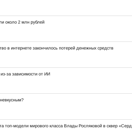
ли около 2 млн рублей
тво в интернете закончилось потерей денежных средств
из-за зависимости от ИИ
 невкусным?
ита топ-модели мирового класса Влады Росляковой в сквер «Сер