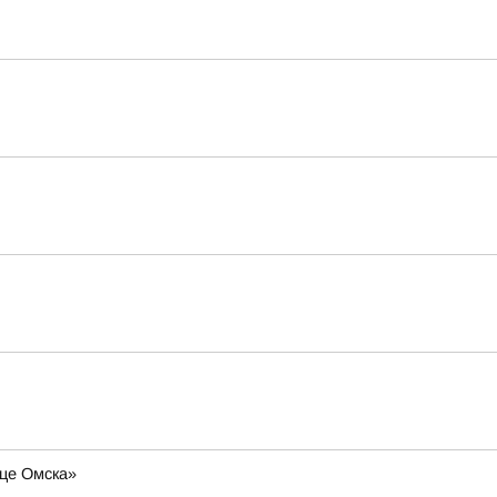
дце Омска»