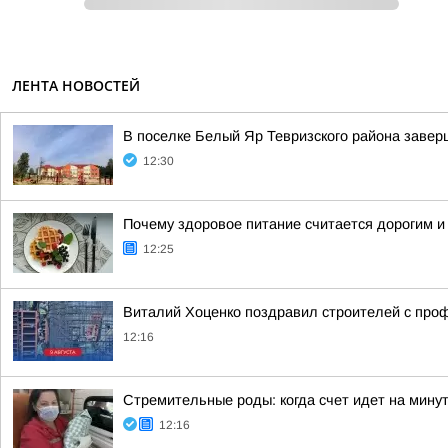
ЛЕНТА НОВОСТЕЙ
В поселке Белый Яр Тевризского района заве
12:30
Почему здоровое питание считается дорогим и
12:25
Виталий Хоценко поздравил строителей с пр
12:16
Стремительные роды: когда счет идет на мину
12:16