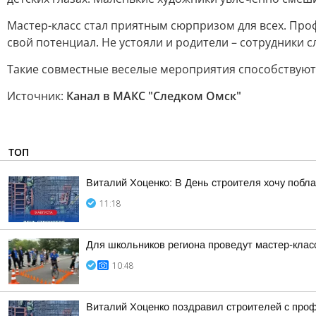
Мастер-класс стал приятным сюрпризом для всех. Пр
свой потенциал. Не устояли и родители – сотрудники 
Такие совместные веселые мероприятия способствуют
Источник:
Канал в МАКС "Следком Омск"
ТОП
Виталий Хоценко: В День строителя хочу побла
11:18
Для школьников региона проведут мастер-клас
10:48
Виталий Хоценко поздравил строителей с про