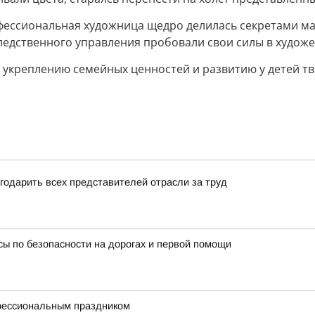
офессиональная художница щедро делилась секретами 
следственного управления пробовали свои силы в художе
 укреплению семейных ценностей и развитию у детей т
годарить всех представителей отрасли за труд
сы по безопасности на дорогах и первой помощи
фессиональным праздником