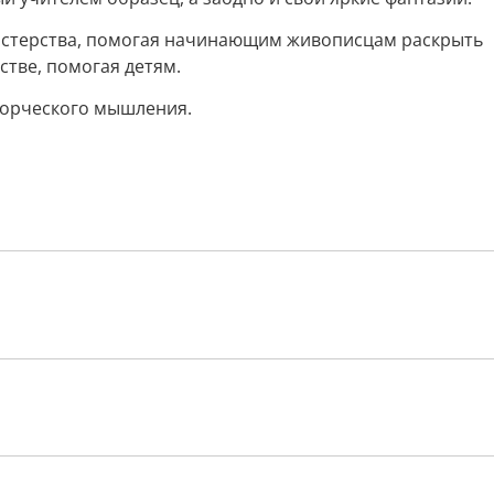
мастерства, помогая начинающим живописцам раскрыть
стве, помогая детям.
ворческого мышления.