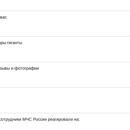
 вас
оры-гиганты
отзывы и фотографии
сотрудники МЧС России реагировали на: