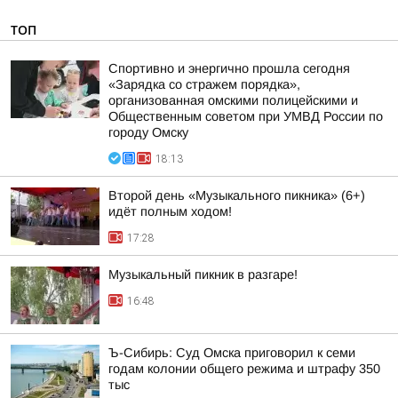
ТОП
Спортивно и энергично прошла сегодня
«Зарядка со стражем порядка»,
организованная омскими полицейскими и
Общественным советом при УМВД России по
городу Омску
18:13
Второй день «Музыкального пикника» (6+)
идёт полным ходом!
17:28
Музыкальный пикник в разгаре!
16:48
Ъ-Сибирь: Суд Омска приговорил к семи
годам колонии общего режима и штрафу 350
тыс