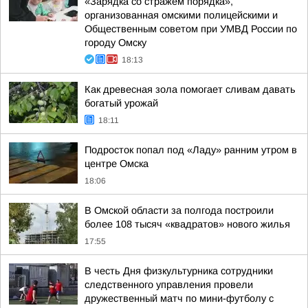
«Зарядка со стражем порядка»,
организованная омскими полицейскими и
Общественным советом при УМВД России по
городу Омску
18:13
Как древесная зола помогает сливам давать
богатый урожай
18:11
Подросток попал под «Ладу» ранним утром в
центре Омска
18:06
В Омской области за полгода построили
более 108 тысяч «квадратов» нового жилья
17:55
В честь Дня физкультурника сотрудники
следственного управления провели
дружественный матч по мини-футболу с