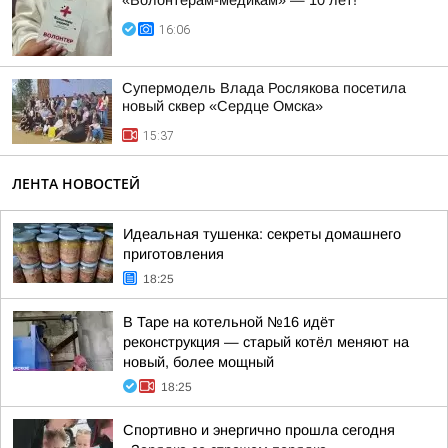
«Волонтерам-медикам» — 10 лет!
16:06
Супермодель Влада Рослякова посетила
новый сквер «Сердце Омска»
15:37
ЛЕНТА НОВОСТЕЙ
Идеальная тушенка: секреты домашнего
приготовления
18:25
В Таре на котельной №16 идёт
реконструкция — старый котёл меняют на
новый, более мощный
18:25
Спортивно и энергично прошла сегодня