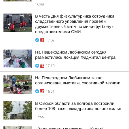
16:48
В честь Дня физкультурника сотрудники
следственного управления провели
дружественный матч по мини-футболу с
представителями СМИ
17:32
На Пешеходном Любинском сегодня
разместилась локация Фиджитал центра!
17:19
На Пешеходном Любинском также
организована выставка спортивной техники
16:51
В Омской области за полгода построили
более 108 тысяч «квадратов» нового жилья
17:55