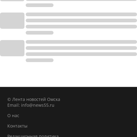
© Лента новостей Омска
Email:
info@news55.ru
О нас
Контакты
Редакционная политика