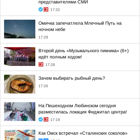
представителями СМИ
17:32
Омичка запечатлела Млечный Путь на
ночном небе
17:28
Второй день «Музыкального пикника» (6+)
идёт полным ходом!
17:28
Зачем выбирать рыбный день?
17:26
На Пешеходном Любинском сегодня
разместилась локация Фиджитал центра!
17:19
Как Омск встречал «Сталинских соколов»