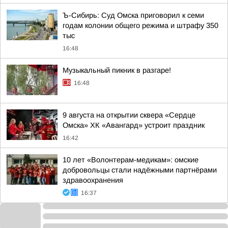
Ъ-Сибирь: Суд Омска приговорил к семи
годам колонии общего режима и штрафу 350
тыс
16:48
Музыкальный пикник в разгаре!
16:48
9 августа на открытии сквера «Сердце
Омска» ХК «Авангард» устроит праздник
16:42
10 лет «Волонтерам-медикам»: омские
добровольцы стали надёжными партнёрами
здравоохранения
16:37