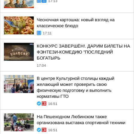
17:13
Чесночная картошка: новый взгляд на
классическое блюдо
17:11
КОНКУРС ЗАВЕРШЁН!. ДАРИМ БИЛЕТЫ НА
ФЭНТЕЗИ-КОМЕДИЮ "ПОСЛЕДНИЙ
БОГАТЫРЬ
17:04
В центре Культурной столицы каждый
желающий может проверить свою
физическую подготовку и выполнить
нормативы ГТО
16:51
На Пешеходном Любинском также
организована выставка спортивной техники
16:51