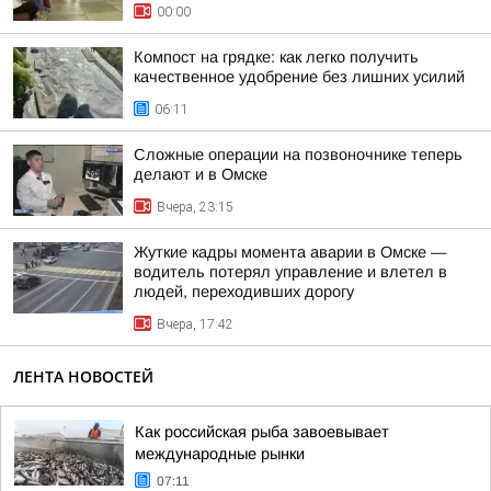
00:00
Компост на грядке: как легко получить
качественное удобрение без лишних усилий
06:11
Сложные операции на позвоночнике теперь
делают и в Омске
Вчера, 23:15
Жуткие кадры момента аварии в Омске —
водитель потерял управление и влетел в
людей, переходивших дорогу
Вчера, 17:42
ЛЕНТА НОВОСТЕЙ
Как российская рыба завоевывает
международные рынки
07:11