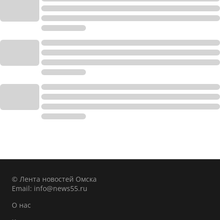
© Лента новостей Омска
Email:
info@news55.ru
О нас