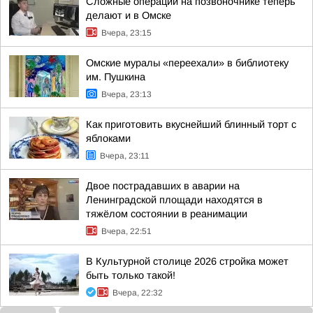
Сложные операции на позвоночнике теперь
делают и в Омске
Вчера, 23:15
Омские муралы «переехали» в библиотеку
им. Пушкина
Вчера, 23:13
Как приготовить вкуснейший блинный торт с
яблоками
Вчера, 23:11
Двое пострадавших в аварии на
Ленинградской площади находятся в
тяжёлом состоянии в реанимации
Вчера, 22:51
В Культурной столице 2026 стройка может
быть только такой!
Вчера, 22:32