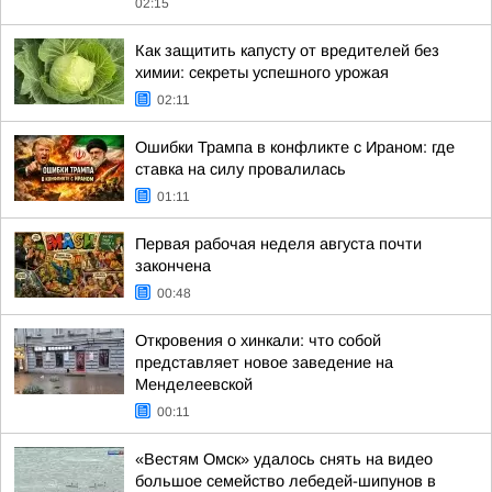
02:15
Как защитить капусту от вредителей без
химии: секреты успешного урожая
02:11
Ошибки Трампа в конфликте с Ираном: где
ставка на силу провалилась
01:11
Первая рабочая неделя августа почти
закончена
00:48
Откровения о хинкали: что собой
представляет новое заведение на
Менделеевской
00:11
«Вестям Омск» удалось снять на видео
большое семейство лебедей-шипунов в