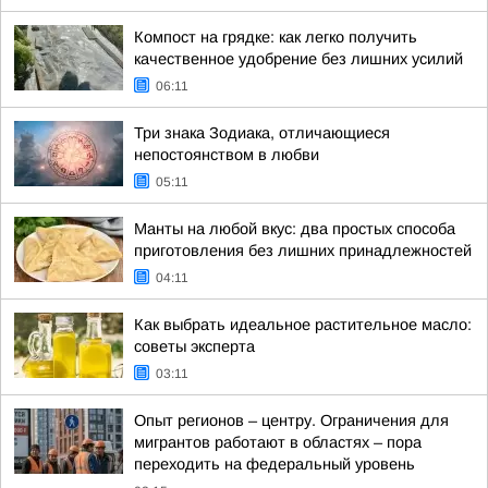
Компост на грядке: как легко получить
качественное удобрение без лишних усилий
06:11
Три знака Зодиака, отличающиеся
непостоянством в любви
05:11
Манты на любой вкус: два простых способа
приготовления без лишних принадлежностей
04:11
Как выбрать идеальное растительное масло:
советы эксперта
03:11
Опыт регионов – центру. Ограничения для
мигрантов работают в областях – пора
переходить на федеральный уровень