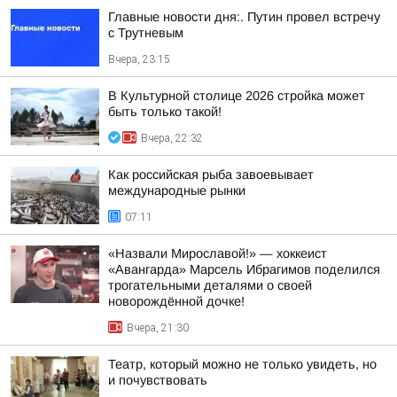
Главные новости дня:. Путин провел встречу
с Трутневым
Вчера, 23:15
В Культурной столице 2026 стройка может
быть только такой!
Вчера, 22:32
Как российская рыба завоевывает
международные рынки
07:11
«Назвали Мирославой!» — хоккеист
«Авангарда» Марсель Ибрагимов поделился
трогательными деталями о своей
новорождённой дочке!
Вчера, 21:30
Театр, который можно не только увидеть, но
и почувствовать