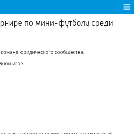
турнире по мини-футболу среди
х команд юридического сообщества.
дной игре.