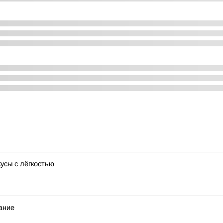
усы с лёгкостью
ание