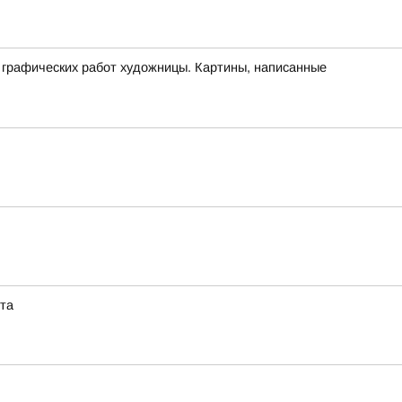
 графических работ художницы. Картины, написанные
та