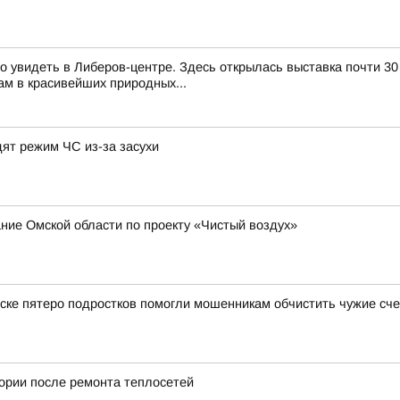
 увидеть в Либеров-центре. Здесь открылась выставка почти 30
м в красивейших природных...
дят режим ЧС из-за засухи
ие Омской области по проекту «Чистый воздух»
ске пятеро подростков помогли мошенникам обчистить чужие сче
тории после ремонта теплосетей