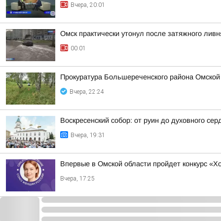
Вчера, 20:01
Омск практически утонул после затяжного ливн
00:01
Прокуратура Большереченского района Омской 
Вчера, 22:24
Воскресенский собор: от руин до духовного сер
Вчера, 19:31
Впервые в Омской области пройдет конкурс «Х
Вчера, 17:25