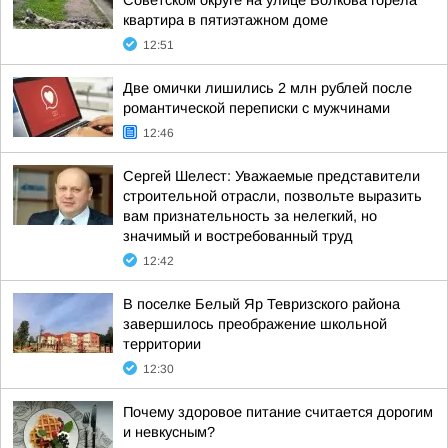
Советском округе на улице Волкова горела
квартира в пятиэтажном доме
12:51
Две омички лишились 2 млн рублей после
романтической переписки с мужчинами
12:46
Сергей Шелест: Уважаемые представители
строительной отрасли, позвольте выразить
вам признательность за нелегкий, но
значимый и востребованный труд
12:42
В поселке Белый Яр Тевризского района
завершилось преображение школьной
территории
12:30
Почему здоровое питание считается дорогим
и невкусным?