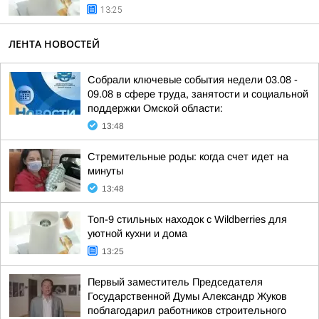
13:25
ЛЕНТА НОВОСТЕЙ
Собрали ключевые события недели 03.08 -
09.08 в сфере труда, занятости и социальной
поддержки Омской области:
13:48
Стремительные роды: когда счет идет на
минуты
13:48
Топ-9 стильных находок с Wildberries для
уютной кухни и дома
13:25
Первый заместитель Председателя
Государственной Думы Александр Жуков
поблагодарил работников строительного