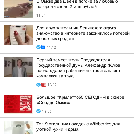
В Омске две швеи в погоне за любовью
потеряли около 2 млн рублей
11:51
Для двух жительниц Ленинского округа
знакомство в интернете закончилось потерей
денежных средств
11:12
Первый заместитель Председателя
Государственной Думы Александр Жуков
поблагодарил работников строительного
комплекса за труд
13:12
Большое #Крылетто55 СЕГОДНЯ в сквере
«Сердце Омска»
13:06
Топ-9 стильных находок с Wildberries для
уютной кухни и дома