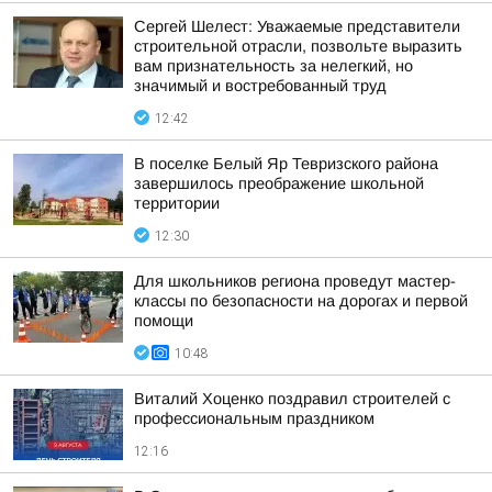
Сергей Шелест: Уважаемые представители
строительной отрасли, позвольте выразить
вам признательность за нелегкий, но
значимый и востребованный труд
12:42
В поселке Белый Яр Тевризского района
завершилось преображение школьной
территории
12:30
Для школьников региона проведут мастер-
классы по безопасности на дорогах и первой
помощи
10:48
Виталий Хоценко поздравил строителей с
профессиональным праздником
12:16