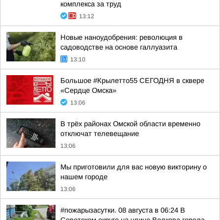
комплекса за труд
13:12
Новые наноудобрения: революция в
садоводстве на основе галлуазита
13:10
Большое #Крылетто55 СЕГОДНЯ в сквере
«Сердце Омска»
13:06
В трёх районах Омской области временно
отключат телевещание
13:06
Мы приготовили для вас новую викторину о
нашем городе
13:06
#пожарызасутки. 08 августа в 06:24 В