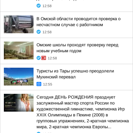
12:58
В Омской области проводится проверка о
несчастном случае с работником
12:58
Омские школы проходят проверку перед
новым учебным годом
12:58
Туристы из Тары успешно преодолели
Мухинский перевал
12:55
Сегодня ДЕНЬ РОЖДЕНИЯ празднует
заслуженный мастер спорта России по
художественной гимнастике, чемпионка Игр
XXIX Олимпиады в Пекине (2008) в
групповых упражнениях, 2-кратная чемпионка
мира, 2-кратная чемпионка Европы...