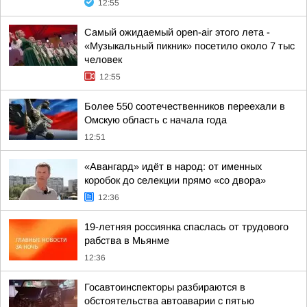
12:55
Самый ожидаемый open-air этого лета -
«Музыкальный пикник» посетило около 7 тыс
человек
12:55
Более 550 соотечественников переехали в
Омскую область с начала года
12:51
«Авангард» идёт в народ: от именных
коробок до селекции прямо «со двора»
12:36
19-летняя россиянка спаслась от трудового
рабства в Мьянме
12:36
Госавтоинспекторы разбираются в
обстоятельства автоаварии с пятью