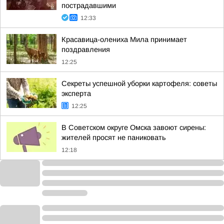
пострадавшими
12:33
Красавица-олениха Мила принимает
поздравления
12:25
Секреты успешной уборки картофеля: советы
эксперта
12:25
В Советском округе Омска завоют сирены:
жителей просят не паниковать
12:18