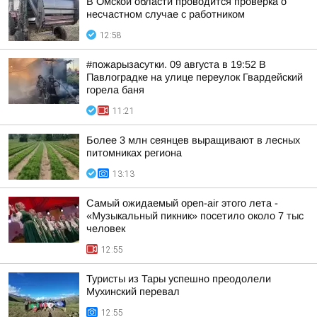
В Омской области проводится проверка о
несчастном случае с работником
12:58
#пожарызасутки. 09 августа в 19:52 В
Павлоградке на улице переулок Гвардейский
горела баня
11:21
Более 3 млн сеянцев выращивают в лесных
питомниках региона
13:13
Самый ожидаемый open-air этого лета -
«Музыкальный пикник» посетило около 7 тыс
человек
12:55
Туристы из Тары успешно преодолели
Мухинский перевал
12:55