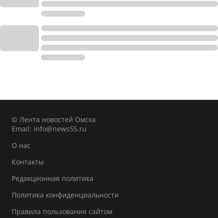
© Лента новостей Омска
Email:
info@news55.ru
О нас
Контакты
Редакционная политика
Политика конфиденциальности
Правила пользования сайтом