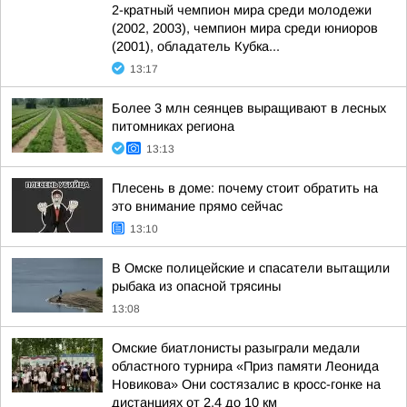
2-кратный чемпион мира среди молодежи
(2002, 2003), чемпион мира среди юниоров
(2001), обладатель Кубка...
13:17
Более 3 млн сеянцев выращивают в лесных
питомниках региона
13:13
Плесень в доме: почему стоит обратить на
это внимание прямо сейчас
13:10
В Омске полицейские и спасатели вытащили
рыбака из опасной трясины
13:08
Омские биатлонисты разыграли медали
областного турнира «Приз памяти Леонида
Новикова» Они состязалис в кросс-гонке на
дистанциях от 2,4 до 10 км