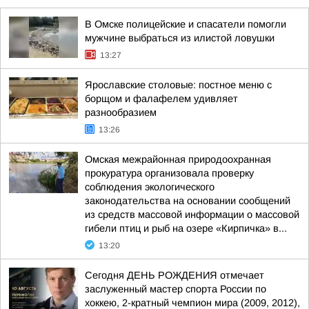
В Омске полицейские и спасатели помогли
мужчине выбраться из илистой ловушки
13:27
Ярославские столовые: постное меню с
борщом и фалафелем удивляет
разнообразием
13:26
Омская межрайонная природоохранная
прокуратура организовала проверку
соблюдения экологического
законодательства на основании сообщений
из средств массовой информации о массовой
гибели птиц и рыб на озере «Кирпичка» в...
13:20
Сегодня ДЕНЬ РОЖДЕНИЯ отмечает
заслуженный мастер спорта России по
хоккею, 2-кратный чемпион мира (2009, 2012),