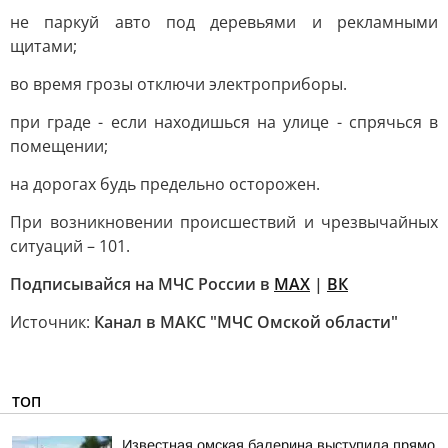
не паркуй авто под деревьями и рекламными
щитами;
во время грозы отключи электроприборы.
при граде - если находишься на улице - спрячься в
помещении;
на дорогах будь предельно осторожен.
При возникновении происшествий и чрезвычайных
ситуаций – 101.
Подписывайся на МЧС России в
MAX
|
ВК
Источник:
Канал в МАКС "МЧС Омской области"
ТОП
Известная омская балерина выступила прямо