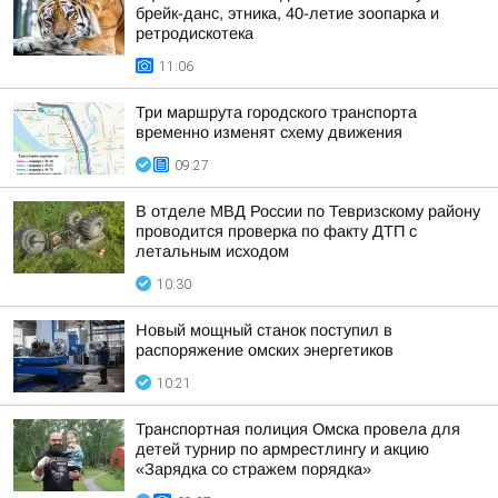
брейк-данс, этника, 40-летие зоопарка и
ретродискотека
11:06
Три маршрута городского транспорта
временно изменят схему движения
09:27
В отделе МВД России по Тевризскому району
проводится проверка по факту ДТП с
летальным исходом
10:30
Новый мощный станок поступил в
распоряжение омских энергетиков
10:21
Транспортная полиция Омска провела для
детей турнир по армрестлингу и акцию
«Зарядка со стражем порядка»