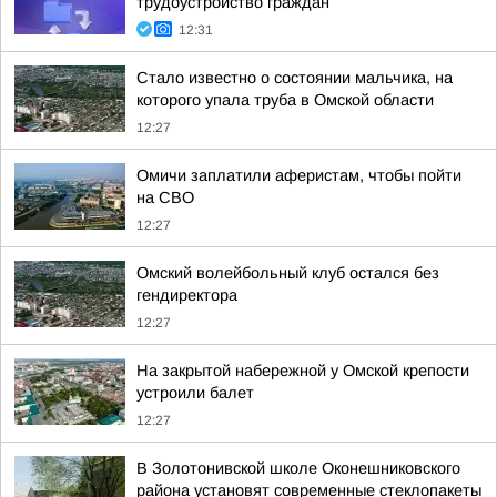
трудоустройство граждан
12:31
Стало известно о состоянии мальчика, на
которого упала труба в Омской области
12:27
Омичи заплатили аферистам, чтобы пойти
на СВО
12:27
Омский волейбольный клуб остался без
гендиректора
12:27
На закрытой набережной у Омской крепости
устроили балет
12:27
В Золотонивской школе Оконешниковского
района установят современные стеклопакеты