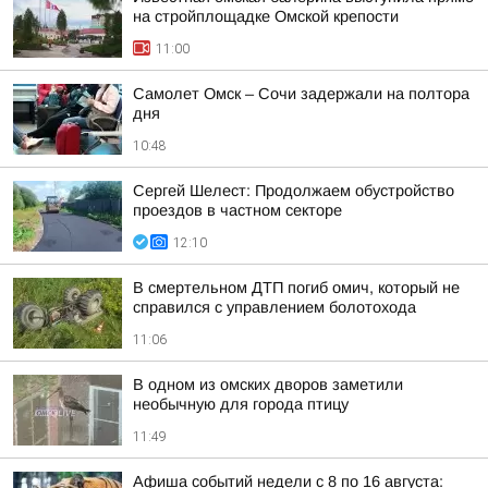
на стройплощадке Омской крепости
11:00
Самолет Омск – Сочи задержали на полтора
дня
10:48
Сергей Шелест: Продолжаем обустройство
проездов в частном секторе
12:10
В смертельном ДТП погиб омич, который не
справился с управлением болотохода
11:06
В одном из омских дворов заметили
необычную для города птицу
11:49
Афиша событий недели с 8 по 16 августа: