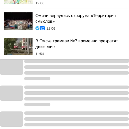
12:06
Омичи вернулись с форума «Территория
смыслов»
12:06
В Омске трамваи №7 временно прекратят
движение
11:54