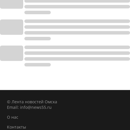
© Лента новостей Омска
Email:
info@news55.ru
О нас
Контакты