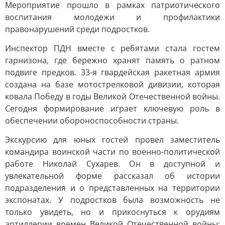
Мероприятие прошло в рамках патриотического
воспитания молодежи и профилактики
правонарушений среди подростков.
Инспектор ПДН вместе с ребятами стала гостем
гарнизона, где бережно хранят память о ратном
подвиге предков. 33-я гвардейская ракетная армия
создана на базе мотострелковой дивизии, которая
ковала Победу в годы Великой Отечественной войны.
Сегодня формирование играет ключевую роль в
обеспечении обороноспособности страны.
Экскурсию для юных гостей провел заместитель
командира воинской части по военно-политической
работе Николай Сухарев. Он в доступной и
увлекательной форме рассказал об истории
подразделения и о представленных на территории
экспонатах. У подростков была возможность не
только увидеть, но и прикоснуться к орудиям
артиллерии времен Великой Отечественной войны: