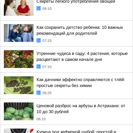
Секреты легкого употребления овощей
08:10
Как сохранить детство ребенка: 10 важных
рекомендаций для родителей
07:25
Утренние чудеса в саду: 4 растения, которые
расцветают в самом начале дня
07:10
Как дачники эффектно справляются с тлёй:
простые секреты без химии
06:25
Ценовой разброс на арбузы в Астрахани: от
10 до 30 рублей
06:10
Курица под кефирной шубой: простой и