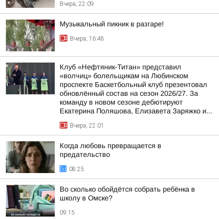
Вчера, 22:09
Музыкальный пикник в разгаре!
Вчера, 16:48
Клуб «Нефтяник-Титан» представил
«волчиц» болельщикам на Любинском
проспекте Баскетбольный клуб презентовал
обновлённый состав на сезон 2026/27. За
команду в новом сезоне дебютируют
Екатерина Поляшова, Елизавета Заряжко и...
Вчера, 22:01
Когда любовь превращается в
предательство
08:25
Во сколько обойдётся собрать ребёнка в
школу в Омске?
09:15