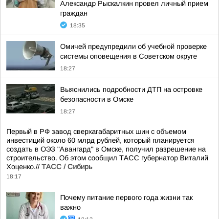
Александр Рыскалкин провел личный прием
граждан
18:35
Омичей предупредили об учебной проверке
системы оповещения в Советском округе
18:27
Выяснились подробности ДТП на островке
безопасности в Омске
18:27
Первый в РФ завод сверхагабаритных шин с объемом
инвестиций около 60 млрд рублей, который планируется
создать в ОЭЗ "Авангард" в Омске, получил разрешение на
строительство. Об этом сообщил ТАСС губернатор Виталий
Хоценко.//
ТАСС / Сибирь
18:17
Почему питание первого года жизни так
важно