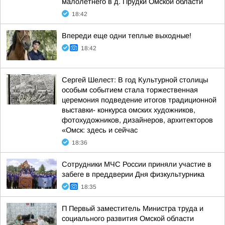
малолетнего в д. Прудки Омской области
18:42
Впереди еще одни теплые выходные!
18:42
Сергей Шелест: В год Культурной столицы
особым событием стала торжественная
церемония подведение итогов традиционной
выставки- конкурса омских художников,
фотохудожников, дизайнеров, архитекторов
«Омск: здесь и сейчас
18:36
Сотрудники МЧС России приняли участие в
забеге в преддверии Дня физкультурника
18:35
П Первый заместитель Министра труда и
социального развития Омской области