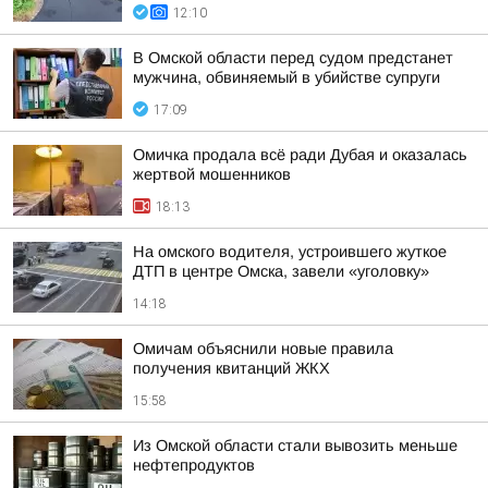
12:10
В Омской области перед судом предстанет
мужчина, обвиняемый в убийстве супруги
17:09
Омичка продала всё ради Дубая и оказалась
жертвой мошенников
18:13
На омского водителя, устроившего жуткое
ДТП в центре Омска, завели «уголовку»
14:18
Омичам объяснили новые правила
получения квитанций ЖКХ
15:58
Из Омской области стали вывозить меньше
нефтепродуктов