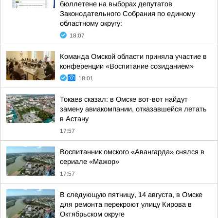
бюллетене на выборах депутатов
Законодательного Собрания по единому
областному округу:
18:07
Команда Омской области приняла участие в
конференции «Воспитание созиданием»
18:01
Токаев сказал: в Омске вот-вот найдут
замену авиакомпании, отказавшейся летать
в Астану
17:57
Воспитанник омского «Авангарда» снялся в
сериале «Мажор»
17:57
В следующую пятницу, 14 августа, в Омске
для ремонта перекроют улицу Кирова в
Октябрьском округе