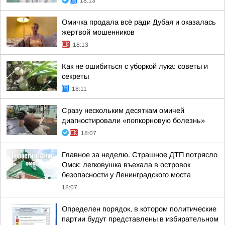
18:13
Омичка продала всё ради Дубая и оказалась
жертвой мошенников
18:13
Как не ошибиться с уборкой лука: советы и
секреты
18:11
Сразу нескольким десяткам омичей
диагностировали «попкорновую болезнь»
18:07
Главное за неделю. Страшное ДТП потрясло
Омск: легковушка въехала в островок
безопасности у Ленинградского моста
18:07
Определен порядок, в котором политические
партии будут представлены в избирательном