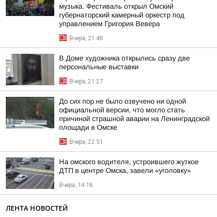
музыка. Фестиваль открыл Омский
губернаторский камерный оркестр под
управлением Григория Вевера
Вчера, 21:48
В Доме художника открылись сразу две
персональные выставки
Вчера, 21:27
До сих пор не было озвучено ни одной
официальной версии, что могло стать
причиной страшной аварии на Ленинградской
площади в Омске
Вчера, 22:51
На омского водителя, устроившего жуткое
ДТП в центре Омска, завели «уголовку»
Вчера, 14:18
ЛЕНТА НОВОСТЕЙ