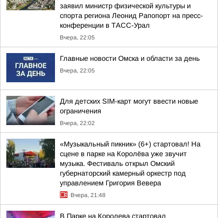
заявил министр физической культуры и
спорта региона Леонид Рапопорт на пресс-
конференции в ТАСС-Урал
Вчера, 22:05
Главные новости Омска и области за день
Вчера, 22:05
Для детских SIM-карт могут ввести новые
ограничения
Вчера, 22:02
«Музыкальный пикник» (6+) стартовал! На
сцене в парке на Королёва уже звучит
музыка. Фестиваль открыл Омский
губернаторский камерный оркестр под
управлением Григория Вевера
Вчера, 21:48
В Парке на Королева стартовал