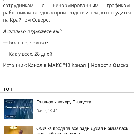
сотрудникам с ненормированным графиком,
работникам вредных производств и тем, кто трудится
на Крайнем Севере.
А сколько отдыхаете вы?
— Больше, чем все
— Как у всех, 28 дней
Источник:
Канал в МАКС "12 Канал | Новости Омска"
ТОП
Главное к вечеру 7 августа
Вчера, 19:43
Омичка продала всё ради Дубая и оказалась
жертвой мошенников