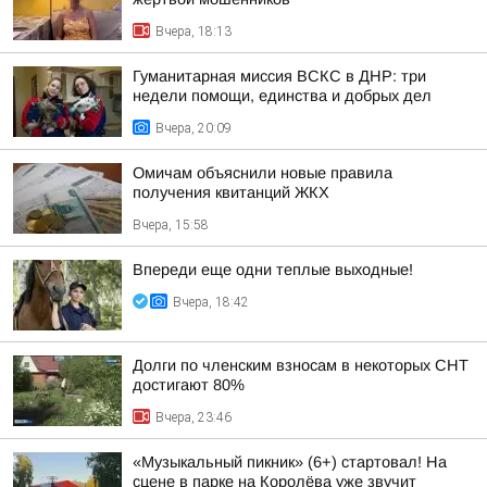
Вчера, 18:13
Гуманитарная миссия ВСКС в ДНР: три
недели помощи, единства и добрых дел
Вчера, 20:09
Омичам объяснили новые правила
получения квитанций ЖКХ
Вчера, 15:58
Впереди еще одни теплые выходные!
Вчера, 18:42
Долги по членским взносам в некоторых СНТ
достигают 80%
Вчера, 23:46
«Музыкальный пикник» (6+) стартовал! На
сцене в парке на Королёва уже звучит