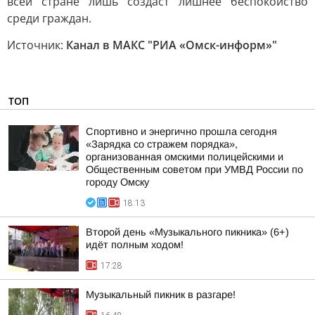
всей стране лишь создаст лишнее беспокойство
среди граждан.
Источник:
Канал в МАКС "РИА «Омск-информ»"
ТОП
Спортивно и энергично прошла сегодня
«Зарядка со стражем порядка»,
организованная омскими полицейскими и
Общественным советом при УМВД России по
городу Омску
18:13
Второй день «Музыкального пикника» (6+)
идёт полным ходом!
17:28
Музыкальный пикник в разгаре!