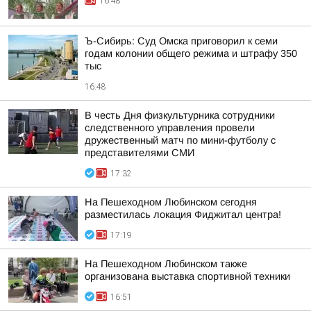
16:48
Ъ-Сибирь: Суд Омска приговорил к семи
годам колонии общего режима и штрафу 350
тыс
16:48
В честь Дня физкультурника сотрудники
следственного управления провели
дружественный матч по мини-футболу с
представителями СМИ
17:32
На Пешеходном Любинском сегодня
разместилась локация Фиджитал центра!
17:19
На Пешеходном Любинском также
организована выставка спортивной техники
16:51