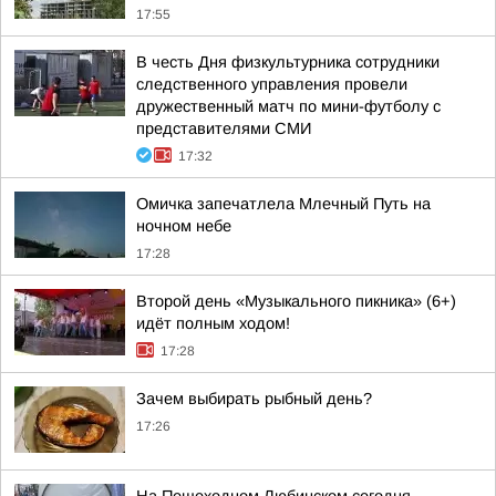
17:55
В честь Дня физкультурника сотрудники
следственного управления провели
дружественный матч по мини-футболу с
представителями СМИ
17:32
Омичка запечатлела Млечный Путь на
ночном небе
17:28
Второй день «Музыкального пикника» (6+)
идёт полным ходом!
17:28
Зачем выбирать рыбный день?
17:26