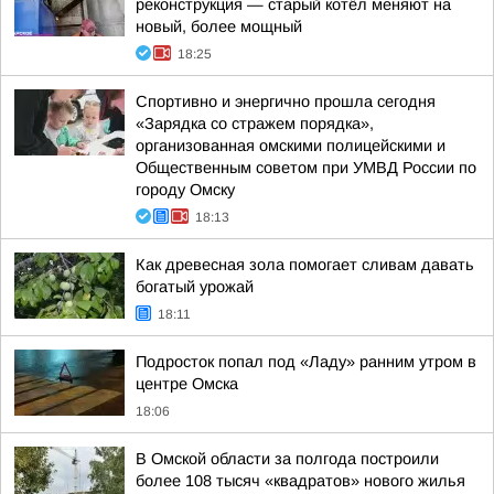
реконструкция — старый котёл меняют на
новый, более мощный
18:25
Спортивно и энергично прошла сегодня
«Зарядка со стражем порядка»,
организованная омскими полицейскими и
Общественным советом при УМВД России по
городу Омску
18:13
Как древесная зола помогает сливам давать
богатый урожай
18:11
Подросток попал под «Ладу» ранним утром в
центре Омска
18:06
В Омской области за полгода построили
более 108 тысяч «квадратов» нового жилья