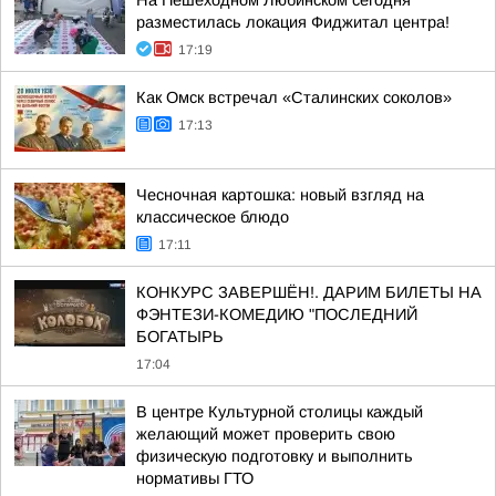
На Пешеходном Любинском сегодня
разместилась локация Фиджитал центра!
17:19
Как Омск встречал «Сталинских соколов»
17:13
Чесночная картошка: новый взгляд на
классическое блюдо
17:11
КОНКУРС ЗАВЕРШЁН!. ДАРИМ БИЛЕТЫ НА
ФЭНТЕЗИ-КОМЕДИЮ "ПОСЛЕДНИЙ
БОГАТЫРЬ
17:04
В центре Культурной столицы каждый
желающий может проверить свою
физическую подготовку и выполнить
нормативы ГТО