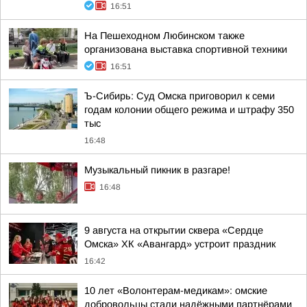
16:51
На Пешеходном Любинском также
организована выставка спортивной техники
16:51
Ъ-Сибирь: Суд Омска приговорил к семи
годам колонии общего режима и штрафу 350
тыс
16:48
Музыкальный пикник в разгаре!
16:48
9 августа на открытии сквера «Сердце
Омска» ХК «Авангард» устроит праздник
16:42
10 лет «Волонтерам-медикам»: омские
добровольцы стали надёжными партнёрами