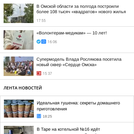
В Омской области за полгода построили
более 108 тысяч «квадратов» нового жилья
17:55
«Волонтерам-медикам» — 10 лет!
16:06
Супермодель Влада Рослякова посетила
новый сквер «Сердце Омска»
15:37
ЛЕНТА НОВОСТЕЙ
Идеальная тушенка: секреты домашнего
приготовления
18:25
В Таре на котельной №16 идёт