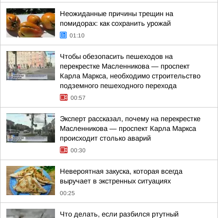
Неожиданные причины трещин на
помидорах: как сохранить урожай
01:10
Чтобы обезопасить пешеходов на
перекрестке Масленникова — проспект
Карла Маркса, необходимо строительство
подземного пешеходного перехода
00:57
Эксперт рассказал, почему на перекрестке
Масленникова — проспект Карла Маркса
происходит столько аварий
00:30
Невероятная закуска, которая всегда
выручает в экстренных ситуациях
00:25
Что делать, если разбился ртутный