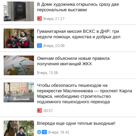
В Доме художника открылись сразу две
персональные выставки
Вчера, 21:27
Гуманитарная миссия ВСКС в ДНР: три
недели помощи, единства и добрых дел
Вчера, 20:09
Омичам объяснили новые правила
получения квитанций ЖКХ
Вчера, 15:58
Чтобы обезопасить пешеходов на
перекрестке Масленникова — проспект Карла
Маркса, необходимо строительство
подземного пешеходного перехода
00:57
Впереди еще одни теплые выходные!
Вчера, 18:42