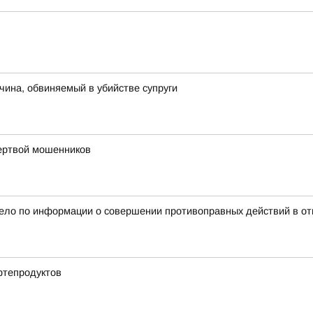
чина, обвиняемый в убийстве супруги
жертвой мошенников
дело по информации о совершении противоправных действий в от
фтепродуктов