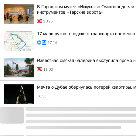
В Городском музее «Искусство Омска»подвели 
инструментов «Тарские ворота»
20:28
17 маршрутов городского транспорта временно
17:14
Известная омская балерина выступила прямо н
11:00
Мечта о Дубае обернулась потерей квартиры, 
16:35