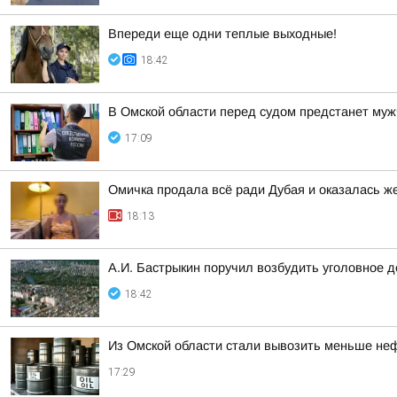
Впереди еще одни теплые выходные!
18:42
В Омской области перед судом предстанет муж
17:09
Омичка продала всё ради Дубая и оказалась 
18:13
А.И. Бастрыкин поручил возбудить уголовное 
18:42
Из Омской области стали вывозить меньше не
17:29