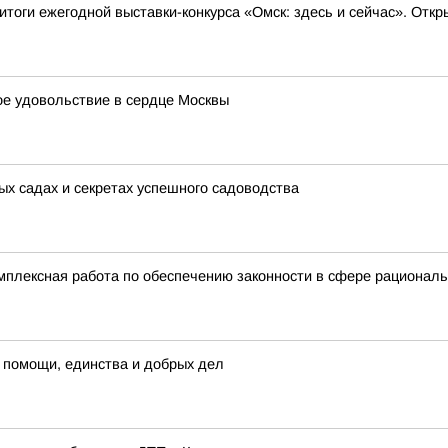
итоги ежегодной выставки-конкурса «Омск: здесь и сейчас». От
ное удовольствие в сердце Москвы
ых садах и секретах успешного садоводства
мплексная работа по обеспечению законности в сфере рационал
 помощи, единства и добрых дел