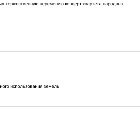
крыл торжественную церемонию концерт квартета народных
ьного использования земель