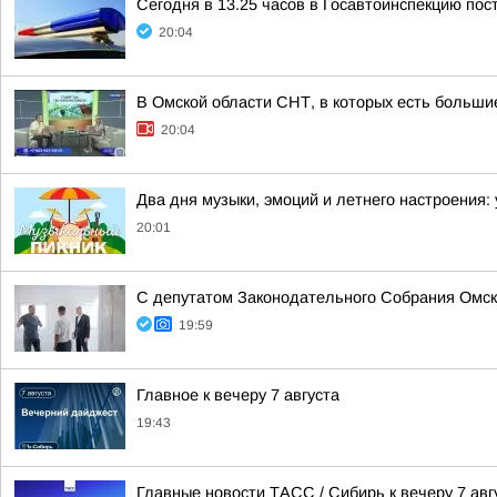
Сегодня в 13.25 часов в Госавтоинспекцию пос
20:04
В Омской области СНТ, в которых есть большие
20:04
Два дня музыки, эмоций и летнего настроения:
20:01
С депутатом Законодательного Собрания Омск
19:59
Главное к вечеру 7 августа
19:43
Главные новости ТАСС / Сибирь к вечеру 7 авг