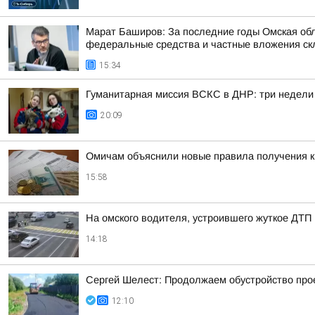
Марат Баширов: За последние годы Омская обл
федеральные средства и частные вложения ск
15:34
Гуманитарная миссия ВСКС в ДНР: три недели
20:09
Омичам объяснили новые правила получения 
15:58
На омского водителя, устроившего жуткое ДТП 
14:18
Сергей Шелест: Продолжаем обустройство прое
12:10