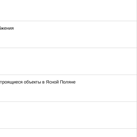
абжения
троящиеся объекты в Ясной Поляне