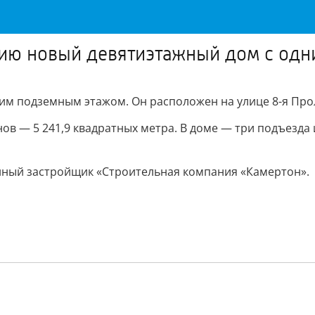
ацию новый девятиэтажный дом с од
им подземным этажом. Он расположен на улице 8-я Прол
в — 5 241,9 квадратных метра. В доме — три подъезда 
ный застройщик «Строительная компания «Камертон».