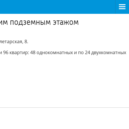
ним подземным этажом
етарская, 8.
и 96 квартир: 48 однокомнатных и по 24 двухкомнатных