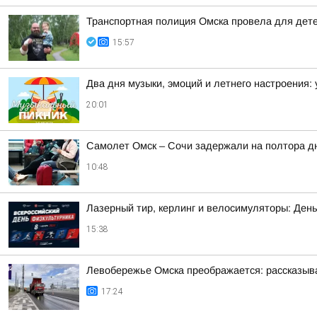
Транспортная полиция Омска провела для дете
15:57
Два дня музыки, эмоций и летнего настроения:
20:01
Самолет Омск – Сочи задержали на полтора д
10:48
Лазерный тир, керлинг и велосимуляторы: Ден
15:38
Левобережье Омска преображается: рассказыва
17:24