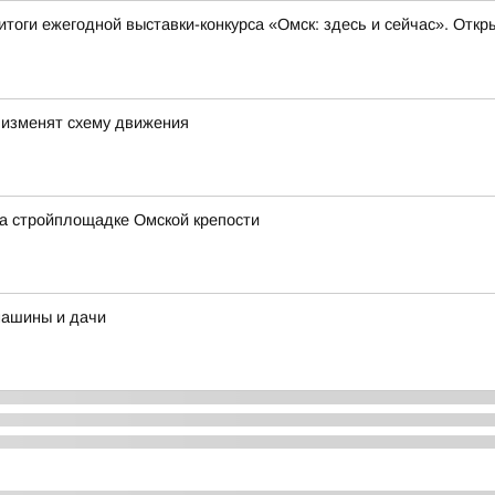
итоги ежегодной выставки-конкурса «Омск: здесь и сейчас». Отк
 изменят схему движения
а стройплощадке Омской крепости
машины и дачи