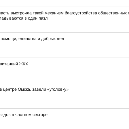
асть выстроила такой механизм благоустройства общественных 
ладываются в один пазл
 помощи, единства и добрых дел
квитанций ЖКХ
в центре Омска, завели «уголовку»
здов в частном секторе