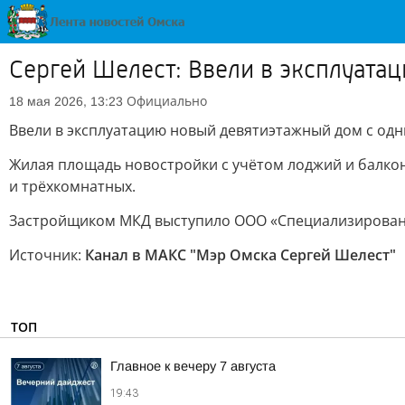
Сергей Шелест: Ввели в эксплуат
Официально
18 мая 2026, 13:23
Ввели в эксплуатацию новый девятиэтажный дом с одн
Жилая площадь новостройки с учётом лоджий и балконо
и трёхкомнатных.
Застройщиком МКД выступило ООО «Специализирован
Источник:
Канал в МАКС "Мэр Омска Сергей Шелест"
ТОП
Главное к вечеру 7 августа
19:43