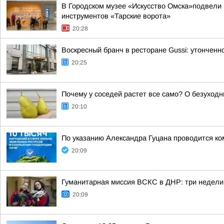
В Городском музее «Искусство Омска»подвели 
инструментов «Тарские ворота»
20:28
Воскресный бранч в ресторане Gussi: утончен
20:25
Почему у соседей растет все само? О безуходн
20:10
По указанию Александра Гуцана проводится ко
20:09
Гуманитарная миссия ВСКС в ДНР: три недели
20:09