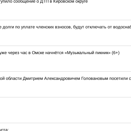
тупило сообщение о ДТП в Кировском округе
 долги по уплате членских взносов, будут отключать от водосн
 уже через час в Омске начнётся «Музыкальный пикник» (6+)
ой области Дмитрием Александровичем Головановым посетили с
уста: