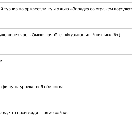
й турнир по армрестлингу и акцию «Зарядка со стражем порядка
 уже через час в Омске начнётся «Музыкальный пикник» (6+)
ня
ь физкультурника на Любинском
ем, что происходит прямо сейчас