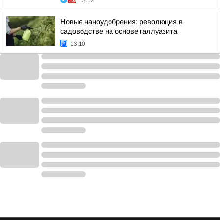
13:12
Новые наноудобрения: революция в
садоводстве на основе галлуазита
13:10