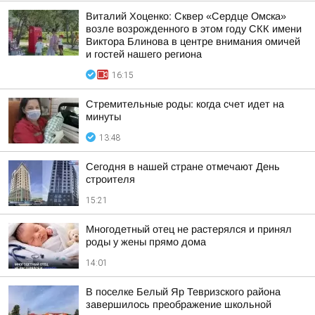
Виталий Хоценко: Сквер «Сердце Омска»
возле возрожденного в этом году СКК имени
Виктора Блинова в центре внимания омичей
и гостей нашего региона
16:15
Стремительные роды: когда счет идет на
минуты
13:48
Сегодня в нашей стране отмечают День
строителя
15:21
Многодетный отец не растерялся и принял
роды у жены прямо дома
14:01
В поселке Белый Яр Тевризского района
завершилось преображение школьной