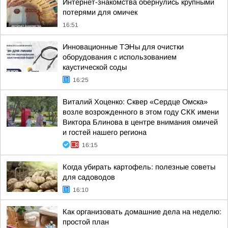
Интернет-знакомства обернулись крупными
потерями для омичек
16:51
Инновационные ТЭНы для очистки
оборудования с использованием
каустической соды
16:25
Виталий Хоценко: Сквер «Сердце Омска»
возле возрожденного в этом году СКК имени
Виктора Блинова в центре внимания омичей
и гостей нашего региона
16:15
Когда убирать картофель: полезные советы
для садоводов
16:10
Как организовать домашние дела на неделю:
простой план