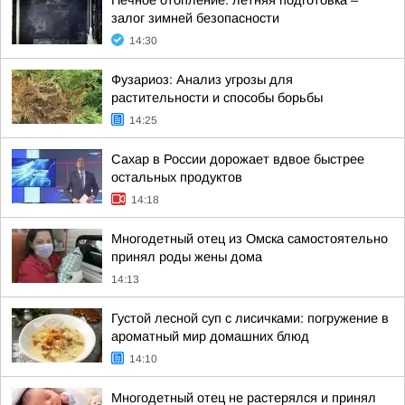
Печное отопление: летняя подготовка –
залог зимней безопасности
14:30
Фузариоз: Анализ угрозы для
растительности и способы борьбы
14:25
Сахар в России дорожает вдвое быстрее
остальных продуктов
14:18
Многодетный отец из Омска самостоятельно
принял роды жены дома
14:13
Густой лесной суп с лисичками: погружение в
ароматный мир домашних блюд
14:10
Многодетный отец не растерялся и принял