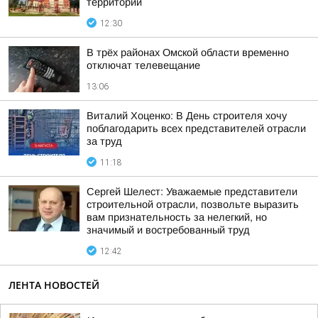
территории
12:30
В трёх районах Омской области временно
отключат телевещание
13:06
Виталий Хоценко: В День строителя хочу
поблагодарить всех представителей отрасли
за труд
11:18
Сергей Шелест: Уважаемые представители
строительной отрасли, позвольте выразить
вам признательность за нелегкий, но
значимый и востребованный труд
12:42
ЛЕНТА НОВОСТЕЙ