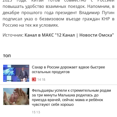
2025 года. Китай готов совместно с Россией
повышать удобство взаимных поездок. Напомним, в
декабре прошлого года президент Владимир Путин
подписал указ о безвизовом въезде граждан КНР в
Россию на тех же условиях.
Источник:
Канал в МАКС "12 Канал | Новости Омска"
ТОП
Сахар в России дорожает вдвое быстрее
остальных продуктов
14:18
Фельдшеры успели к стремительным родам
за три минуты Малышка родилась до
приезда врачей, сейчас мама и ребёнок
чувствуют себя хорошо
15:13