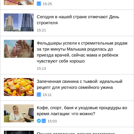
15:25
Сегодня в нашей стране отмечают День
строителя
15:21
Фельдшеры успели к стремительным родам
за три минуты Малышка родилась до
приезда врачей, сейчас мама и ребёнок
чувствуют себя хорошо
15:13
Запеченная свинина с тыквой: идеальный
рецепт для уютного семейного ужина
15:11
Кофе, спорт, баня и уходовые процедуры во
время лактации: что можно?
15:03