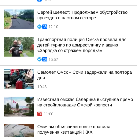
Сергей Шелест: Продолжаем обустройство
проездов в частном секторе
12:10
Транспортная полиция Омска провела для
детей турнир по армрестлингу и акцию
«Зарядка со стражем порядка»
15:57
Самолет Омск – Сочи задержали на полтора
дня
10:48
Известная омская балерина выступила прямо
на стройплощадке Омской крепости
11:00
Омичам объяснили новые правила
получения квитанций ЖКХ