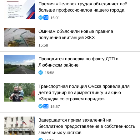
Премия «Человек труда» объединяет всё
больше профессионалов нашего города
16:01
Омичам объяснили новые правила
получения квитанций ЖКХ
15:58
Проводится проверка по факту ДТП в
Любинском районе
15:58
Транспортная полиция Омска провела для
детей турнир по армрестлингу и акцию
«Зарядка со стражем порядка»
15:57
Завершается прием заявлений на
бесплатное предоставление в собственность
земельных участков