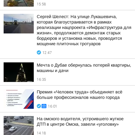
15:58
Сергей Шелест: На улице Лукашевича,
которая благоустраивается в рамках
реализации нацпроекта «Инфраструктура для
жизни», продолжается демонтаж старых
бордюров и установка новых, проводится
мощение плиточных тротуаров
12:47
Мечта о Дубае обернулась потерей квартиры,
машины и дачи
16:35
Премия «Человек труда» объединяет всё
больше профессионалов нашего города
16:01
На омского водителя, устроившего жуткое
ДТП в центре Омска, завели «уголовку»
14:18