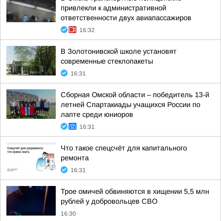
привлекли к административной
ответственности двух авиапассажиров
16:32
В Золотонивской школе установят
современные стеклопакеты
16:31
Сборная Омской области – победитель 13-й
летней Спартакиады учащихся России по
лапте среди юниоров
16:31
Что такое спецсчёт для капитального
ремонта
16:31
Трое омичей обвиняются в хищении 5,5 млн
рублей у добровольцев СВО
16:30