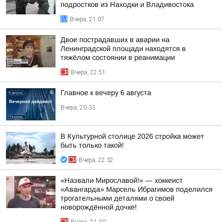
подростков из Находки и Владивостока
Вчера, 21:07
Двое пострадавших в аварии на
Ленинградской площади находятся в
тяжёлом состоянии в реанимации
Вчера, 22:51
Главное к вечеру 6 августа
Вчера, 20:33
В Культурной столице 2026 стройка может
быть только такой!
Вчера, 22:32
«Назвали Мирославой!» — хоккеист
«Авангарда» Марсель Ибрагимов поделился
трогательными деталями о своей
новорождённой дочке!