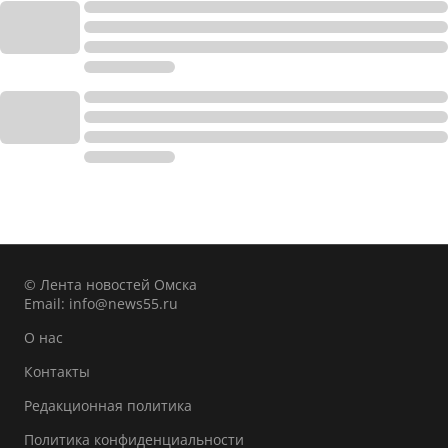
© Лента новостей Омска
Email:
info@news55.ru
О нас
Контакты
Редакционная политика
Политика конфиденциальности