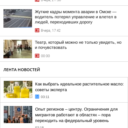
Вчера, 21:30
Жуткие кадры момента аварии в Омске —
водитель потерял управление и влетел в
людей, переходивших дорогу
Вчера, 17:42
Театр, который можно не только увидеть, но
и почувствовать
00:00
ЛЕНТА НОВОСТЕЙ
Как выбрать идеальное растительное масло:
советы эксперта
03:11
Опыт регионов – центру. Ограничения для
мигрантов работают в областях – пора
переходить на федеральный уровень
02:15