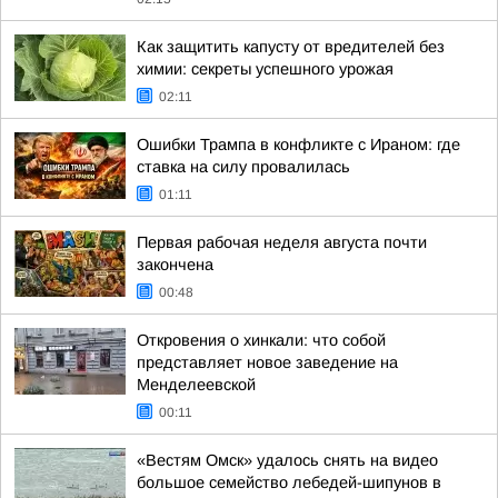
Как защитить капусту от вредителей без
химии: секреты успешного урожая
02:11
Ошибки Трампа в конфликте с Ираном: где
ставка на силу провалилась
01:11
Первая рабочая неделя августа почти
закончена
00:48
Откровения о хинкали: что собой
представляет новое заведение на
Менделеевской
00:11
«Вестям Омск» удалось снять на видео
большое семейство лебедей-шипунов в