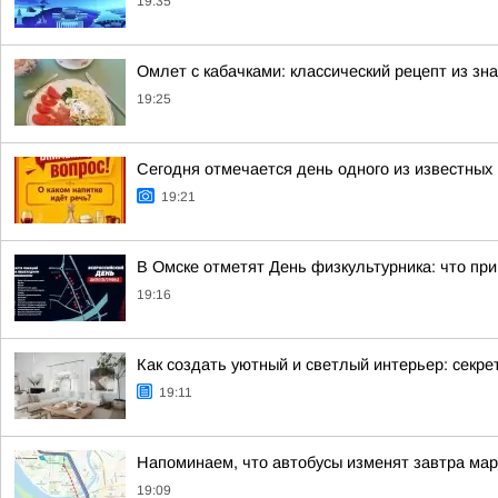
19:35
Омлет с кабачками: классический рецепт из зн
19:25
Сегодня отмечается день одного из известных 
19:21
В Омске отметят День физкультурника: что при
19:16
Как создать уютный и светлый интерьер: секре
19:11
Напоминаем, что автобусы изменят завтра ма
19:09