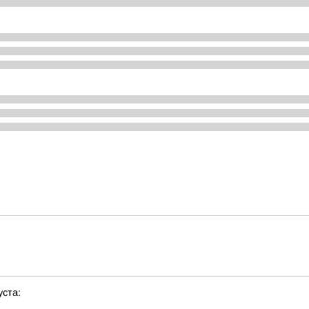
уста: