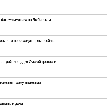
ь физкультурника на Любинском
ем, что происходит прямо сейчас
а стройплощадке Омской крепости
 изменят схему движения
машины и дачи