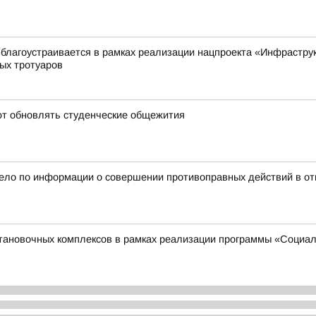
 благоустраивается в рамках реализации нацпроекта «Инфрастру
ых тротуаров
ют обновлять студенческие общежития
дело по информации о совершении противоправных действий в от
становочных комплексов в рамках реализации программы «Социа