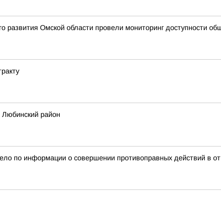
го развития Омской области провели мониторинг доступности о
тракту
в Любинский район
дело по информации о совершении противоправных действий в от