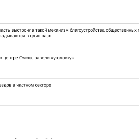
асть выстроила такой механизм благоустройства общественных 
ладываются в один пазл
в центре Омска, завели «уголовку»
здов в частном секторе