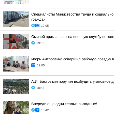
Специалисты Министерства труда и социально
граждан
19:05
Омичей приглашают на военную службу по кон
19:05
Игорь Антропенко совершил рабочую поездку 
19:05
А.И. Бастрыкин поручил возбудить уголовное 
18:42
Впереди еще одни теплые выходные!
18:42