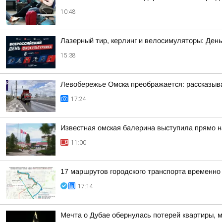
10:48
Лазерный тир, керлинг и велосимуляторы: Ден
15:38
Левобережье Омска преображается: рассказыва
17:24
Известная омская балерина выступила прямо н
11:00
17 маршрутов городского транспорта временно
17:14
Мечта о Дубае обернулась потерей квартиры, 