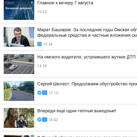
Главное к вечеру 7 августа
19:43
Марат Баширов: За последние годы Омская обл
федеральные средства и частные вложения ск
15:34
На омского водителя, устроившего жуткое ДТП 
14:18
Сергей Шелест: Продолжаем обустройство прое
12:10
Впереди еще одни теплые выходные!
18:42