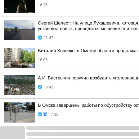
16:35
Сергей Шелест: На улице Лукашевича, которая
установка новых, проводится мощение плиточн
12:47
Виталий Хоценко: в Омской области продолжа
16:06
А.И. Бастрыкин поручил возбудить уголовное 
18:42
В Омске завершены работы по обустройству о
17:35