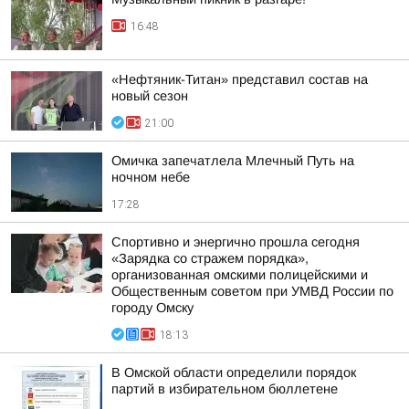
16:48
«Нефтяник-Титан» представил состав на
новый сезон
21:00
Омичка запечатлела Млечный Путь на
ночном небе
17:28
Спортивно и энергично прошла сегодня
«Зарядка со стражем порядка»,
организованная омскими полицейскими и
Общественным советом при УМВД России по
городу Омску
18:13
В Омской области определили порядок
партий в избирательном бюллетене