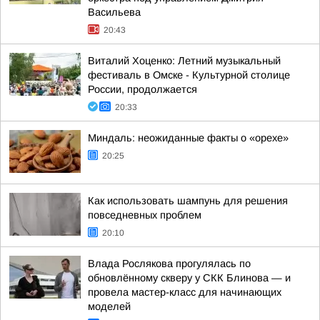
Васильева
20:43
Виталий Хоценко: Летний музыкальный
фестиваль в Омске - Культурной столице
России, продолжается
20:33
Миндаль: неожиданные факты о «орехе»
20:25
Как использовать шампунь для решения
повседневных проблем
20:10
Влада Рослякова прогулялась по
обновлённому скверу у СКК Блинова — и
провела мастер-класс для начинающих
моделей