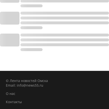
© Лента новостей Омска
Email:
info@news55.ru
О нас
Контакты