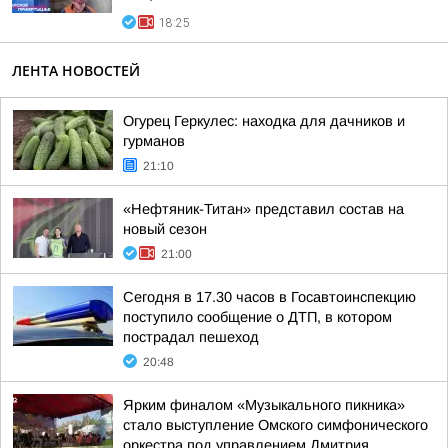
18:25
ЛЕНТА НОВОСТЕЙ
Огурец Геркулес: находка для дачников и
гурманов
21:10
«Нефтяник-Титан» представил состав на
новый сезон
21:00
Сегодня в 17.30 часов в Госавтоинспекцию
поступило сообщение о ДТП, в котором
пострадал пешеход
20:48
Ярким финалом «Музыкального пикника»
стало выступление Омского симфонического
оркестра под управлением Дмитрия