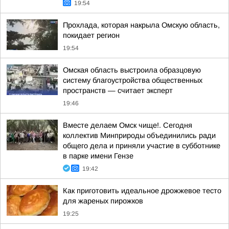
19:54
Прохлада, которая накрыла Омскую область,
покидает регион
19:54
Омская область выстроила образцовую
систему благоустройства общественных
пространств — считает эксперт
19:46
Вместе делаем Омск чище!. Сегодня
коллектив Минприроды объединились ради
общего дела и приняли участие в субботнике
в парке имени Гензе
19:42
Как приготовить идеальное дрожжевое тесто
для жареных пирожков
19:25