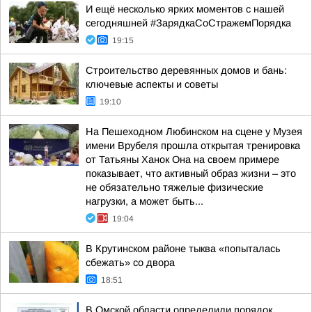
И ещё несколько ярких моментов с нашей
сегодняшней #ЗарядкаСоСтражемПорядка
19:15
Строительство деревянных домов и бань:
ключевые аспекты и советы
19:10
На Пешеходном Любинском на сцене у Музея
имени Врубеля прошла открытая тренировка
от Татьяны Ханок Она на своем примере
показывает, что активный образ жизни – это
не обязательно тяжелые физические
нагрузки, а может быть...
19:04
В Крутинском районе тыква «попыталась
сбежать» со двора
18:51
В Омской области определили порядок