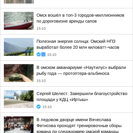
Омск вошёл в топ-3 городов-миллионников
по дороговизне аренды сапов
15:10
Полезная энергия солнца: Омский НПЗ
выработал более 20 млн киловатт-часов
15:10
В омском акванариуме «Наутилус» выбрали
рыбу года — протоптера-альбиноса
15:10
Сергей Шелест: Завершили благоустройство
площади у КДЦ «Иртыш»
15:10
В ледовом дворце имени Вячеслава
Фетисова проходят тренировочные сборы
команд по следжхоккею омской команды