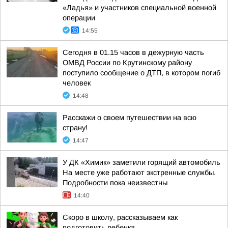
«Ладья» и участников специальной военной
операции
14:55
Сегодня в 01.15 часов в дежурную часть
ОМВД России по Крутинскому району
поступило сообщение о ДТП, в котором погиб
человек
14:48
Расскажи о своем путешествии на всю
страну!
14:47
У ДК «Химик» заметили горящий автомобиль
На месте уже работают экстренные службы.
Подробности пока неизвестны
14:40
Скоро в школу, рассказываем как
подготовить ребенка