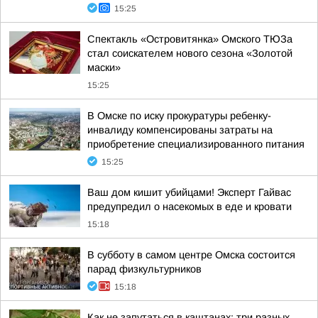
15:25
Спектакль «Островитянка» Омского ТЮЗа
стал соискателем нового сезона «Золотой
маски»
15:25
В Омске по иску прокуратуры ребенку-
инвалиду компенсированы затраты на
приобретение специализированного питания
15:25
Ваш дом кишит убийцами! Эксперт Гайвас
предупредил о насекомых в еде и кровати
15:18
В субботу в самом центре Омска состоится
парад физкультурников
15:18
Как не запутаться в каштанах: три разных