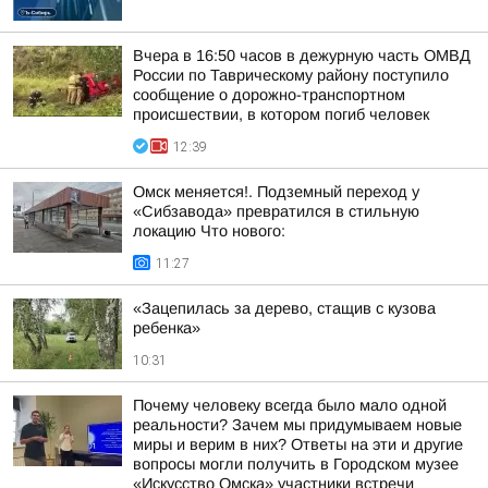
Вчера в 16:50 часов в дежурную часть ОМВД
России по Таврическому району поступило
сообщение о дорожно-транспортном
происшествии, в котором погиб человек
12:39
Омск меняется!. Подземный переход у
«Сибзавода» превратился в стильную
локацию Что нового:
11:27
«Зацепилась за дерево, стащив с кузова
ребенка»
10:31
Почему человеку всегда было мало одной
реальности? Зачем мы придумываем новые
миры и верим в них? Ответы на эти и другие
вопросы могли получить в Городском музее
«Искусство Омска» участники встречи