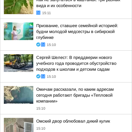
вида и их особенности
15:11
Призвание, ставшее семейной историей:
будни молодой медсестры в сибирской
глубинке
15:10
Сергей Шелест: В преддверии нового
учебного года проводится обустройство
подходов к школам и детским садам
15:10
Омичам рассказали, по каким адресам
сегодня работают бригады «Тепловой
компании»
15:10
Омский двор облюбовал дикий кулик
15:10