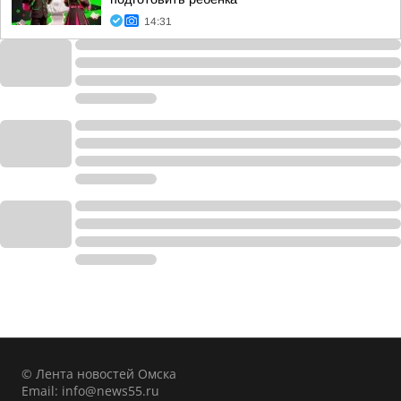
14:31
© Лента новостей Омска
Email:
info@news55.ru