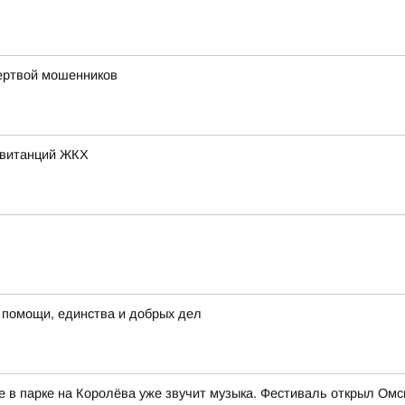
жертвой мошенников
квитанций ЖКХ
 помощи, единства и добрых дел
е в парке на Королёва уже звучит музыка. Фестиваль открыл Ом