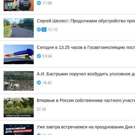
17:09
Сергей Шелест: Продолжаем обустройство прое
12:10
Сегодня в 13.25 часов в Госавтоинспекцию пос
20:04
А.И. Бастрыкин поручил возбудить уголовное 
18:42
Впервые в России собственника частного учас
22:35
Уже завтра встречаемся на праздновании Дня 