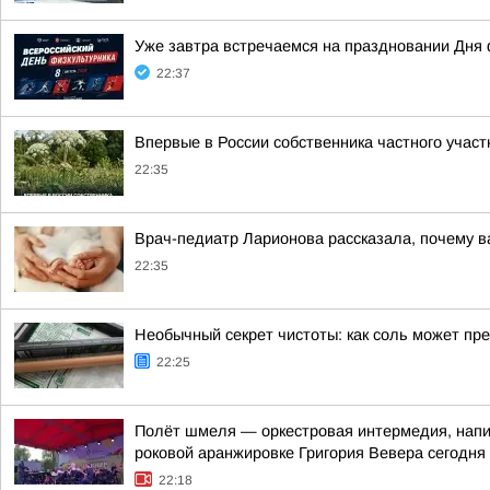
Уже завтра встречаемся на праздновании Дня 
22:37
Впервые в России собственника частного учас
22:35
Врач-педиатр Ларионова рассказала, почему в
22:35
Необычный секрет чистоты: как соль может пр
22:25
Полёт шмеля — оркестровая интермедия, напис
роковой аранжировке Григория Вевера сегодня
22:18