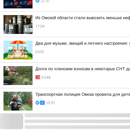
22:37
Из Омской области стали вывозить меньше не
17:29
Два дня музыки, эмоций и летнего настроения:
20:01
Долги по членским взносам в некоторых СНТ д
23:46
Транспортная полиция Омска провела для дете
15:57