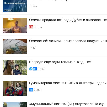
19:43
Омичка продала всё ради Дубая и оказалась 
18:13
Омичам объяснили новые правила получения 
15:58
Впереди еще одни теплые выходные!
18:42
Гуманитарная миссия ВСКС в ДНР: три недели
20:09
«Музыкальный пикник» (6+) стартовал! На сцен