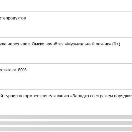
фтепродуктов
 уже через час в Омске начнётся «Музыкальный пикник» (6+)
остигают 80%
й турнир по армрестлингу и акцию «Зарядка со стражем порядка