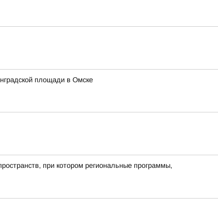
инградской площади в Омске
пространств, при котором региональные программы,