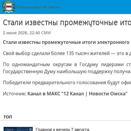
Стали известны промежуточные ито
СМИ
2 июня 2026, 22:40
Стали известны промежуточные итоги электронного
Свой выбор сделали более 135 тысяч жителей — это в д
По одномандатным округам в Госдуму лидерами с
Государственную Думу наибольшую поддержку получил
Победители предварительного голосования будут офи
Источник:
Канал в МАКС "12 Канал | Новости Омска"
ТОП
Главное к вечеру 7 августа