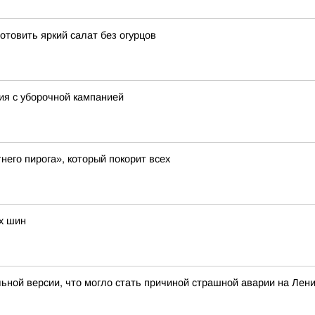
отовить яркий салат без огурцов
ия с уборочной кампанией
его пирога», который покорит всех
х шин
льной версии, что могло стать причиной страшной аварии на Лен