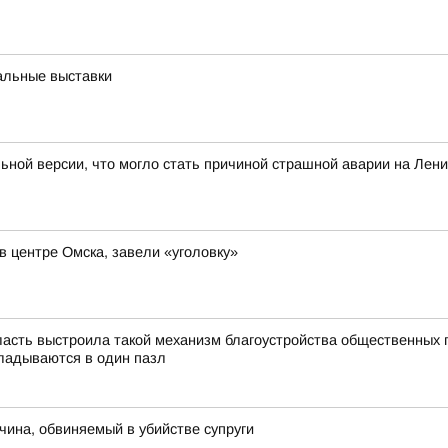
альные выставки
льной версии, что могло стать причиной страшной аварии на Лен
в центре Омска, завели «уголовку»
асть выстроила такой механизм благоустройства общественных 
ладываются в один пазл
чина, обвиняемый в убийстве супруги