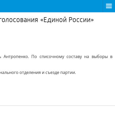
голосования «Единой России»
 Антропенко. По списочному составу на выборы в
ального отделения и съезде партии.