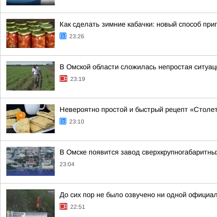
Как сделать зимние кабачки: новый способ приг
23:26
В Омской области сложилась непростая ситуац
23:19
Невероятно простой и быстрый рецепт «Столетн
23:10
В Омске появится завод сверхкрупногабаритны
23:04
До сих пор не было озвучено ни одной официа
22:51