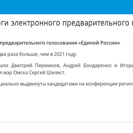
ги электронного предварительного 
 предварительного голосования «Единой России»
ва раза больше, чем в 2021 году.
тали Дмитрий Перминов, Андрей Бондаренко и Игорь
 мэр Омска Сергей Шелест.
циально выдвинуты кандидатами на конференции регион