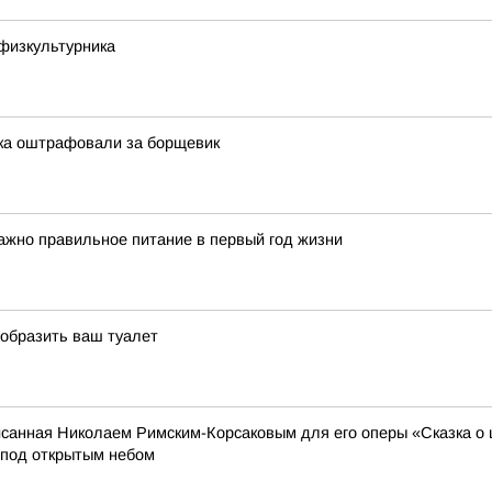
физкультурника
тка оштрафовали за борщевик
ажно правильное питание в первый год жизни
еобразить ваш туалет
анная Николаем Римским-Корсаковым для его оперы «Сказка о ц
 под открытым небом