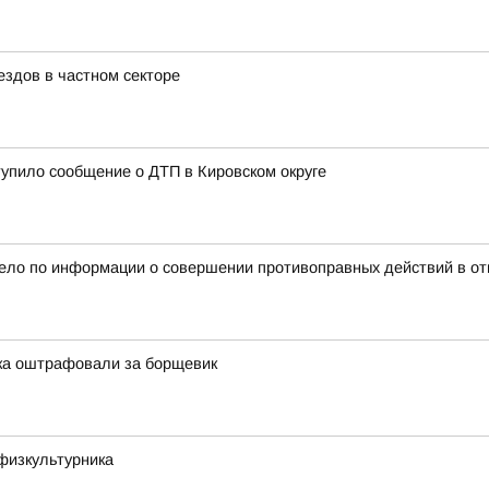
здов в частном секторе
тупило сообщение о ДТП в Кировском округе
дело по информации о совершении противоправных действий в от
тка оштрафовали за борщевик
физкультурника