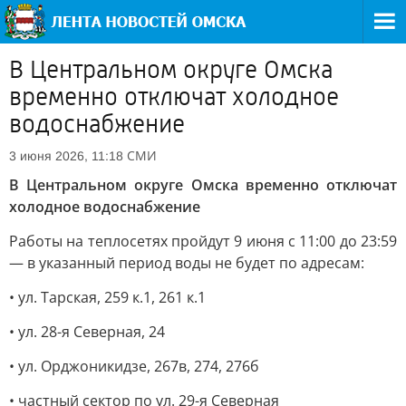
В Центральном округе Омска
временно отключат холодное
водоснабжение
СМИ
3 июня 2026, 11:18
В Центральном округе Омска временно отключат
холодное водоснабжение
Работы на теплосетях пройдут 9 июня с 11:00 до 23:59
— в указанный период воды не будет по адресам:
• ул. Тарская, 259 к.1, 261 к.1
• ул. 28-я Северная, 24
• ул. Орджоникидзе, 267в, 274, 276б
• частный сектор по ул. 29-я Северная