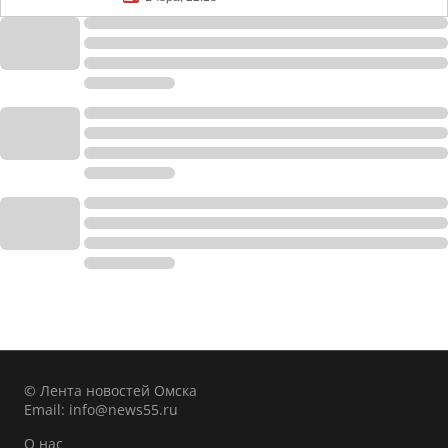
© Лента новостей Омска
Email:
info@news55.ru
О нас