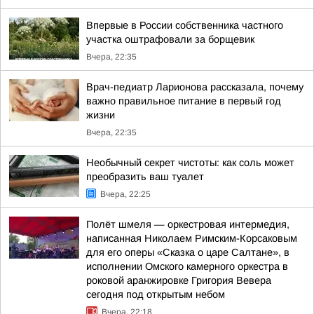
Впервые в России собственника частного
участка оштрафовали за борщевик
Вчера, 22:35
Врач-педиатр Ларионова рассказала, почему
важно правильное питание в первый год
жизни
Вчера, 22:35
Необычный секрет чистоты: как соль может
преобразить ваш туалет
Вчера, 22:25
Полёт шмеля — оркестровая интермедия,
написанная Николаем Римским-Корсаковым
для его оперы «Сказка о царе Салтане», в
исполнении Омского камерного оркестра в
роковой аранжировке Григория Вевера
сегодня под открытым небом
Вчера, 22:18