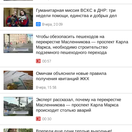
Гуманитарная миссия ВСКС в ДНР: три
недели помощи, единства и добрых дел
Вчера, 20:09
Чтобы обезопасить пешеходов на
перекрестке Масленникова — проспект Карла
Маркса, необходимо строительство
подземного пешеходного перехода
00:57
Омичам объяснили новые правила
получения квитанций ЖКХ
Вчера, 15:58
Эксперт рассказал, почему на перекрестке
Масленникова — проспект Карла Маркса
происходит столько аварий
00:30
Впереди еще одни теплые выходные!