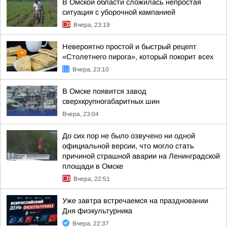
В Омской области сложилась непростая
ситуация с уборочной кампанией
Вчера, 23:19
Невероятно простой и быстрый рецепт
«Столетнего пирога», который покорит всех
Вчера, 23:10
В Омске появится завод
сверхкрупногабаритных шин
Вчера, 23:04
До сих пор не было озвучено ни одной
официальной версии, что могло стать
причиной страшной аварии на Ленинградской
площади в Омске
Вчера, 22:51
Уже завтра встречаемся на праздновании
Дня физкультурника
Вчера, 22:37