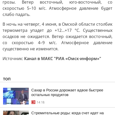
грозы. Ветер восточный, юго-восточный, со
скоростью 5–10 м/с. Атмосферное давление будет
слабо падать.
В ночь на четверг, 4 июня, в Омской области столбик
термометра упадет до +12…+17 °C. Существенных
осадков не ожидается. Ветер ожидается восточный,
со скоростью 4–9 м/с. Атмосферное давление
существенно не изменится.
Источник:
Канал в МАКС "РИА «Омск-информ»"
ТОП
Сахар в России дорожает вдвое быстрее
остальных продуктов
14:18
Стремительные роды: когда счет идет на