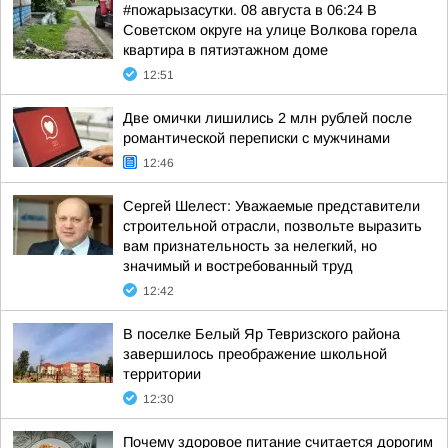
#пожарызасутки. 08 августа в 06:24 В
Советском округе на улице Волкова горела
квартира в пятиэтажном доме
12:51
Две омички лишились 2 млн рублей после
романтической переписки с мужчинами
12:46
Сергей Шелест: Уважаемые представители
строительной отрасли, позвольте выразить
вам признательность за нелегкий, но
значимый и востребованный труд
12:42
В поселке Белый Яр Тевризского района
завершилось преображение школьной
территории
12:30
Почему здоровое питание считается дорогим