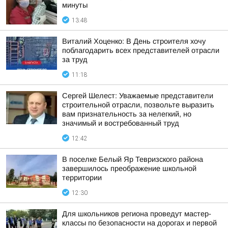
минуты
13:48
Виталий Хоценко: В День строителя хочу
поблагодарить всех представителей отрасли
за труд
11:18
Сергей Шелест: Уважаемые представители
строительной отрасли, позвольте выразить
вам признательность за нелегкий, но
значимый и востребованный труд
12:42
В поселке Белый Яр Тевризского района
завершилось преображение школьной
территории
12:30
Для школьников региона проведут мастер-
классы по безопасности на дорогах и первой