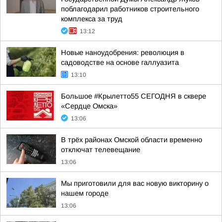
поблагодарил работников строительного
комплекса за труд
13:12
Новые наноудобрения: революция в
садоводстве на основе галлуазита
13:10
Большое #Крылетто55 СЕГОДНЯ в сквере
«Сердце Омска»
13:06
В трёх районах Омской области временно
отключат телевещание
13:06
Мы приготовили для вас новую викторину о
нашем городе
13:06