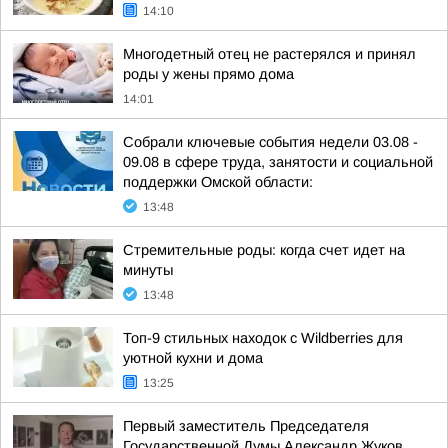
14:10
Многодетный отец не растерялся и принял
роды у жены прямо дома
14:01
Собрали ключевые события недели 03.08 -
09.08 в сфере труда, занятости и социальной
поддержки Омской области:
13:48
Стремительные роды: когда счет идет на
минуты
13:48
Топ-9 стильных находок с Wildberries для
уютной кухни и дома
13:25
Первый заместитель Председателя
Государственной Думы Александр Жуков