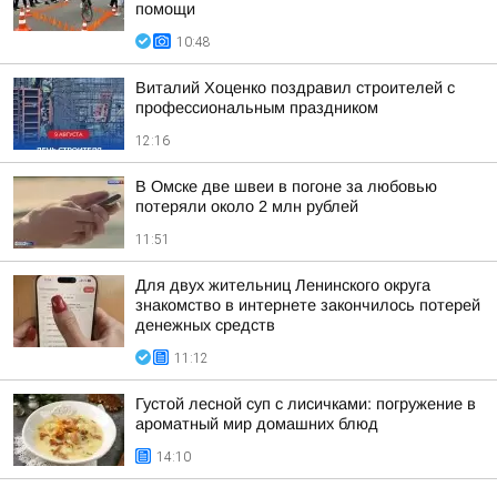
помощи
10:48
Виталий Хоценко поздравил строителей с
профессиональным праздником
12:16
В Омске две швеи в погоне за любовью
потеряли около 2 млн рублей
11:51
Для двух жительниц Ленинского округа
знакомство в интернете закончилось потерей
денежных средств
11:12
Густой лесной суп с лисичками: погружение в
ароматный мир домашних блюд
14:10