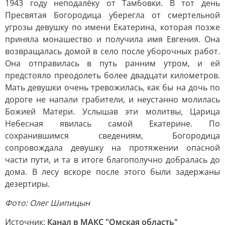
1943 году неподалёку от Тамбовки. В тот день
Пресвятая Богородица уберегла от смертельной
угрозы девушку по имени Екатерина, которая позже
приняла монашество и получила имя Евгения. Она
возвращалась домой в село после уборочных работ.
Она отправилась в путь ранним утром, и ей
предстояло преодолеть более двадцати километров.
Мать девушки очень тревожилась, как бы на дочь по
дороге не напали грабители, и неустанно молилась
Божией Матери. Услышав эти молитвы, Царица
Небесная явилась самой Екатерине. По
сохранившимся сведениям, Богородица
сопровождала девушку на протяжении опасной
части пути, и та в итоге благополучно добралась до
дома. В лесу вскоре после этого были задержаны
дезертиры.
Фото: Олег Шипицын
Источник:
Канал в МАКС "Омская область"