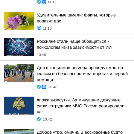
11:12
Удивительные шмели: факты, которые
поразят вас
11:10
Россияне стали чаще обращаться к
психологам из-за зависимости от ИИ
10:48
Для школьников региона проведут мастер-
классы по безопасности на дорогах и первой
помощи
10:48
#пожарызасутки. За минувшие дежурные
сутки сотрудники МЧС России реагировали
на:
10:42
Доброе утро, омичи!. В воскресенье будто