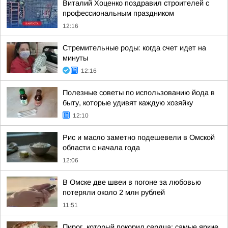
Виталий Хоценко поздравил строителей с
профессиональным праздником
12:16
Стремительные роды: когда счет идет на
минуты
12:16
Полезные советы по использованию йода в
быту, которые удивят каждую хозяйку
12:10
Рис и масло заметно подешевели в Омской
области с начала года
12:06
В Омске две швеи в погоне за любовью
потеряли около 2 млн рублей
11:51
Пирог, который покорил сердца: самые яркие