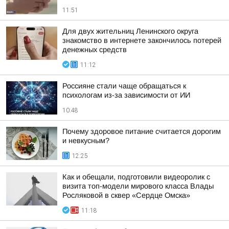
11:51
Для двух жительниц Ленинского округа
знакомство в интернете закончилось потерей
денежных средств
11:12
Россияне стали чаще обращаться к
психологам из-за зависимости от ИИ
10:48
Почему здоровое питание считается дорогим
и невкусным?
12:25
Как и обещали, подготовили видеоролик с
визита топ-модели мирового класса Влады
Росляковой в сквер «Сердце Омска»
11:18