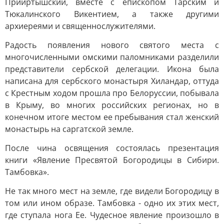
Прииртышский, вместе с епископом Тарским и
Тюкалинского Викентием, а также другими
архиереями и священнослужителями.
Радость появления нового святого места с
многочисленными омскими паломниками разделили
представители сербской делегации. Икона была
написана для сербского монастыря Хиландар, оттуда
с Крестным ходом прошла про Белоруссии, побывала
в Крыму, во многих российских регионах, но в
конечном итоге местом ее пребывания стал женский
монастырь на саргатской земле.
После чина освящения состоялась презентация
книги «Явление Пресвятой Богородицы в Сибири.
Тамбовка».
Не так много мест на земле, где видели Богородицу в
том или ином образе. Тамбовка - одно их этих мест,
где ступала нога Ее. Чудесное явление произошло в