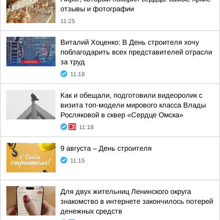
отзывы и фотографии
11:25
Виталий Хоценко: В День строителя хочу
поблагодарить всех представителей отрасли
за труд
11:18
Как и обещали, подготовили видеоролик с
визита топ-модели мирового класса Влады
Росляковой в сквер «Сердце Омска»
11:18
9 августа – День строителя
11:15
Для двух жительниц Ленинского округа
знакомство в интернете закончилось потерей
денежных средств