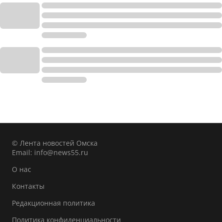
© Лента новостей Омска
Email:
info@news55.ru
О нас
Контакты
Редакционная политика
Политика конфиденциальности