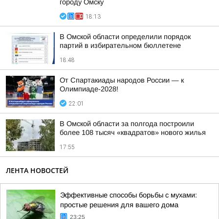
городу Омску
18:13
В Омской области определили порядок
партий в избирательном бюллетене
18:48
От Спартакиады народов России — к
Олимпиаде-2028!
22:01
В Омской области за полгода построили
более 108 тысяч «квадратов» нового жилья
17:55
ЛЕНТА НОВОСТЕЙ
Эффективные способы борьбы с мухами:
простые решения для вашего дома
23:25