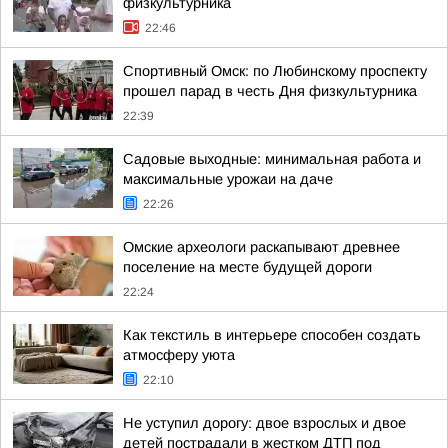
физкультурника
22:46
Спортивный Омск: по Любинскому проспекту
прошел парад в честь Дня физкультурника
22:39
Садовые выходные: минимальная работа и
максимальные урожаи на даче
22:26
Омские археологи раскапывают древнее
поселение на месте будущей дороги
22:24
Как текстиль в интерьере способен создать
атмосферу уюта
22:10
Не уступил дорогу: двое взрослых и двое
детей пострадали в жестком ДТП под