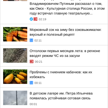
Владимировичем Путиным рассказал о том,
как Омск - Культурная столица России, в этом
году встречал главную театральную...
02:19
Морковный сок на зиму без соковыжималки:
вкусный и полезный рецепт
02:11
Отголоски первых месяцев лета: в регионе
вводят режим ЧС из-за засухи
00:21
Проблемы с гниением кабачков: как их
избежать
00:11
В детском лагере им. Петра Ильичева
появилась устойчивая сотовая связь
00:01