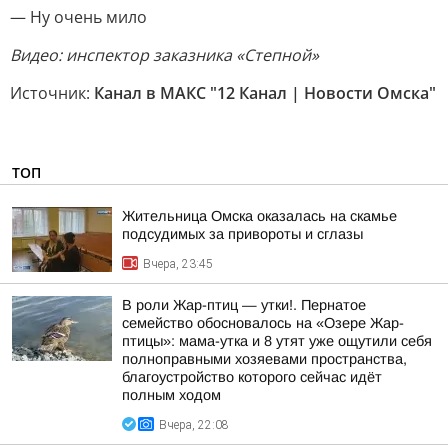
— Ну очень мило
Видео: инспектор заказника «Степной»
Источник:
Канал в МАКС "12 Канал | Новости Омска"
ТОП
Жительница Омска оказалась на скамье
подсудимых за привороты и сглазы
Вчера, 23:45
В роли Жар-птиц — утки!. Пернатое
семейство обосновалось на «Озере Жар-
птицы»: мама-утка и 8 утят уже ощутили себя
полноправными хозяевами пространства,
благоустройство которого сейчас идёт
полным ходом
Вчера, 22:08