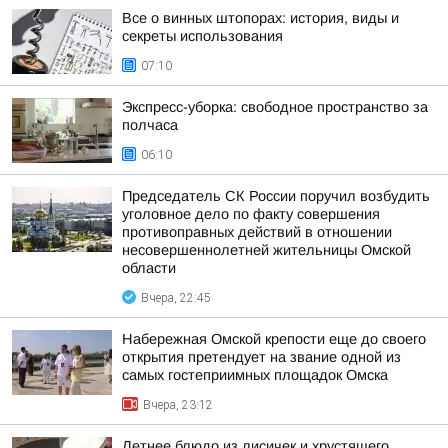
Все о винных штопорах: история, виды и
секреты использования
07:10
Экспресс-уборка: свободное пространство за
полчаса
06:10
Председатель СК России поручил возбудить
уголовное дело по факту совершения
противоправных действий в отношении
несовершеннолетней жительницы Омской
области
Вчера, 22:45
Набережная Омской крепости еще до своего
открытия претендует на звание одной из
самых гостеприимных площадок Омска
Вчера, 23:12
Летнее блюдо из лисичек и хрустящего