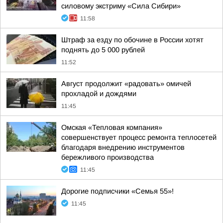
силовому экстриму «Сила Сибири»
11:58
Штраф за езду по обочине в России хотят
поднять до 5 000 рублей
11:52
Август продолжит «радовать» омичей
прохладой и дождями
11:45
Омская «Тепловая компания»
совершенствует процесс ремонта теплосетей
благодаря внедрению инструментов
бережливого производства
11:45
Дорогие подписчики «Семья 55»!
11:45