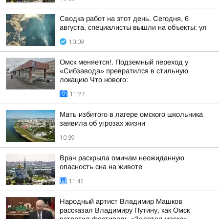
Сводка работ на этот день. Сегодня, 6
августа, специалисты вышли на объекты: ул
10:09
Омск меняется!. Подземный переход у
«Сибзавода» превратился в стильную
локацию Что нового:
11:27
Мать избитого в лагере омского школьника
заявила об угрозах жизни
10:39
Врач раскрыла омичам неожиданную
опасность сна на животе
11:42
Народный артист Владимир Машков
рассказал Владимиру Путину, как Омск