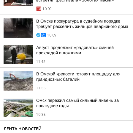
встретил фестиваль «Золотая маска»
10:09
В Омске прокуратура в судебном порядке
требует расселить жильцов аварийного дома
10:09
Август продолжит «радовать» омичей
прохладой и дождями
11:45
В Омской крепости готовят площадку для
грандиозных баталий
11:33
Омск пережил самый сильный ливень за
последние годы
10:33
ЛЕНТА НОВОСТЕЙ