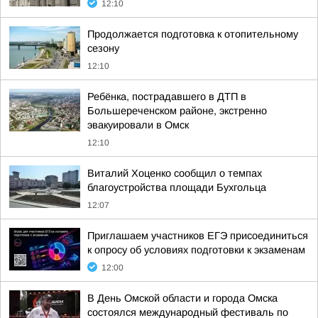
12:10
Продолжается подготовка к отопительному
сезону
12:10
Ребёнка, пострадавшего в ДТП в
Большереченском районе, экстренно
эвакуировали в Омск
12:10
Виталий Хоценко сообщил о темпах
благоустройства площади Бухгольца
12:07
Приглашаем участников ЕГЭ присоединиться
к опросу об условиях подготовки к экзаменам
12:00
В День Омской области и города Омска
состоялся международный фестиваль по