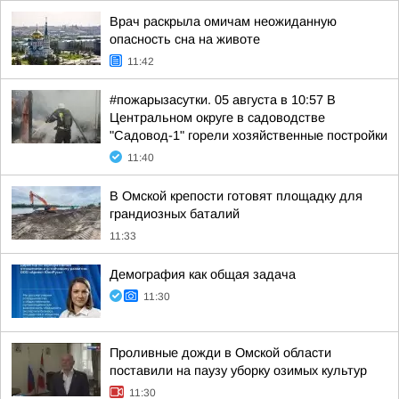
Врач раскрыла омичам неожиданную
опасность сна на животе
11:42
#пожарызасутки. 05 августа в 10:57 В
Центральном округе в садоводстве
"Садовод-1" горели хозяйственные постройки
11:40
В Омской крепости готовят площадку для
грандиозных баталий
11:33
Демография как общая задача
11:30
Проливные дожди в Омской области
поставили на паузу уборку озимых культур
11:30