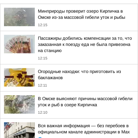
Минприроды проверит озеро Кирпичка в
Омске из-за массовой гибели уток и рыбы
12:15
Пассажиры добились компенсации за то, что
заказанная к поезду еда не была привезена
на станцию
12:15
Огородные находки: что приготовить из
баклажанов
12:11
В Омске выясняют причины массовой гибели
уток и рыб в озере Кирпичка
12:10
Вся важная информация — без перебоев в
официальном канале администрации в Мах