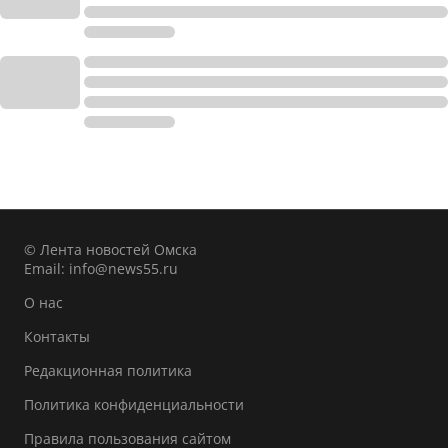
© Лента новостей Омска
Email:
info@news55.ru
О нас
Контакты
Редакционная политика
Политика конфиденциальности
Правила пользования сайтом