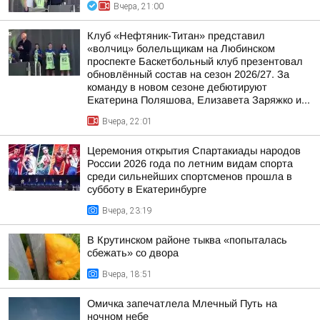
Вчера, 21:00
Клуб «Нефтяник-Титан» представил
«волчиц» болельщикам на Любинском
проспекте Баскетбольный клуб презентовал
обновлённый состав на сезон 2026/27. За
команду в новом сезоне дебютируют
Екатерина Поляшова, Елизавета Заряжко и...
Вчера, 22:01
Церемония открытия Спартакиады народов
России 2026 года по летним видам спорта
среди сильнейших спортсменов прошла в
субботу в Екатеринбурге
Вчера, 23:19
В Крутинском районе тыква «попыталась
сбежать» со двора
Вчера, 18:51
Омичка запечатлела Млечный Путь на
ночном небе