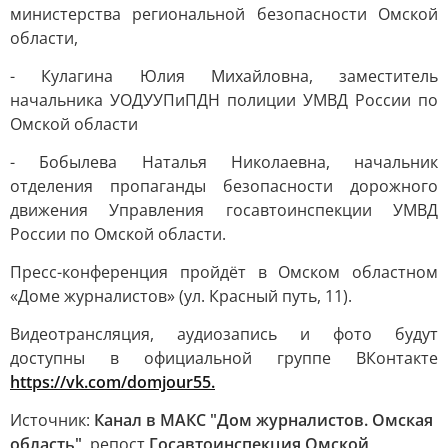
министерства региональной безопасности Омской
области,
- Кулагина Юлия Михайловна, заместитель
начальника УОДУУПиПДН полиции УМВД России по
Омской области
- Бобылева Наталья Николаевна, начальник
отделения пропаганды безопасности дорожного
движения Управления госавтоинспекции УМВД
России по Омской области.
Пресс-конференция пройдёт в Омском областном
«Доме журналистов» (ул. Красный путь, 11).
Видеотрансляция, аудиозапись и фото будут
доступны в официальной группе ВКонтакте
https://vk.com/domjour55.
Источник:
Канал в МАКС "Дом журналистов. Омская
область"
, репост
Госавтоинспекция Омской