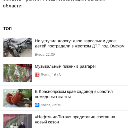
области
ТОП
Не уступил дорогу: двое взрослых и двое
детей пострадали в жестком ДТП под Омском
Вчера, 22:09
Музыкальный пикник в разгаре!
Вчера, 16:48
В Красноярском крае садовод вырастил
помидоры-гиганты
Вчера, 23:36
«Нефтяник-Титан» представил состав на
новый сезон