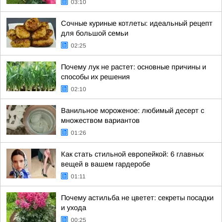
03:10
Сочные куриные котлеты: идеальный рецепт
для большой семьи
02:25
Почему лук не растет: основные причины и
способы их решения
02:10
Ванильное мороженое: любимый десерт с
множеством вариантов
01:26
Как стать стильной европейкой: 6 главных
вещей в вашем гардеробе
01:11
Почему астильба не цветет: секреты посадки
и ухода
00:25