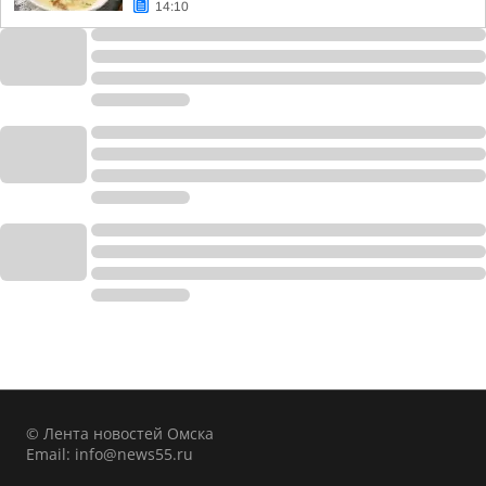
14:10
© Лента новостей Омска
Email:
info@news55.ru