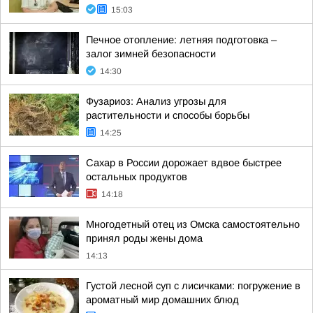
15:03
Печное отопление: летняя подготовка –
залог зимней безопасности
14:30
Фузариоз: Анализ угрозы для
растительности и способы борьбы
14:25
Сахар в России дорожает вдвое быстрее
остальных продуктов
14:18
Многодетный отец из Омска самостоятельно
принял роды жены дома
14:13
Густой лесной суп с лисичками: погружение в
ароматный мир домашних блюд