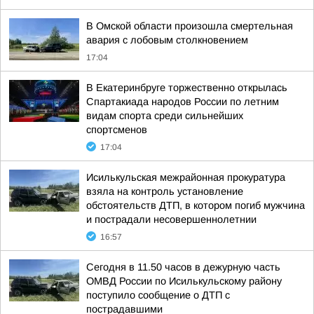
В Омской области произошла смертельная
авария с лобовым столкновением
17:04
В Екатеринбруге торжественно открылась
Спартакиада народов России по летним
видам спорта среди сильнейших
спортсменов
17:04
Исилькульская межрайонная прокуратура
взяла на контроль установление
обстоятельств ДТП, в котором погиб мужчина
и пострадали несовершеннолетнии
16:57
Сегодня в 11.50 часов в дежурную часть
ОМВД России по Исилькульскому району
поступило сообщение о ДТП с
пострадавшими