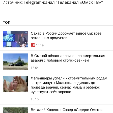
Источник:
Telegram-канал "Телеканал «Омск ТВ»"
ТОП
Сахар в России дорожает вдвое быстрее
остальных продуктов
14:18
В Омской области произошла смертельная
авария с лобовым столкновением
17:04
Фельдшеры успели к стремительным родам
за три минуты Малышка родилась до
приезда врачей, сейчас мама и ребёнок
чувствуют себя хорошо
15:13
Виталий Хоценко: Сквер «Сердце Омска»