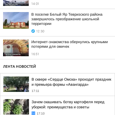
14:01
В поселке Белый Яр Тевризского района
завершилось преображение школьной
территории
12:30
Интернет-знакомства обернулись крупными
потерями для омичек
16:51
ЛЕНТА НОВОСТЕЙ
В сквере «Сердце Омска» проходит праздник
и премьера формы «Авангарда»
17:11
Зачем скашивать ботву картофеля перед
уборкой: преимущества и советы
17:10