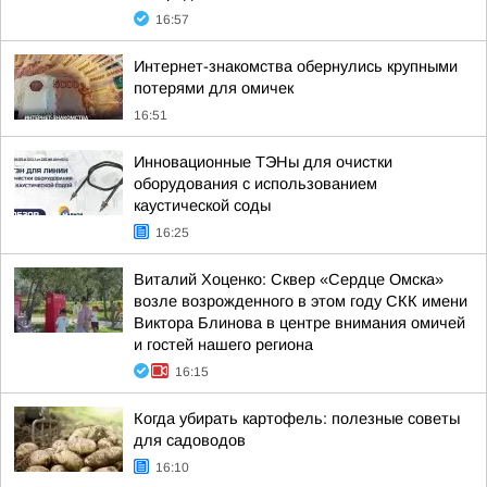
16:57
Интернет-знакомства обернулись крупными
потерями для омичек
16:51
Инновационные ТЭНы для очистки
оборудования с использованием
каустической соды
16:25
Виталий Хоценко: Сквер «Сердце Омска»
возле возрожденного в этом году СКК имени
Виктора Блинова в центре внимания омичей
и гостей нашего региона
16:15
Когда убирать картофель: полезные советы
для садоводов
16:10