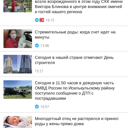
возле возрожденного в этом году СКК имени
Виктора Блинова в центре внимания омичей
и гостей нашего региона
16:15
Стремительные роды: когда счет идет на
минуты
13:48
Сегодня в нашей стране отмечают День
строителя
15:21
Сегодня в 11.50 часов в дежурную часть
ОМВД России по Исилькульскому району
поступило сообщение о ДТП с
пострадавшими
16:57
Многодетный отец не растерялся и принял
роды у жены прямо дома