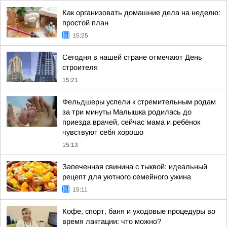
Как организовать домашние дела на неделю:
простой план
15:25
Сегодня в нашей стране отмечают День
строителя
15:21
Фельдшеры успели к стремительным родам
за три минуты Малышка родилась до
приезда врачей, сейчас мама и ребёнок
чувствуют себя хорошо
15:13
Запеченная свинина с тыквой: идеальный
рецепт для уютного семейного ужина
15:11
Кофе, спорт, баня и уходовые процедуры во
время лактации: что можно?