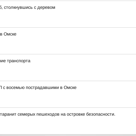
б, столкнувшись с деревом
 в Омске
ние транспорта
ТП с восемью пострадавшими в Омске
 таранит семерых пешеходов на островке безопасности.