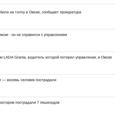
биля на толпу в Омске, сообщает прокуратура
мске - он не справился с управлением
м LADA Granta, водитель которой потерял управление, в Омске
е — восемь человек пострадали
 котором пострадали 7 пешеходов