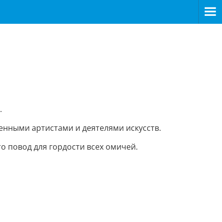
.
енными артистами и деятелями искусств.
о повод для гордости всех омичей.