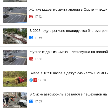
Жуткие кадры момента аварии в Омске — води
17:42
В 2026 году в регионе планируется благоустрои
17:59
Жуткие кадры из Омска – легковушка на полной
17:56
Вчера в 16:50 часов в дежурную часть ОМВД Р
12:39
В Омске автомобиль врезался в пешеходов на 
17:05