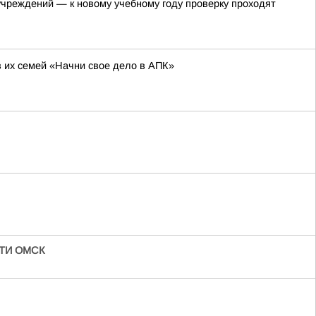
чреждений — к новому учебному году проверку проходят
в их семей «Начни свое дело в АПК»
ТИ ОМСК