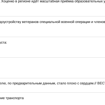
 Хоценко в регионе идёт масштабная приёмка образовательных у
удоустройству ветеранов специальной военной операции и члено
уста:
елю, по предварительным данным, стало плохо с сердцем.//
ВЕС
ние транспорта