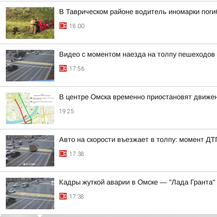
В Таврическом районе водитель иномарки поги
18:00
Видео с моментом наезда на толпу пешеходов
17:56
В центре Омска временно приостановят движе
19:25
Авто на скорости въезжает в толпу: момент Д
17:38
Кадры жуткой аварии в Омске — "Лада Гранта"
17:38