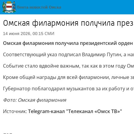
Омская филармония получила през
СМИ
14 июня 2026, 00:15
Омская филармония получила президентский орден
Соответствующий указ подписал Владимир Путин, а на
Событие стало вдвойне важным, так как в этом году О
Кроме общей награды для всей филармонии, личные зв
Губернатор поблагодарил музыкантов за их работу и о
Фото: Омская филармония
Источник:
Telegram-канал "Телеканал «Омск ТВ»"