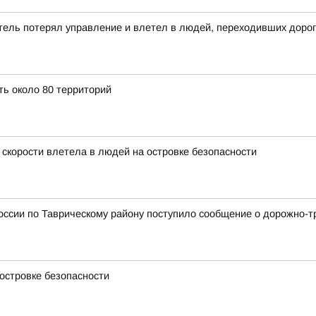
тель потерял управление и влетел в людей, переходивших дорог
ть около 80 территорий
 скорости влетела в людей на островке безопасности
оссии по Таврическому району поступило сообщение о дорожно-т
островке безопасности