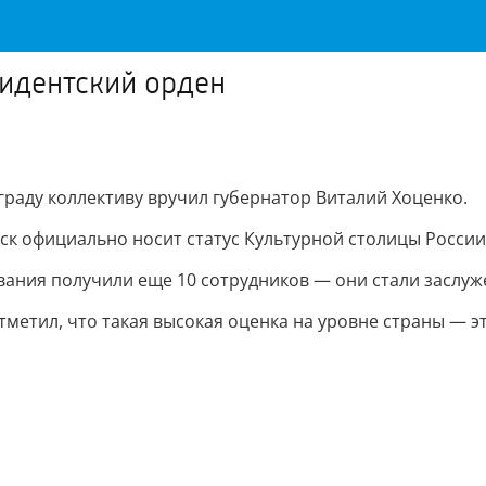
идентский орден
граду коллективу вручил губернатор Виталий Хоценко.
мск официально носит статус Культурной столицы России
ания получили еще 10 сотрудников — они стали заслуж
тметил, что такая высокая оценка на уровне страны — эт