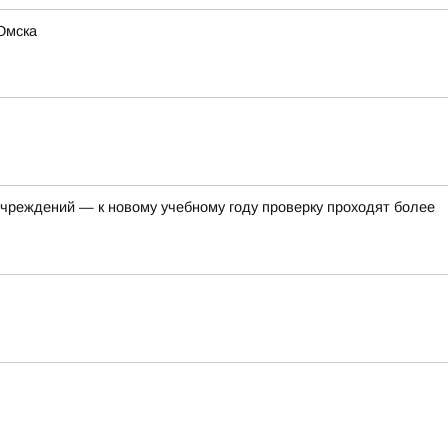
Омска
чреждений — к новому учебному году проверку проходят более