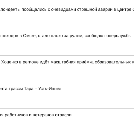
спонденты пообщались с очевидцами страшной аварии в центре 
шеходов в Омске, стало плохо за рулем, сообщают оперслужбы
Хоценко в регионе идёт масштабная приёмка образовательных у
нта трассы Тара – Усть-Ишим
я работников и ветеранов отрасли