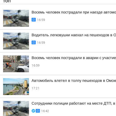
ТОП
Восемь человек пострадали при наезде автомо
16:59
Водитель легковушки наехал на пешеходов в О
16:59
Восемь человек пострадали в аварии с участие
16:59
Автомобиль влетел в толпу пешеходов в Омск
17:21
Сотрудники полиции работают на месте ДТП, в
16:42