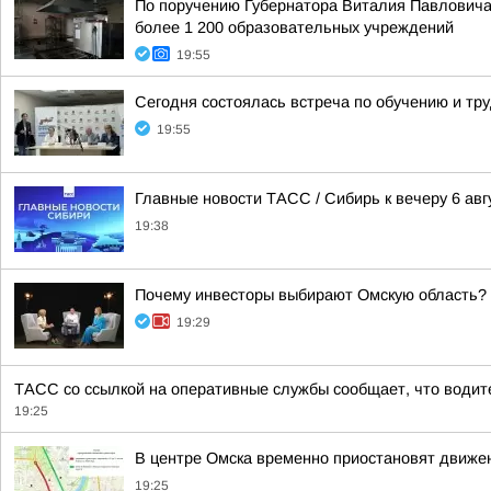
По поручению Губернатора Виталия Павловича
более 1 200 образовательных учреждений
19:55
Сегодня состоялась встреча по обучению и тр
19:55
Главные новости ТАСС / Сибирь к вечеру 6 авг
19:38
Почему инвесторы выбирают Омскую область?
19:29
ТАСС со ссылкой на оперативные службы сообщает, что водит
19:25
В центре Омска временно приостановят движе
19:25