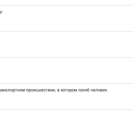
у
ранспортном происшествии, в котором погиб человек