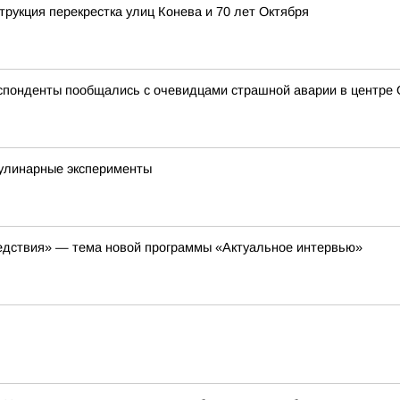
рукция перекрестка улиц Конева и 70 лет Октября
еспонденты пообщались с очевидцами страшной аварии в центре
кулинарные эксперименты
ледствия» — тема новой программы «Актуальное интервью»