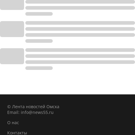
© Лента новостей Омска
Email:
info@news55.ru
О нас
Контакты