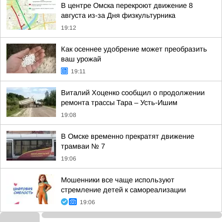
В центре Омска перекроют движение 8
августа из-за Дня физкультурника
19:12
Как осеннее удобрение может преобразить
ваш урожай
19:11
Виталий Хоценко сообщил о продолжении
ремонта трассы Тара – Усть-Ишим
19:08
В Омске временно прекратят движение
трамваи № 7
19:06
Мошенники все чаще используют
стремление детей к самореализации
19:06