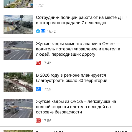
17:21
Сотрудники полиции работают на месте ДТП,
в котором пострадали 7 пешеходов
16:42
Жуткие кадры момента аварии в Омске —
водитель потерял управление и влетел в
людей, переходивших дорогу
17:42
В 2026 году в регионе планируется
благоустроить около 80 территорий
17:59
Жуткие кадры из Омска – легковушка на
полной скорости влетела в людей на
островке безопасности
17:56