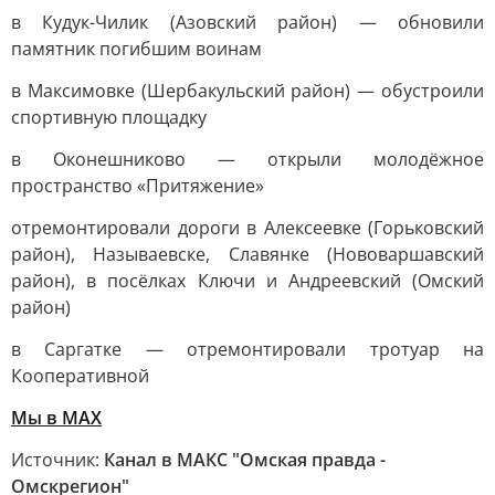
в Кудук-Чилик (Азовский район) — обновили
памятник погибшим воинам
в Максимовке (Шербакульский район) — обустроили
спортивную площадку
в Оконешниково — открыли молодёжное
пространство «Притяжение»
отремонтировали дороги в Алексеевке (Горьковский
район), Называевске, Славянке (Нововаршавский
район), в посёлках Ключи и Андреевский (Омский
район)
в Саргатке — отремонтировали тротуар на
Кооперативной
Мы в MAX
Источник:
Канал в МАКС "Омская правда -
Омскрегион"