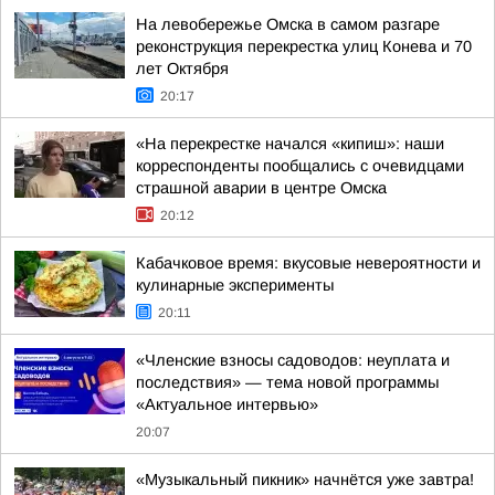
На левобережье Омска в самом разгаре
реконструкция перекрестка улиц Конева и 70
лет Октября
20:17
«На перекрестке начался «кипиш»: наши
корреспонденты пообщались с очевидцами
страшной аварии в центре Омска
20:12
Кабачковое время: вкусовые невероятности и
кулинарные эксперименты
20:11
«Членские взносы садоводов: неуплата и
последствия» — тема новой программы
«Актуальное интервью»
20:07
«Музыкальный пикник» начнётся уже завтра!