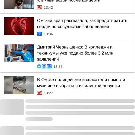
уличный вазон после концерта
13:42
Омский врач рассказала, как предотвратить
сердечно-сосудистые заболевания
13:36
Дмитрий Чернышенко: В колледжи и
техникумы уже подано более 3,2 млн
заявлений
13:33
В Омске полицейские и спасатели помогли
мужчине выбраться из илистой ловушки
13:27