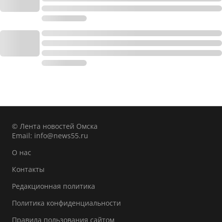
© Лента новостей Омска
Email:
info@news55.ru
О нас
Контакты
Редакционная политика
Политика конфиденциальности
Правила пользования сайтом