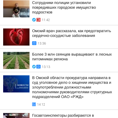
Сотрудники полиции установили
повредивших городское имущество
подростков
11:42
Омский врач рассказала, как предотвратить
сердечно-сосудистые заболевания
13:36
Более 3 млн сеянцев выращивают в лесных
питомниках региона
13:13
В Омской области прокуратура направила в
суд уголовное дело о хищении имущества и
злоупотреблении должностными
полномочиями руководителями структурных
подразделений ОАО «РЖД»
14:12
Госавтоинспекторы разбираются в