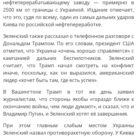
нефтеперерабатывающему заводу — примерно в
2500 км от границы с Украиной. Издание отмечает,
что это, судя по всему, один из самых дальних ударов
Киева по российской нефтепереработке.
Зеленский также рассказал о телефонном разговоре с
Дональдом Трампом. По его словам, президент США
отметил, что Украина «очень хорошо справляется» с
кампанией дальних беспилотников. Зеленский
считает, что Трамп начал смотреть на конфликт
иначе, поскольку, как он выразился, американский
лидер «хочет быть там, где есть успех».
В Вашингтоне Трамп в тот же день заявил
журналистам, что стороны якобы «гораздо ближе к
окончанию войны, чем люди думают», и сказал, что и
Владимир Путин, и Зеленский хотят её завершения.
При этом главным слабым местом Украины
Зеленский назвал противоракетную оборону. У Киева