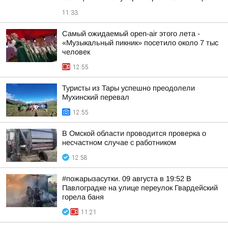
11:33
Самый ожидаемый open-air этого лета -
«Музыкальный пикник» посетило около 7 тыс
человек
12:55
Туристы из Тары успешно преодолели
Мухинский перевал
12:55
В Омской области проводится проверка о
несчастном случае с работником
12:58
#пожарызасутки. 09 августа в 19:52 В
Павлоградке на улице переулок Гвардейский
горела баня
11:21