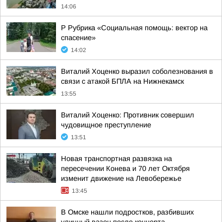
14:06
Р Рубрика «Социальная помощь: вектор на
спасение»
14:02
Виталий Хоценко выразил соболезнования в
связи с атакой БПЛА на Нижнекамск
13:55
Виталий Хоценко: Противник совершил
чудовищное преступление
13:51
Новая транспортная развязка на
пересечении Конева и 70 лет Октября
изменит движение на Левобережье
13:45
В Омске нашли подростков, разбивших