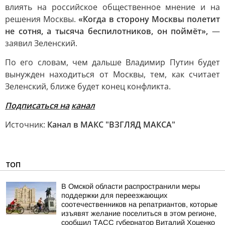
влиять на российское общественное мнение и на
решения Москвы.
«Когда в сторону Москвы полетит
не сотня, а тысяча беспилотников, он поймёт»,
—
заявил Зеленский.
По его словам, чем дальше Владимир Путин будет
вынужден находиться от Москвы, тем, как считает
Зеленский, ближе будет конец конфликта.
Подписаться на
канал
Источник:
Канал в МАКС "ВЗГЛЯД МАКСА"
ТОП
В Омской области распространили меры
поддержки для переезжающих
соотечественников на репатриантов, которые
изъявят желание поселиться в этом регионе,
сообщил ТАСС губернатор Виталий Хоценко