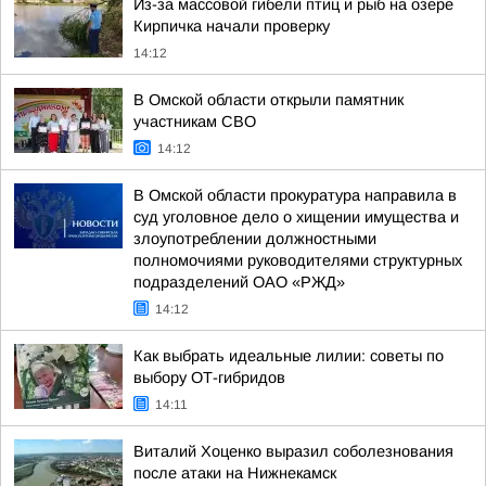
Из-за массовой гибели птиц и рыб на озере
Кирпичка начали проверку
14:12
В Омской области открыли памятник
участникам СВО
14:12
В Омской области прокуратура направила в
суд уголовное дело о хищении имущества и
злоупотреблении должностными
полномочиями руководителями структурных
подразделений ОАО «РЖД»
14:12
Как выбрать идеальные лилии: советы по
выбору ОТ-гибридов
14:11
Виталий Хоценко выразил соболезнования
после атаки на Нижнекамск