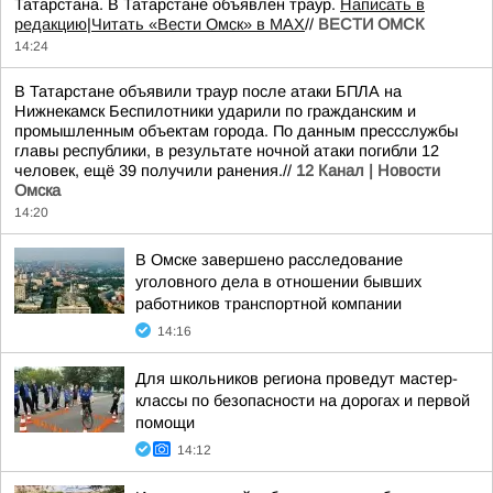
Татарстана. В Татарстане объявлен траур.
Написать в
редакцию
|
Читать «Вести Омск» в MAX
//
ВЕСТИ ОМСК
14:24
В Татарстане объявили траур после атаки БПЛА на
Нижнекамск Беспилотники ударили по гражданским и
промышленным объектам города. По данным прессслужбы
главы республики, в результате ночной атаки погибли 12
человек, ещё 39 получили ранения.//
12 Канал | Новости
Омска
14:20
В Омске завершено расследование
уголовного дела в отношении бывших
работников транспортной компании
14:16
Для школьников региона проведут мастер-
классы по безопасности на дорогах и первой
помощи
14:12