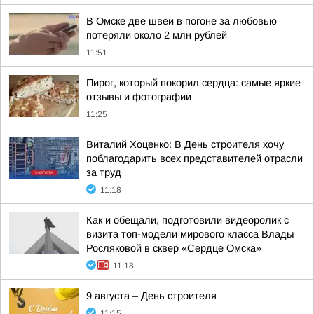
В Омске две швеи в погоне за любовью
потеряли около 2 млн рублей
11:51
Пирог, который покорил сердца: самые яркие
отзывы и фотографии
11:25
Виталий Хоценко: В День строителя хочу
поблагодарить всех представителей отрасли
за труд
11:18
Как и обещали, подготовили видеоролик с
визита топ-модели мирового класса Влады
Росляковой в сквер «Сердце Омска»
11:18
9 августа – День строителя
11:15