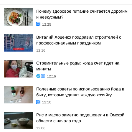
Почему здоровое питание считается дорогим
и невкусным?
12:25
Виталий Хоценко поздравил строителей с
профессиональным праздником
12:16
Стремительные роды: когда счет идет на
минуты
12:16
Полезные советы по использованию йода в
быту, которые удивят каждую хозяйку
12:10
Рис и масло заметно подешевели в Омской
области с начала года
12:06