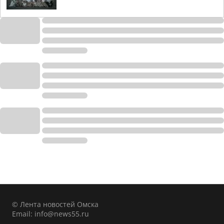
© Лента новостей Омска
Email:
info@news55.ru