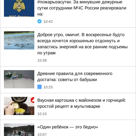
#пожарызасутки. За минувшие дежурные
сутки сотрудники МЧС России реагировали
на:
10:42
Доброе утро, омичи!. В воскресенье будто
всегда хочется хорошенько отдохнуть и
запастись энергией на все ранние подъемы
по утрам
10:39
Древние правила для современного
достатка: советы от бабушки
10:25
Вкусная картошка с майонезом и горчицей:
простой рецепт в мультиварке
10:10
«Один ребёнок — это бедно»
10:07