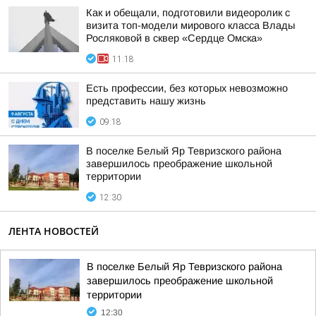
Как и обещали, подготовили видеоролик с
визита топ-модели мирового класса Влады
Росляковой в сквер «Сердце Омска»
11:18
Есть профессии, без которых невозможно
представить нашу жизнь
09:18
В поселке Белый Яр Тевризского района
завершилось преображение школьной
территории
12:30
ЛЕНТА НОВОСТЕЙ
В поселке Белый Яр Тевризского района
завершилось преображение школьной
территории
12:30