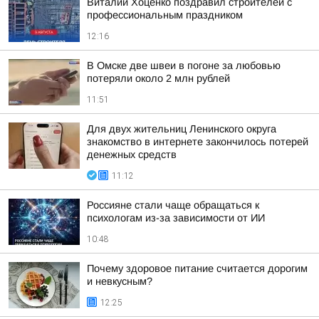
Виталий Хоценко поздравил строителей с
профессиональным праздником
12:16
В Омске две швеи в погоне за любовью
потеряли около 2 млн рублей
11:51
Для двух жительниц Ленинского округа
знакомство в интернете закончилось потерей
денежных средств
11:12
Россияне стали чаще обращаться к
психологам из-за зависимости от ИИ
10:48
Почему здоровое питание считается дорогим
и невкусным?
12:25