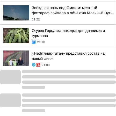
Звёздная ночь под Омском: местный
фотограф поймала в объектив Млечный Путь
21:22
Огурец Геркулес: находка для дачников и
гурманов
21:10
«Нефтяник-Титан» представил состав на
новый сезон
21:00