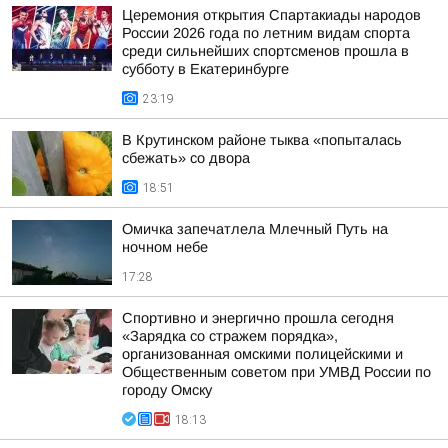
Церемония открытия Спартакиады народов
России 2026 года по летним видам спорта
среди сильнейших спортсменов прошла в
субботу в Екатеринбурге
23:19
В Крутинском районе тыква «попыталась
сбежать» со двора
18:51
Омичка запечатлела Млечный Путь на
ночном небе
17:28
Спортивно и энергично прошла сегодня
«Зарядка со стражем порядка»,
организованная омскими полицейскими и
Общественным советом при УМВД России по
городу Омску
18:13