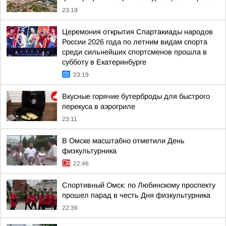
23:19
Церемония открытия Спартакиады народов
России 2026 года по летним видам спорта
среди сильнейших спортсменов прошла в
субботу в Екатеринбурге
23:19
Вкусные горячие бутерброды для быстрого
перекуса в аэрогриле
23:11
В Омске масштабно отметили День
физкультурника
22:46
Спортивный Омск: по Любинскому проспекту
прошел парад в честь Дня физкультурника
22:39