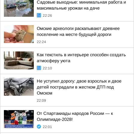
Садовые выходные: минимальная работа и
максимальные урожаи на даче
22:26
Омские археологи раскапывают древнее
поселение на месте будущей дороги
22:24
Как текстиль в интерьере способен создать
атмосферу уюта
22:10
Не уступил дорогу: двое взрослых и двое
детей пострадали в жестком ДТП под
Омском
22:09
От Спартакиады народов России — к
Олимпиаде-2028!
22:01