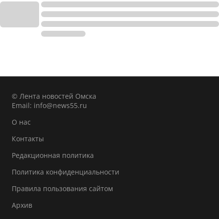
© Лента новостей Омска
Email:
info@news55.ru
О нас
Контакты
Редакционная политика
Политика конфиденциальности
Правила пользования сайтом
Архив