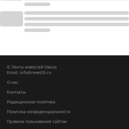
© Лента новостей Омска
Email:
info@news55.ru
О нас
Контакты
Редакционная политика
Политика конфиденциальности
Правила пользования сайтом