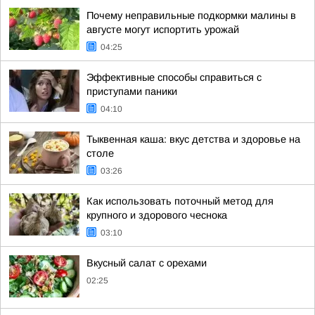
Почему неправильные подкормки малины в
августе могут испортить урожай
04:25
Эффективные способы справиться с
приступами паники
04:10
Тыквенная каша: вкус детства и здоровье на
столе
03:26
Как использовать поточный метод для
крупного и здорового чеснока
03:10
Вкусный салат с орехами
02:25