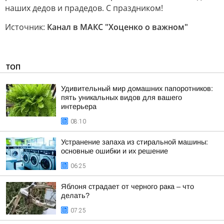
наших дедов и прадедов. С праздником!
Источник:
Канал в МАКС "Хоценко о важном"
ТОП
Удивительный мир домашних папоротников:
пять уникальных видов для вашего
интерьера
08:10
Устранение запаха из стиральной машины:
основные ошибки и их решение
06:25
Яблоня страдает от черного рака – что
делать?
07:25