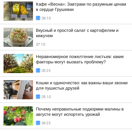
Кафе «Весна»: Завтраки по разумным ценам
в сердце Грушевки
06:10
Вкусный и простой салат с картофелем и
кижучем
07:10
Неравномерное пожелтение листьев: какие
факторы могут вызвать проблему?
05:25
Кошки и одиночество: как важны ваши звонки
для пушистых друзей
05:10
Почему неправильные подкормки малины в
августе могут испортить урожай
04:25