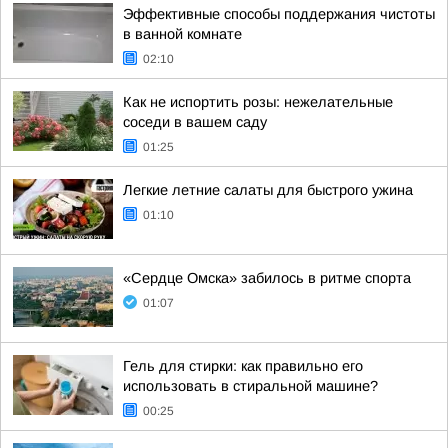
Эффективные способы поддержания чистоты
в ванной комнате
02:10
Как не испортить розы: нежелательные
соседи в вашем саду
01:25
Легкие летние салаты для быстрого ужина
01:10
«Сердце Омска» забилось в ритме спорта
01:07
Гель для стирки: как правильно его
использовать в стиральной машине?
00:25