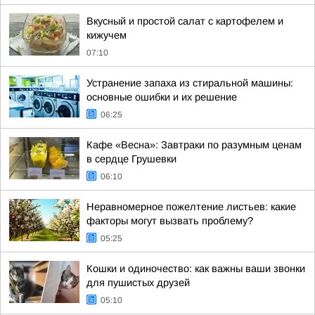
Вкусный и простой салат с картофелем и
кижучем
07:10
Устранение запаха из стиральной машины:
основные ошибки и их решение
06:25
Кафе «Весна»: Завтраки по разумным ценам
в сердце Грушевки
06:10
Неравномерное пожелтение листьев: какие
факторы могут вызвать проблему?
05:25
Кошки и одиночество: как важны ваши звонки
для пушистых друзей
05:10