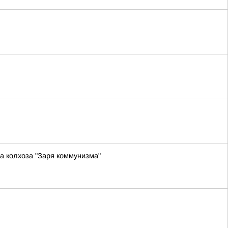
а колхоза "Заря коммунизма"