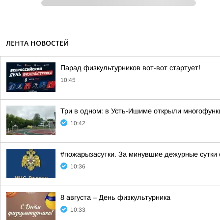
ЛЕНТА НОВОСТЕЙ
Парад физкультурников вот-вот стартует!
10:45
Три в одном: в Усть-Ишиме открыли многофун
10:42
#пожарызасутки. За минувшие дежурные сутки 
10:36
8 августа – День физкультурника
10:33