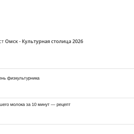
ост
Омск - Культурная столица 2026
ень физкультурника
шего молока за 10 минут — рецепт