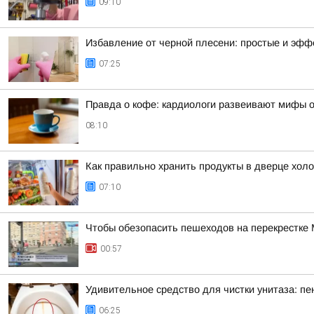
09:10
Избавление от черной плесени: простые и эф
07:25
Правда о кофе: кардиологи развеивают мифы о
08:10
Как правильно хранить продукты в дверце хол
07:10
Чтобы обезопасить пешеходов на перекрестке
00:57
Удивительное средство для чистки унитаза: пе
06:25