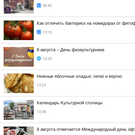
09:45
Как отличить бактериоз на помидорах от фито
10:10
8 августа – День физкультурника
10:33
Нежные яблочные оладьи: легко и вкусно
10:25
Календарь Культурной столицы
10:06
8 августа отмечается Международный день оф