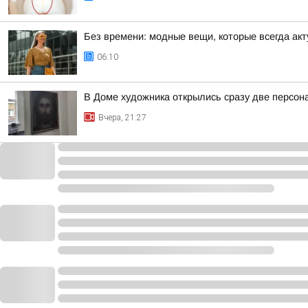
Без времени: модные вещи, которые всегда ак
06:10
В Доме художника открылись сразу две персон
Вчера, 21:27