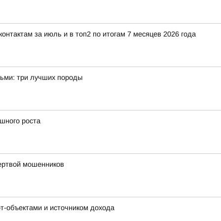
нтактам за июль и в топ2 по итогам 7 месяцев 2026 года
тьми: три лучших породы
ешного роста
жертвой мошенников
рт-объектами и источником дохода