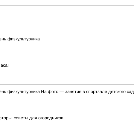
ень физкультурника
аса!
нь физкультурника На фото — занятие в спортзале детского сад
фторы: советы для огородников