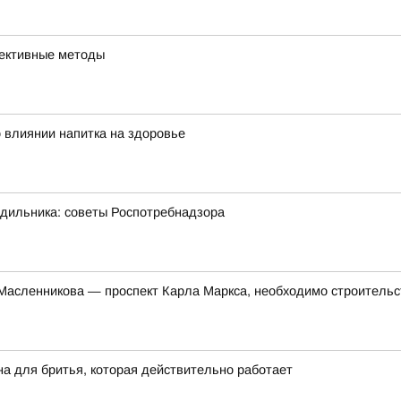
фективные методы
 влиянии напитка на здоровье
одильника: советы Роспотребнадзора
 Масленникова — проспект Карла Маркса, необходимо строитель
на для бритья, которая действительно работает