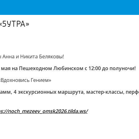
 «5УТРА»
 Анна и Никита Беляковы!
 мая на Пешеходном Любинском с 12:00 до полуночи!
«Вдохновись Гением»
рамм, 4 экскурсионных маршрута, мастер-классы, пер
ps://noch_mezeev_omsk2026.tilda.ws/