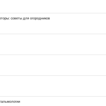
фторы: советы для огородников
тальмологии