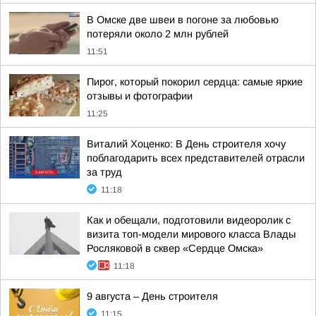
В Омске две швеи в погоне за любовью
потеряли около 2 млн рублей
11:51
Пирог, который покорил сердца: самые яркие
отзывы и фотографии
11:25
Виталий Хоценко: В День строителя хочу
поблагодарить всех представителей отрасли
за труд
11:18
Как и обещали, подготовили видеоролик с
визита топ-модели мирового класса Влады
Росляковой в сквер «Сердце Омска»
11:18
9 августа – День строителя
11:15