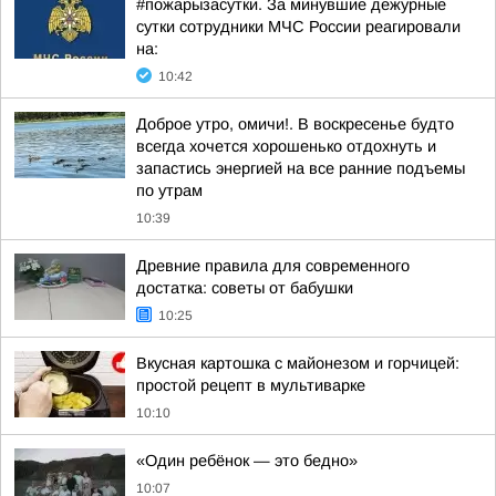
#пожарызасутки. За минувшие дежурные
сутки сотрудники МЧС России реагировали
на:
10:42
Доброе утро, омичи!. В воскресенье будто
всегда хочется хорошенько отдохнуть и
запастись энергией на все ранние подъемы
по утрам
10:39
Древние правила для современного
достатка: советы от бабушки
10:25
Вкусная картошка с майонезом и горчицей:
простой рецепт в мультиварке
10:10
«Один ребёнок — это бедно»
10:07