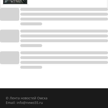
© Лента новостей Омска
Email:
info@news55.ru