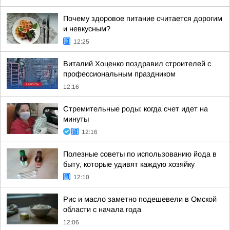
Почему здоровое питание считается дорогим
и невкусным?
12:25
Виталий Хоценко поздравил строителей с
профессиональным праздником
12:16
Стремительные роды: когда счет идет на
минуты
12:16
Полезные советы по использованию йода в
быту, которые удивят каждую хозяйку
12:10
Рис и масло заметно подешевели в Омской
области с начала года
12:06