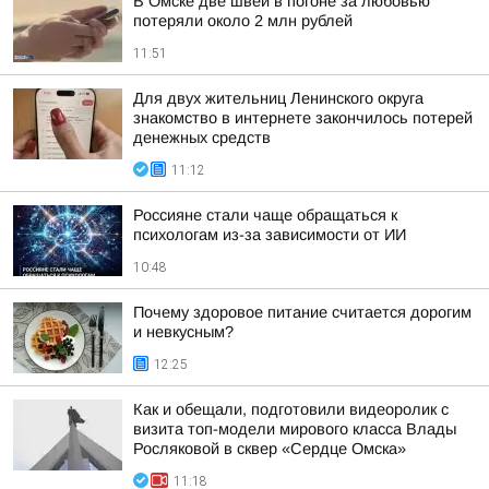
В Омске две швеи в погоне за любовью
потеряли около 2 млн рублей
11:51
Для двух жительниц Ленинского округа
знакомство в интернете закончилось потерей
денежных средств
11:12
Россияне стали чаще обращаться к
психологам из-за зависимости от ИИ
10:48
Почему здоровое питание считается дорогим
и невкусным?
12:25
Как и обещали, подготовили видеоролик с
визита топ-модели мирового класса Влады
Росляковой в сквер «Сердце Омска»
11:18