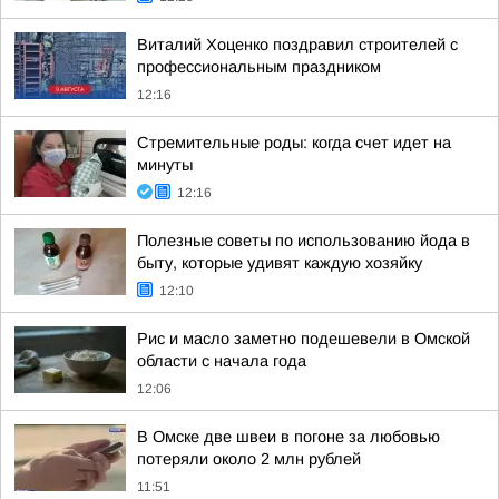
Виталий Хоценко поздравил строителей с
профессиональным праздником
12:16
Стремительные роды: когда счет идет на
минуты
12:16
Полезные советы по использованию йода в
быту, которые удивят каждую хозяйку
12:10
Рис и масло заметно подешевели в Омской
области с начала года
12:06
В Омске две швеи в погоне за любовью
потеряли около 2 млн рублей
11:51