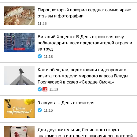
Пирог, который покорил сердца: самые яркие
отзывы и фотографии
11:25
Виталий Хоценко: В День строителя хочу
поблагодарить всех представителей отрасли
за труд
11:18
Как и обещали, подготовили видеоролик с
визита топ-модели мирового класса Влады
Росляковой в сквер «Сердце Омска»
11:18
9 августа – День строителя
11:15
Для двух жительниц Ленинского округа
знакомство в интернете закончилось потерей