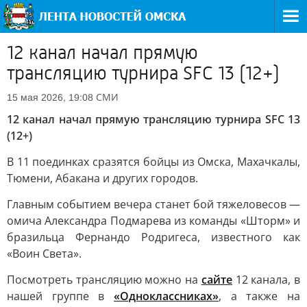
12 канал начал прямую
трансляцию турнира SFC 13 (12+)
СМИ
15 мая 2026, 19:08
12 канал начал прямую трансляцию турнира SFC 13
(12+)
В 11 поединках сразятся бойцы из Омска, Махачкалы,
Тюмени, Абакана и других городов.
Главным событием вечера станет бой тяжеловесов —
омича Александра Подмарева из команды «Шторм» и
бразильца Фернандо Родригеса, известного как
«Воин Света».
Посмотреть трансляцию можно на
сайте
12 канала, в
нашей группе в
«Одноклассниках»
, а также на