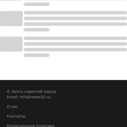
© Лента новостей Омска
Email:
info@news55.ru
О нас
Контакты
Редакционная политика