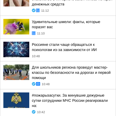
денежных средств
11:12
Удивительные шмели: факты, которые
поразят вас
11:10
Россияне стали чаще обращаться к
психологам из-за зависимости от ИИ
10:48
Для школьников региона проведут мастер-
классы по безопасности на дорогах и первой
помощи
10:48
#пожарызасутки. За минувшие дежурные
сутки сотрудники МЧС России реагировали
на:
10:42