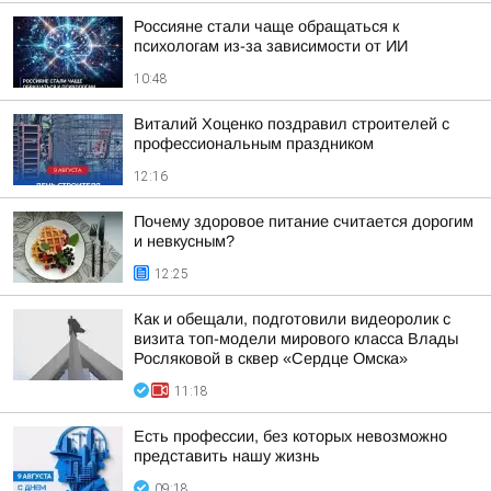
Россияне стали чаще обращаться к
психологам из-за зависимости от ИИ
10:48
Виталий Хоценко поздравил строителей с
профессиональным праздником
12:16
Почему здоровое питание считается дорогим
и невкусным?
12:25
Как и обещали, подготовили видеоролик с
визита топ-модели мирового класса Влады
Росляковой в сквер «Сердце Омска»
11:18
Есть профессии, без которых невозможно
представить нашу жизнь
09:18