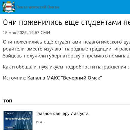
Они поженились еще студентами пе
СМИ
15 мая 2026, 19:57
Они поженились еще студентами педагогического вуз
родители вместе изучают народные традиции, играют
Зайцевы получили губернаторскую премию в номинаци
Как и обещали, публикуем подробности награждения с
Источник:
Канал в МАКС "Вечерний Омск"
ТОП
Главное к вечеру 7 августа
19:43