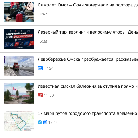
Самолет Омск – Сочи задержали на полтора д
10:48
Лазерный тир, керлинг и велосимуляторы: Ден
15:38
Левобережье Омска преображается: рассказыва
17:24
Известная омская балерина выступила прямо н
11:00
17 маршрутов городского транспорта временно
17:14