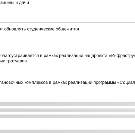
машины и дачи
ют обновлять студенческие общежития
 благоустраивается в рамках реализации нацпроекта «Инфрастру
ых тротуаров
становочных комплексов в рамках реализации программы «Социа