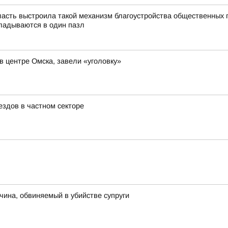
асть выстроила такой механизм благоустройства общественных 
ладываются в один пазл
в центре Омска, завели «уголовку»
здов в частном секторе
чина, обвиняемый в убийстве супруги