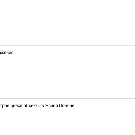
абжения
троящиеся объекты в Ясной Поляне