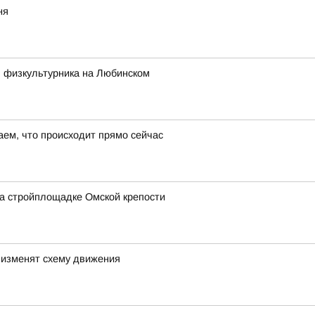
ня
ь физкультурника на Любинском
ем, что происходит прямо сейчас
а стройплощадке Омской крепости
 изменят схему движения