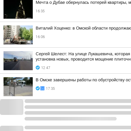
Мечта о Дубае обернулась потерей квартиры, 
16:35
Виталий Хоценко: в Омской области продолжа
16:06
Сергей Шелест: На улице Лукашевича, которая
установка новых, проводится мощение плиточн
12:47
В Омске завершены работы по обустройству о
17:35