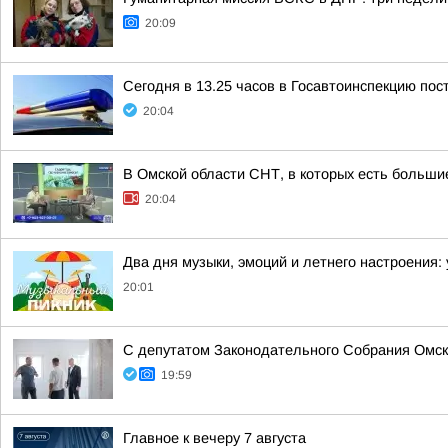
20:09
Сегодня в 13.25 часов в Госавтоинспекцию пос
20:04
В Омской области СНТ, в которых есть большие
20:04
Два дня музыки, эмоций и летнего настроения:
20:01
С депутатом Законодательного Собрания Омск
19:59
Главное к вечеру 7 августа