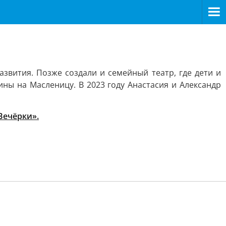
звития. Позже создали и семейный театр, где дети и
ны на Масленицу. В 2023 году Анастасия и Александр
Вечёрки».