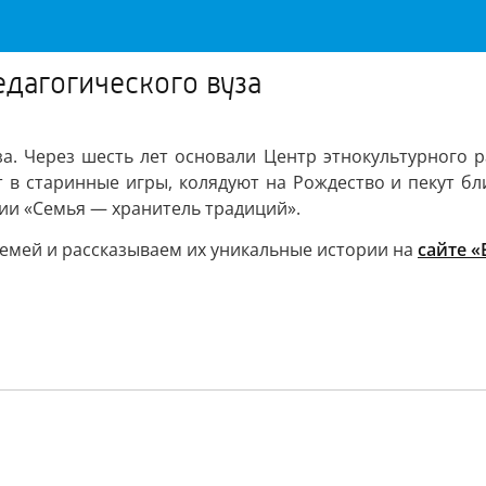
дагогического вуза
а. Через шесть лет основали Центр этнокультурного ра
 в старинные игры, колядуют на Рождество и пекут бли
и «Семья — хранитель традиций».
емей и рассказываем их уникальные истории на
сайте «