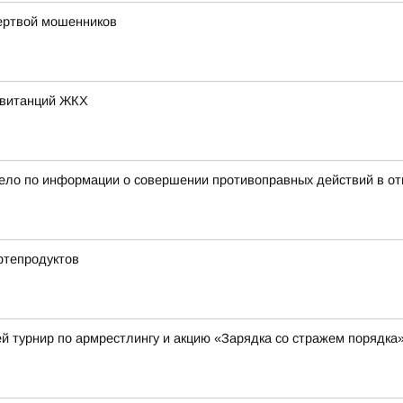
жертвой мошенников
квитанций ЖКХ
дело по информации о совершении противоправных действий в от
фтепродуктов
й турнир по армрестлингу и акцию «Зарядка со стражем порядка