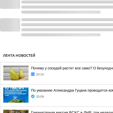
ЛЕНТА НОВОСТЕЙ
Почему у соседей растет все само? О безуходн
20:10
По указанию Александра Гуцана проводится ко
20:09
Гуманитарная миссия ВСКС в ДНР: три недели