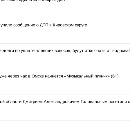
тупило сообщение о ДТП в Кировском округе
 долги по уплате членских взносов, будут отключать от водосн
 уже через час в Омске начнётся «Музыкальный пикник» (6+)
ой области Дмитрием Александровичем Головановым посетили с