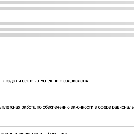
ых садах и секретах успешного садоводства
мплексная работа по обеспечению законности в сфере рационал
 помощи, единства и добрых дел