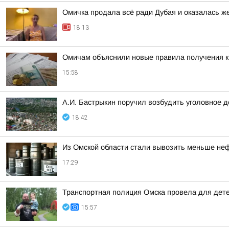
Омичка продала всё ради Дубая и оказалась 
18:13
Омичам объяснили новые правила получения 
15:58
А.И. Бастрыкин поручил возбудить уголовное 
18:42
Из Омской области стали вывозить меньше не
17:29
Транспортная полиция Омска провела для дете
15:57