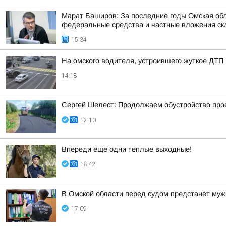
Марат Баширов: За последние годы Омская обл
федеральные средства и частные вложения ск
15:34
На омского водителя, устроившего жуткое ДТП 
14:18
Сергей Шелест: Продолжаем обустройство прое
12:10
Впереди еще одни теплые выходные!
18:42
В Омской области перед судом предстанет муж
17:09