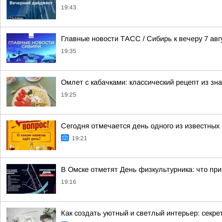
19:43
Главные новости ТАСС / Сибирь к вечеру 7 авг
19:35
Омлет с кабачками: классический рецепт из зн
19:25
Сегодня отмечается день одного из известных 
19:21
В Омске отметят День физкультурника: что при
19:16
Как создать уютный и светлый интерьер: секре