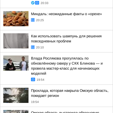
20:33
Миндаль: неожиданные факты о «орехе»
20:25
Как использовать шампунь для решения
повседневных проблем
20:10
Влада Рослякова прогулялась по
обновлённому скверу у СКК Блинова — и
провела мастер-класс для начинающих
моделей
19:54
Прохлада, которая накрыла Омскую область,
покидает регион
19:54
Омская область выстроила образцовую