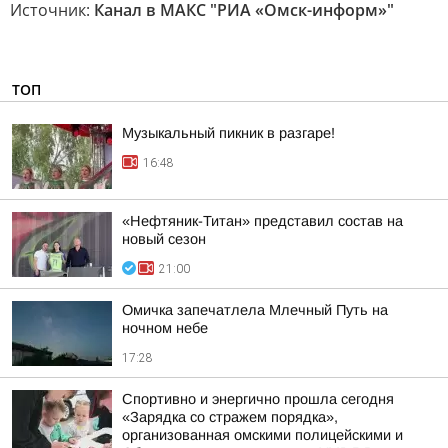
Источник:
Канал в МАКС "РИА «Омск-информ»"
ТОП
Музыкальный пикник в разгаре!
16:48
«Нефтяник-Титан» представил состав на
новый сезон
21:00
Омичка запечатлела Млечный Путь на
ночном небе
17:28
Спортивно и энергично прошла сегодня
«Зарядка со стражем порядка»,
организованная омскими полицейскими и