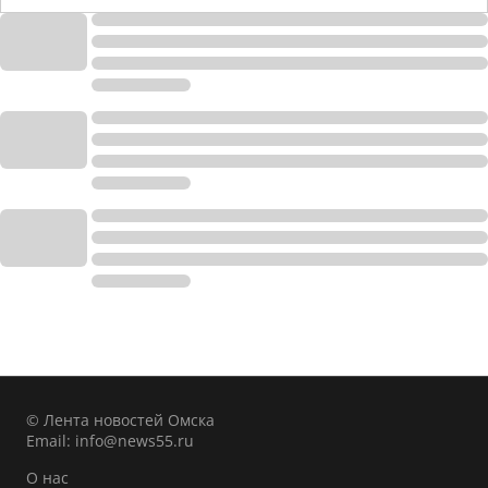
© Лента новостей Омска
Email:
info@news55.ru
О нас