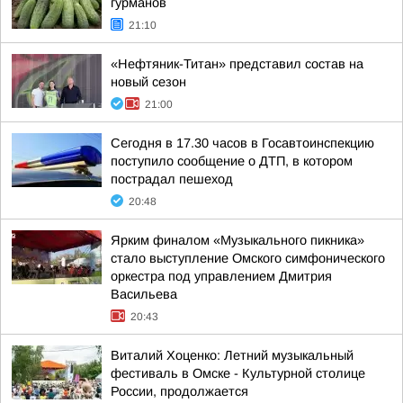
гурманов
21:10
«Нефтяник-Титан» представил состав на
новый сезон
21:00
Сегодня в 17.30 часов в Госавтоинспекцию
поступило сообщение о ДТП, в котором
пострадал пешеход
20:48
Ярким финалом «Музыкального пикника»
стало выступление Омского симфонического
оркестра под управлением Дмитрия
Васильева
20:43
Виталий Хоценко: Летний музыкальный
фестиваль в Омске - Культурной столице
России, продолжается