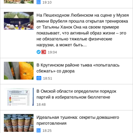
19:10
На Пешеходном Любинском на сцене у Музея
имени Врубеля прошла открытая тренировка
от Татьяны Ханок Она на своем примере
показывает, что активный образ жизни – это
не обязательно тяжелые физические
нагрузки, а может быть...
19:04
В Крутинском районе тыква «попыталась
сбежать» со двора
18:51
В Омской области определили порядок
партий в избирательном бюллетене
18:48
Идеальная тушенка: секреты домашнего
приготовления
18:25